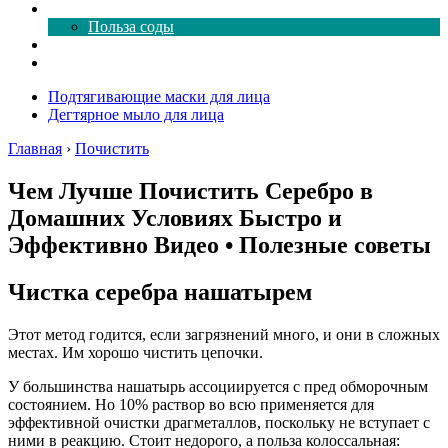
Все о соде
Польза соды
Магия здесь
Форум
Подтягивающие маски для лица
Дегтярное мыло для лица
Главная
›
Почистить
Чем Лучше Почистить Серебро в
Домашних Условиях Быстро и
Эффективно Видео • Полезные советы
Чистка серебра нашатырем
Этот метод годится, если загрязнений много, и они в сложных
местах. Им хорошо чистить цепочки.
У большинства нашатырь ассоциируется с пред обморочным
состоянием. Но 10% раствор во всю применяется для
эффективной очистки драгметаллов, поскольку не вступает с
ними в реакцию. Стоит недорого, а польза колоссальная: