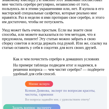
мне чистить серебро регулярно, независимо от того,
пользуюсь ли я этими украшениями или, нет. Я купила в его
мастерской специальные салфетки, которые реально мне
нравятся. Раз в неделю я ими протираю свое серебро, и этого
им достаточно, чтобы не потускнеть.
Уход может быть очень простым. Если вы знаете свои
способы, или можете высказаться по тем методам, что я
предложила, пишите! Эту статью можно забрать в свою
сборку советов и всегда держать под рукой. Или же, ссылку на
статью оставить у себя в соцсетях для всех своих друзей.
Как и чем почистить серебро в домашних условиях
На примере таблицы подведем итог и надеемся, в
решении вопроса — чем чистят серебро? — подберете
удобный для себя способ.
Мнение эксперта
Ксения Диянова, эксперт по вопросам красоты,
чистоты, гармонии
Все вопросы задавайте мне, с удовольствием отвечу!
Задать вопрос эксперту