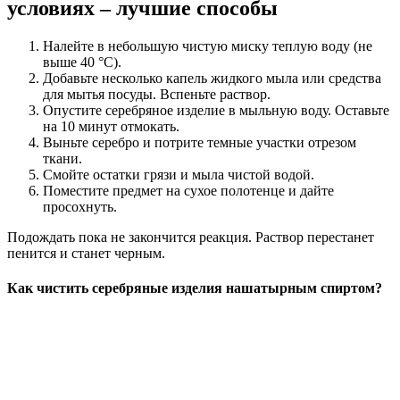
условиях – лучшие способы
Налейте в небольшую чистую миску теплую воду (не
выше 40 °C).
Добавьте несколько капель жидкого мыла или средства
для мытья посуды. Вспеньте раствор.
Опустите серебряное изделие в мыльную воду. Оставьте
на 10 минут отмокать.
Выньте серебро и потрите темные участки отрезом
ткани.
Смойте остатки грязи и мыла чистой водой.
Поместите предмет на сухое полотенце и дайте
просохнуть.
Подождать пока не закончится реакция. Раствор перестанет
пенится и станет черным.
Как чистить серебряные изделия нашатырным спиртом?