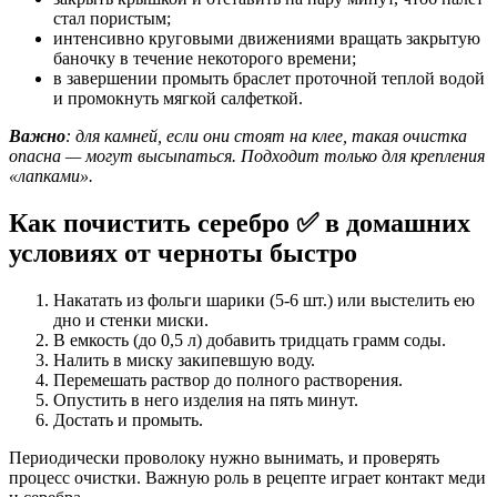
стал пористым;
интенсивно круговыми движениями вращать закрытую
баночку в течение некоторого времени;
в завершении промыть браслет проточной теплой водой
и промокнуть мягкой салфеткой.
Важно
: для камней, если они стоят на клее, такая очистка
опасна — могут высыпаться. Подходит только для крепления
«лапками».
Как почистить серебро ✅ в домашних
условиях от черноты быстро
Накатать из фольги шарики (5-6 шт.) или выстелить ею
дно и стенки миски.
В емкость (до 0,5 л) добавить тридцать грамм соды.
Налить в миску закипевшую воду.
Перемешать раствор до полного растворения.
Опустить в него изделия на пять минут.
Достать и промыть.
Периодически проволоку нужно вынимать, и проверять
процесс очистки. Важную роль в рецепте играет контакт меди