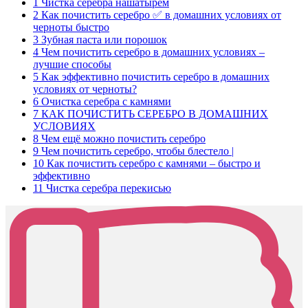
1
Чистка серебра нашатырем
2
Как почистить серебро ✅ в домашних условиях от
черноты быстро
3
Зубная паста или порошок
4
Чем почистить серебро в домашних условиях –
лучшие способы
5
Как эффективно почистить серебро в домашних
условиях от черноты?
6
Очистка серебра с камнями
7
КАК ПОЧИСТИТЬ СЕРЕБРО В ДОМАШНИХ
УСЛОВИЯХ
8
Чем ещё можно почистить серебро
9
Чем почистить серебро, чтобы блестело |
10
Как почистить серебро с камнями – быстро и
эффективно
11
Чистка серебра перекисью