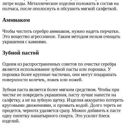
литре воды. Металлические изделия положить в состав на
полчаса, после ополоснуть и обсушить мягкой салфеткой.
Аммиаком
Чтобы чистить серебро аммиаком, нужно надеть перчатки.
Это вещество агрессивное. Таким методом нельзя очищать
украшения с камнями.
Зубной пастой
Одним из распространенных советов по очистке серебра
является использование зубной пасты или порошка. У
порошка более крупные частички, они могут поцарапать
поверхности колечек, ложек или ножей.
Зубная паста является более мягким средством. Чтобы при
чистке не повредить украшения, пасту лучше нанести на
салфетку, а не на зубную щетку. Изделия аккуратно потереть
круговыми движениями, и промыть водой. Долго тереть не
придется, чернота удаляется сразу. Можно добавить к пасте
одну пипетку нашатырного спирта. Это усилит блеск
изделий.