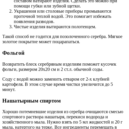
составом натирают изделия. Сделать это можно при
помощи губки или зубной щетки.
Украшения или столовые приборы промываются
проточной теплой водой. Это помогает избежать
появления разводов.
Чистые изделия вытираются полотенцем.
Такой способ не годится для позолоченного серебра. Мягкое
золотое покрытие может поцарапаться.
Фольгой
Возвратить блеск серебряным изделиям поможет кусочек
фольги, размером 20х20 см и 2 ст.л. обычной соды.
Соду с водой можно заменить отваром от 2-х клубней
картофеля. В этом случае время чистки увеличится до 5
минут.
Нашатырным спиртом
Хорошо потемневшие изделия из серебра очищаются смесью
спиртового раствора нашатыря, перекиси водорода и
хозяйственного мыла. Нужно взять по 5 мл жидкостей и 20 г
мыла, натертого на терке. Все ингредиенты перемешать в