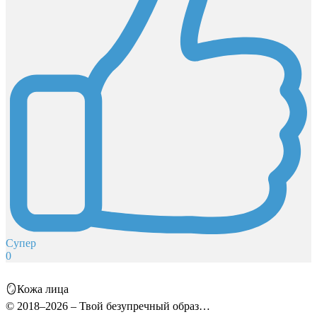
Супер
0
🪞Кожа лица
© 2018–2026 – Твой безупречный образ…