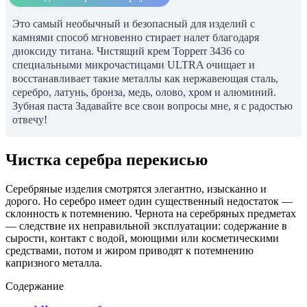
Это самый необычный и безопасный для изделий с
камнями способ мгновенно стирает налет благодаря
диоксиду титана. Чистящий крем Topperr 3436 со
специальными микрочастицами ULTRA очищает и
восстанавливает такие металлы как нержавеющая сталь,
серебро, латунь, бронза, медь, олово, хром и алюминий.
Зубная паста Задавайте все свои вопросы мне, я с радостью
отвечу!
Чистка серебра перекисью
Серебряные изделия смотрятся элегантно, изысканно и
дорого. Но серебро имеет один существенный недостаток —
склонность к потемнению. Чернота на серебряных предметах
— следствие их неправильной эксплуатации: содержание в
сырости, контакт с водой, моющими или косметическими
средствами, потом и жиром приводят к потемнению
капризного металла.
Содержание