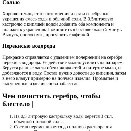
Солью
Хорошо отчищает от потемнения и грязи серебряные
украшения смесь соды и обычной соли. В 0,5литровую
кастрюлю с кипящей водой добавить оба компонента и
положить украшения. Покипятить в составе около 5 минут.
Вынуть, ополоснуть, просушить салфеткой.
Перекисью водорода
Прекрасно справляется с удалением почернений на серебре
перекись водорода. Её действие можно усилить нашатырем.
Берутся равные части обеих жидкостей и натертое мыло, и
добавляются в воду. Состав нужно довести до кипения, затем
в него кладут примерно на полчаса изделия. Промытые и
высушенные изделия снова заблестят.
Чем почистить серебро, чтобы
блестело |
На 0,5-литровую кастрюльку воды берется 3 ст.л.
обычной столовой соды.
Состав перемешивается до полного растворения