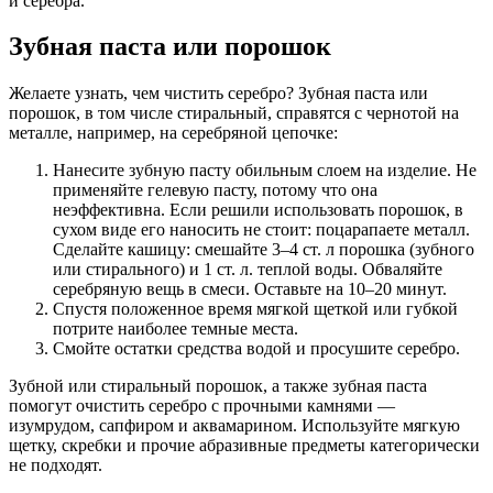
и серебра.
Зубная паста или порошок
Желаете узнать, чем чистить серебро? Зубная паста или
порошок, в том числе стиральный, справятся с чернотой на
металле, например, на серебряной цепочке:
Нанесите зубную пасту обильным слоем на изделие. Не
применяйте гелевую пасту, потому что она
неэффективна. Если решили использовать порошок, в
сухом виде его наносить не стоит: поцарапаете металл.
Сделайте кашицу: смешайте 3–4 ст. л порошка (зубного
или стирального) и 1 ст. л. теплой воды. Обваляйте
серебряную вещь в смеси. Оставьте на 10–20 минут.
Спустя положенное время мягкой щеткой или губкой
потрите наиболее темные места.
Смойте остатки средства водой и просушите серебро.
Зубной или стиральный порошок, а также зубная паста
помогут очистить серебро с прочными камнями —
изумрудом, сапфиром и аквамарином. Используйте мягкую
щетку, скребки и прочие абразивные предметы категорически
не подходят.