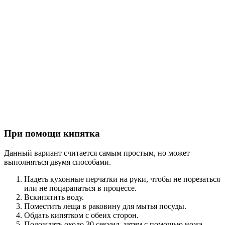
При помощи кипятка
Данный вариант считается самым простым, но может
выполняться двумя способами.
Надеть кухонные перчатки на руки, чтобы не порезаться
или не поцарапаться в процессе.
Вскипятить воду.
Поместить леща в раковину для мытья посуды.
Обдать кипятком с обеих сторон.
Подождать около 30 секунд, затем с помощью ножа