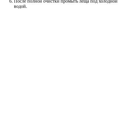
После полной очистки промыть леща под холодной
водой.