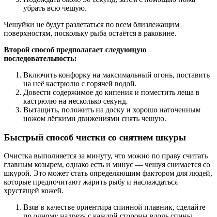
убрать всю чешую.
Чешуйки не будут разлетаться по всем близлежащим
поверхностям, поскольку рыба остаётся в раковине.
Второй способ предполагает следующую
последовательность:
Включить конфорку на максимальный огонь, поставить
на неё кастрюлю с горячей водой.
Довести содержимое до кипения и поместить леща в
кастрюлю на несколько секунд.
Вытащить, положить на доску и хорошо наточенным
ножом лёгкими движениями снять чешую.
Быстрый способ чистки со снятием шкуры
Очистка выполняется за минуту, что можно по праву считать
главным козырем, однако есть и минус — чешуя снимается со
шкурой. Это может стать определяющим фактором для людей,
которые предпочитают жарить рыбу и наслаждаться
хрустящей кожей.
Взяв в качестве ориентира спинной плавник, сделайте
по одному надрезу с каждой стороны вдоль спины.