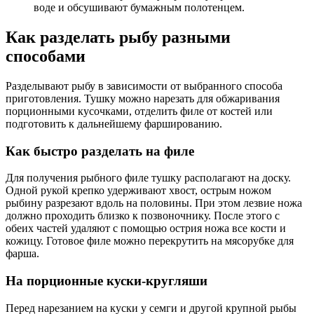
воде и обсушивают бумажным полотенцем.
Как разделать рыбу разными
способами
Разделывают рыбу в зависимости от выбранного способа
приготовления. Тушку можно нарезать для обжаривания
порционными кусочками, отделить филе от костей или
подготовить к дальнейшему фаршированию.
Как быстро разделать на филе
Для получения рыбного филе тушку располагают на доску.
Одной рукой крепко удерживают хвост, острым ножом
рыбину разрезают вдоль на половины. При этом лезвие ножа
должно проходить близко к позвоночнику. После этого с
обеих частей удаляют с помощью острия ножа все кости и
кожицу. Готовое филе можно перекрутить на мясорубке для
фарша.
На порционные куски-кругляши
Перед нарезанием на куски у семги и другой крупной рыбы