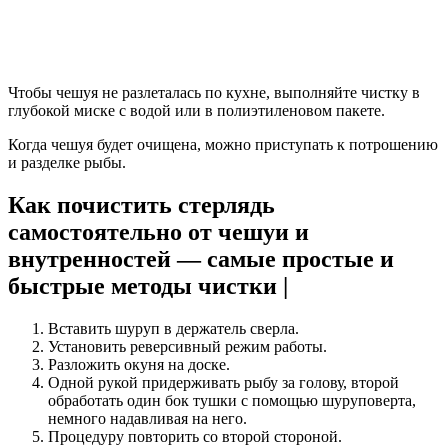
Чтобы чешуя не разлеталась по кухне, выполняйте чистку в
глубокой миске с водой или в полиэтиленовом пакете.
Когда чешуя будет очищена, можно приступать к потрошению
и разделке рыбы.
Как почистить стерлядь
самостоятельно от чешуи и
внутренностей — самые простые и
быстрые методы чистки |
Вставить шуруп в держатель сверла.
Установить реверсивный режим работы.
Разложить окуня на доске.
Одной рукой придерживать рыбу за голову, второй
обработать один бок тушки с помощью шуруповерта,
немного надавливая на него.
Процедуру повторить со второй стороной.