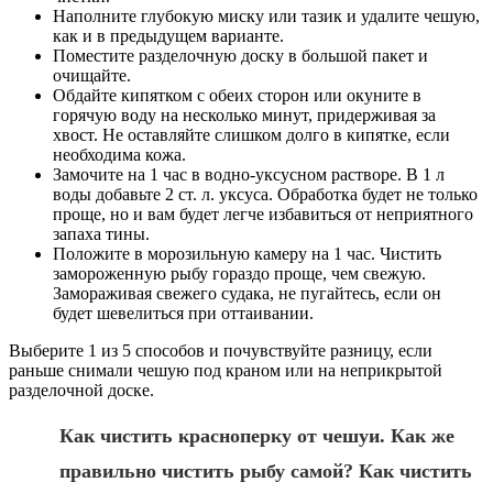
Наполните глубокую миску или тазик и удалите чешую,
как и в предыдущем варианте.
Поместите разделочную доску в большой пакет и
очищайте.
Обдайте кипятком с обеих сторон или окуните в
горячую воду на несколько минут, придерживая за
хвост. Не оставляйте слишком долго в кипятке, если
необходима кожа.
Замочите на 1 час в водно-уксусном растворе. В 1 л
воды добавьте 2 ст. л. уксуса. Обработка будет не только
проще, но и вам будет легче избавиться от неприятного
запаха тины.
Положите в морозильную камеру на 1 час. Чистить
замороженную рыбу гораздо проще, чем свежую.
Замораживая свежего судака, не пугайтесь, если он
будет шевелиться при оттаивании.
Выберите 1 из 5 способов и почувствуйте разницу, если
раньше снимали чешую под краном или на неприкрытой
разделочной доске.
Как чистить красноперку от чешуи. Как же
правильно чистить рыбу самой? Как чистить