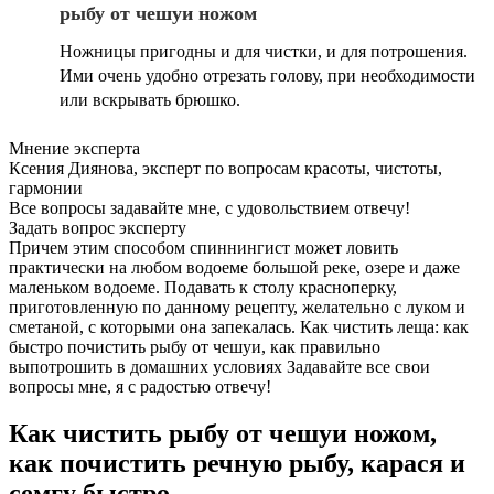
рыбу от чешуи ножом
Ножницы пригодны и для чистки, и для потрошения.
Ими очень удобно отрезать голову, при необходимости
или вскрывать брюшко.
Мнение эксперта
Ксения Диянова, эксперт по вопросам красоты, чистоты,
гармонии
Все вопросы задавайте мне, с удовольствием отвечу!
Задать вопрос эксперту
Причем этим способом спиннингист может ловить
практически на любом водоеме большой реке, озере и даже
маленьком водоеме. Подавать к столу красноперку,
приготовленную по данному рецепту, желательно с луком и
сметаной, с которыми она запекалась. Как чистить леща: как
быстро почистить рыбу от чешуи, как правильно
выпотрошить в домашних условиях Задавайте все свои
вопросы мне, я с радостью отвечу!
Как чистить рыбу от чешуи ножом,
как почистить речную рыбу, карася и
семгу быстро