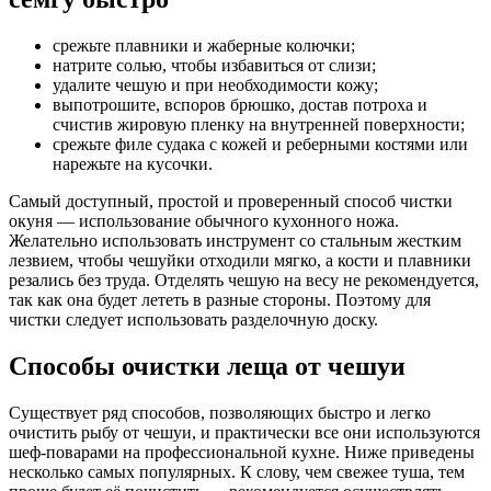
срежьте плавники и жаберные колючки;
натрите солью, чтобы избавиться от слизи;
удалите чешую и при необходимости кожу;
выпотрошите, вспоров брюшко, достав потроха и
счистив жировую пленку на внутренней поверхности;
срежьте филе судака с кожей и реберными костями или
нарежьте на кусочки.
Самый доступный, простой и проверенный способ чистки
окуня — использование обычного кухонного ножа.
Желательно использовать инструмент со стальным жестким
лезвием, чтобы чешуйки отходили мягко, а кости и плавники
резались без труда. Отделять чешую на весу не рекомендуется,
так как она будет лететь в разные стороны. Поэтому для
чистки следует использовать разделочную доску.
Способы очистки леща от чешуи
Существует ряд способов, позволяющих быстро и легко
очистить рыбу от чешуи, и практически все они используются
шеф-поварами на профессиональной кухне. Ниже приведены
несколько самых популярных. К слову, чем свежее туша, тем