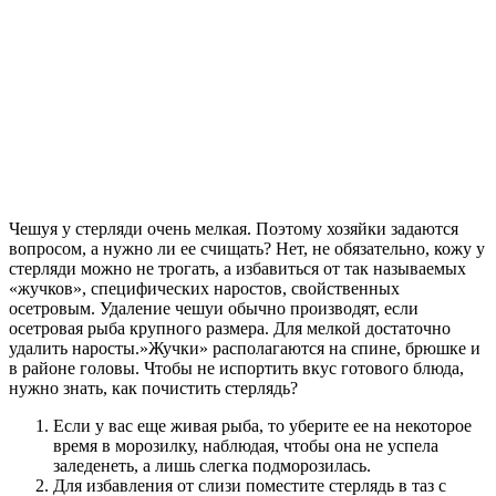
Чешуя у стерляди очень мелкая. Поэтому хозяйки задаются
вопросом, а нужно ли ее счищать? Нет, не обязательно, кожу у
стерляди можно не трогать, а избавиться от так называемых
«жучков», специфических наростов, свойственных
осетровым. Удаление чешуи обычно производят, если
осетровая рыба крупного размера. Для мелкой достаточно
удалить наросты.»Жучки» располагаются на спине, брюшке и
в районе головы. Чтобы не испортить вкус готового блюда,
нужно знать, как почистить стерлядь?
Если у вас еще живая рыба, то уберите ее на некоторое
время в морозилку, наблюдая, чтобы она не успела
заледенеть, а лишь слегка подморозилась.
Для избавления от слизи поместите стерлядь в таз с