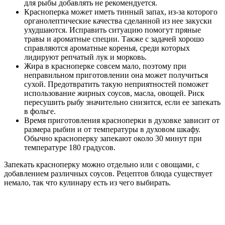
для рыбы добавлять не рекомендуется.
Красноперка может иметь тинный запах, из-за которого
органолептические качества сделанной из нее закуски
ухудшаются. Исправить ситуацию помогут пряные
травы и ароматные специи. Также с задачей хорошо
справляются ароматные коренья, среди которых
лидируют репчатый лук и морковь.
Жира в красноперке совсем мало, поэтому при
неправильном приготовлении она может получиться
сухой. Предотвратить такую неприятностей поможет
использование жирных соусов, масла, овощей. Риск
пересушить рыбу значительно снизится, если ее запекать
в фольге.
Время приготовления красноперки в духовке зависит от
размера рыбин и от температуры в духовом шкафу.
Обычно красноперку запекают около 30 минут при
температуре 180 градусов.
Запекать красноперку можно отдельно или с овощами, с
добавлением различных соусов. Рецептов блюда существует
немало, так что кулинару есть из чего выбирать.