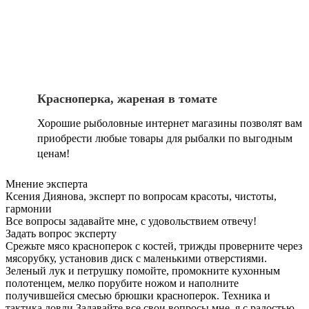
Красноперка, жареная в томате
Хорошие рыболовные интернет магазины позволят вам
приобрести любые товары для рыбалки по выгодным
ценам!
Мнение эксперта
Ксения Диянова, эксперт по вопросам красоты, чистоты,
гармонии
Все вопросы задавайте мне, с удовольствием отвечу!
Задать вопрос эксперту
Срежьте мясо красноперок с костей, трижды проверните через
мясорубку, установив диск с маленькими отверстиями.
Зеленый лук и петрушку помойте, промокните кухонным
полотенцем, мелко порубите ножом и наполните
получившейся смесью брюшки красноперок. Техника и
тактика ловли Задавайте все свои вопросы мне, я с радостью