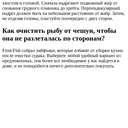
хвостом и головой. Сначала надрезают подкожный жир от
снования грудного плавника до хребта. Перпендикулярный
надрез должен быть на небольшом расстоянии от жабр. Затем,
не отделяя головы, пластуйте поочередно с двух сторон.
Как очистить рыбу от чешуи, чтобы
она не разлеталась по сторонам?
Frost-Fish собрал лайфхаки, которые избавят от уборки кухни
после очистки судака. Выберите любой удобный вариант из
предложенных, тем более все необходимое у вас найдется в
доме, и не понадобится ничего дополнительно покупать.