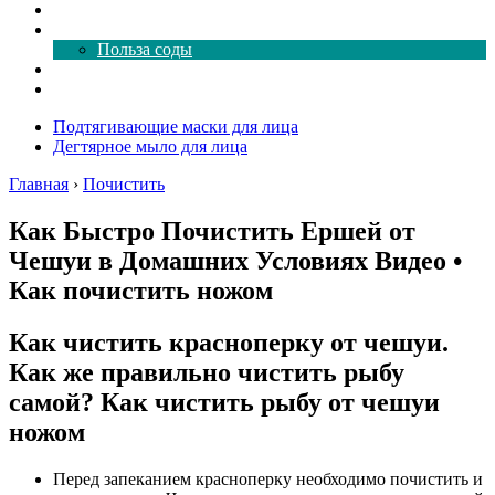
Как почистить
Все о соде
Польза соды
Магия здесь
Форум
Подтягивающие маски для лица
Дегтярное мыло для лица
Главная
›
Почистить
Как Быстро Почистить Ершей от
Чешуи в Домашних Условиях Видео •
Как почистить ножом
Как чистить красноперку от чешуи.
Как же правильно чистить рыбу
самой? Как чистить рыбу от чешуи
ножом
Перед запеканием красноперку необходимо почистить и