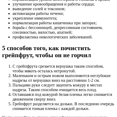
улучшение кровообращения и работы сердца;
выведение солей и токсинов;
активизация работы печени;
укрепление иммунитета;
нормализация работы кишечника при запорах;
борьба с бессонницей, депрессивным состоянием,
сонливостью, вялостью, апатией;
профилактика онкологических заболеваний.
5 способов того, как почистить
грейпфрут, чтобы он не горчил
С грейпфрута срезается верхушка таким способом,
чтобы мякоть осталась нетронутой.
Маленьким и острым ножом выполняются неглубокие
надрезы от верхушки вниз на расстоянии 1-2 см.
Пальцами руки следует зацепить кожуру в местах
надреза. Таким способом очищается весь плод.
Оставшаяся под кожурой белая пленка легко снимается
движением сверху вниз.
Грейпфрут разделяется на дольки. В последнюю очередь
снимается тонкая пленка с каждой дольки.