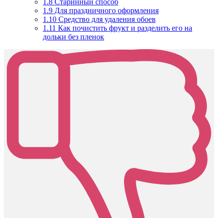
1.8
Старинный способ
1.9
Для праздничного оформления
1.10
Средство для удаления обоев
1.11
Как почистить фрукт и разделить его на
дольки без пленок