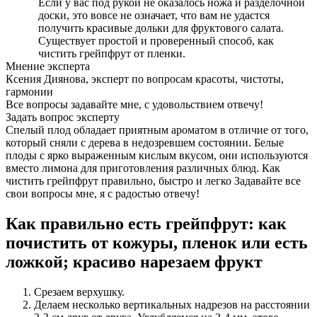
Если у вас под рукой не оказалось ножа и разделочной
доски, это вовсе не означает, что вам не удастся
получить красивые дольки для фруктового салата.
Существует простой и проверенный способ, как
чистить грейпфрут от пленки.
Мнение эксперта
Ксения Диянова, эксперт по вопросам красоты, чистоты,
гармонии
Все вопросы задавайте мне, с удовольствием отвечу!
Задать вопрос эксперту
Спелый плод обладает приятным ароматом в отличие от того,
который сняли с дерева в недозревшем состоянии. Белые
плоды с ярко выраженным кислым вкусом, они используются
вместо лимона для приготовления различных блюд. Как
чистить грейпфрут правильно, быстро и легко Задавайте все
свои вопросы мне, я с радостью отвечу!
Как правильно есть грейпфрут: как
почистить от кожуры, пленок или есть
ложкой; красиво нарезаем фрукт
Срезаем верхушку.
Делаем несколько вертикальных надрезов на расстоянии