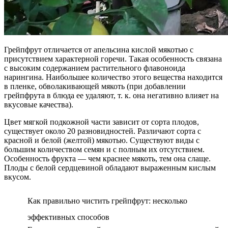
Грейпфрут отличается от апельсина кислой мякотью с
присутствием характерной горечи. Такая особенность связана
с высоким содержанием растительного флавоноида
нарингина. Наибольшее количество этого вещества находится
в пленке, обволакивающей мякоть (при добавлении
грейпфрута в блюда ее удаляют, т. к. она негативно влияет на
вкусовые качества).
Цвет мягкой подкожной части зависит от сорта плодов,
существует около 20 разновидностей. Различают сорта с
красной и белой (желтой) мякотью. Существуют виды с
большим количеством семян и с полным их отсутствием.
Особенность фрукта — чем краснее мякоть, тем она слаще.
Плоды с белой сердцевиной обладают выраженным кислым
вкусом.
Как правильно чистить грейпфрут: несколько
эффективных способов