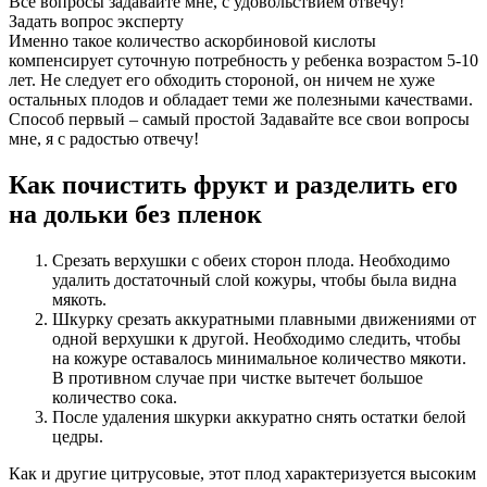
Все вопросы задавайте мне, с удовольствием отвечу!
Задать вопрос эксперту
Именно такое количество аскорбиновой кислоты
компенсирует суточную потребность у ребенка возрастом 5-10
лет. Не следует его обходить стороной, он ничем не хуже
остальных плодов и обладает теми же полезными качествами.
Способ первый – самый простой Задавайте все свои вопросы
мне, я с радостью отвечу!
Как почистить фрукт и разделить его
на дольки без пленок
Срезать верхушки с обеих сторон плода. Необходимо
удалить достаточный слой кожуры, чтобы была видна
мякоть.
Шкурку срезать аккуратными плавными движениями от
одной верхушки к другой. Необходимо следить, чтобы
на кожуре оставалось минимальное количество мякоти.
В противном случае при чистке вытечет большое
количество сока.
После удаления шкурки аккуратно снять остатки белой
цедры.
Как и другие цитрусовые, этот плод характеризуется высоким