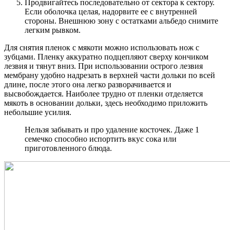
Продвигайтесь последовательно от сектора к сектору.
Если оболочка целая, надорвите ее с внутренней
стороны. Внешнюю зону с остатками альбедо снимите
легким рывком.
Для снятия пленок с мякоти можно использовать нож с
зубцами. Пленку аккуратно подцепляют сверху кончиком
лезвия и тянут вниз. При использовании острого лезвия
мембрану удобно надрезать в верхней части дольки по всей
длине, после этого она легко разворачивается и
высвобождается. Наиболее трудно от пленки отделяется
мякоть в основании дольки, здесь необходимо приложить
небольшие усилия.
Нельзя забывать и про удаление косточек. Даже 1
семечко способно испортить вкус сока или
приготовленного блюда.