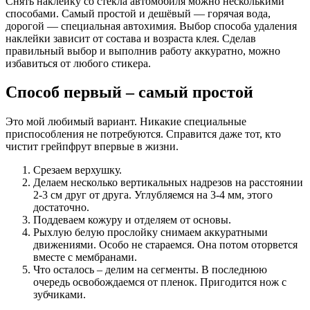
Снять наклейку со стекла автомобиля можно несколькими
способами. Самый простой и дешёвый — горячая вода,
дорогой — специальная автохимия. Выбор способа удаления
наклейки зависит от состава и возраста клея. Сделав
правильный выбор и выполнив работу аккуратно, можно
избавиться от любого стикера.
Способ первый – самый простой
Это мой любимый вариант. Никакие специальные
приспособления не потребуются. Справится даже тот, кто
чистит грейпфрут впервые в жизни.
Срезаем верхушку.
Делаем несколько вертикальных надрезов на расстоянии
2-3 см друг от друга. Углубляемся на 3-4 мм, этого
достаточно.
Поддеваем кожуру и отделяем от основы.
Рыхлую белую прослойку снимаем аккуратными
движениями. Особо не стараемся. Она потом оторвется
вместе с мембранами.
Что осталось – делим на сегменты. В последнюю
очередь освобождаемся от пленок. Пригодится нож с
зубчиками.