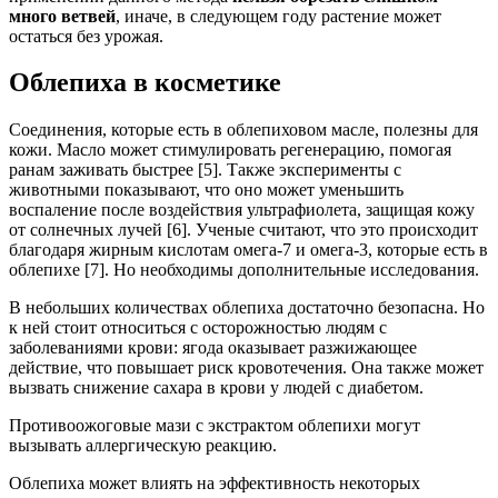
много ветвей
, иначе, в следующем году растение может
остаться без урожая.
Облепиха в косметике
Соединения, которые есть в облепиховом масле, полезны для
кожи. Масло может стимулировать регенерацию, помогая
ранам заживать быстрее [5]. Также эксперименты с
животными показывают, что оно может уменьшить
воспаление после воздействия ультрафиолета, защищая кожу
от солнечных лучей [6]. Ученые считают, что это происходит
благодаря жирным кислотам омега-7 и омега-3, которые есть в
облепихе [7]. Но необходимы дополнительные исследования.
В небольших количествах облепиха достаточно безопасна. Но
к ней стоит относиться с осторожностью людям с
заболеваниями крови: ягода оказывает разжижающее
действие, что повышает риск кровотечения. Она также может
вызвать снижение сахара в крови у людей с диабетом.
Противоожоговые мази с экстрактом облепихи могут
вызывать аллергическую реакцию.
Облепиха может влиять на эффективность некоторых