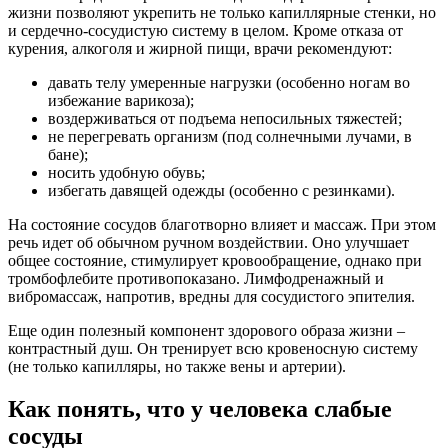
жизни позволяют укрепить не только капиллярные стенки, но
и сердечно-сосудистую систему в целом. Кроме отказа от
курения, алкоголя и жирной пищи, врачи рекомендуют:
давать телу умеренные нагрузки (особенно ногам во
избежание варикоза);
воздерживаться от подъема непосильных тяжестей;
не перегревать организм (под солнечными лучами, в
бане);
носить удобную обувь;
избегать давящей одежды (особенно с резинками).
На состояние сосудов благотворно влияет и массаж. При этом
речь идет об обычном ручном воздействии. Оно улучшает
общее состояние, стимулирует кровообращение, однако при
тромбофлебите противопоказано. Лимфодренажный и
вибромассаж, напротив, вредны для сосудистого эпителия.
Еще один полезный компонент здорового образа жизни –
контрастный душ. Он тренирует всю кровеносную систему
(не только капилляры, но также вены и артерии).
Как понять, что у человека слабые
сосуды