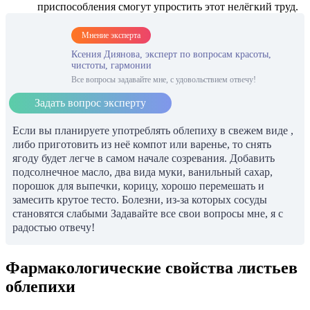
приспособления смогут упростить этот нелёгкий труд.
Мнение эксперта
Ксения Диянова, эксперт по вопросам красоты,
чистоты, гармонии
Все вопросы задавайте мне, с удовольствием отвечу!
Задать вопрос эксперту
Если вы планируете употреблять облепиху в свежем виде ,
либо приготовить из неё компот или варенье, то снять
ягоду будет легче в самом начале созревания. Добавить
подсолнечное масло, два вида муки, ванильный сахар,
порошок для выпечки, корицу, хорошо перемешать и
замесить крутое тесто. Болезни, из-за которых сосуды
становятся слабыми Задавайте все свои вопросы мне, я с
радостью отвечу!
Фармакологические свойства листьев
облепихи