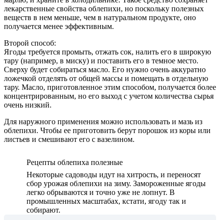
лекарственные свойства облепихи, но поскольку полезных
веществ в нем меньше, чем в натуральном продукте, оно
получается менее эффективным.
Второй способ:
Ягоды требуется промыть, отжать сок, налить его в широкую
тару (например, в миску) и поставить его в темное место.
Сверху будет собираться масло. Его нужно очень аккуратно
ложечкой отделять от общей массы и помещать в отдельную
тару. Масло, приготовленное этим способом, получается более
концентрированным, но его выход с учетом количества сырья
очень низкий.
Для наружного применения можно использовать и мазь из
облепихи. Чтобы ее приготовить берут порошок из коры или
листьев и смешивают его с вазелином.
Рецепты облепиха полезные
Некоторые садоводы идут на хитрость, и переносят
сбор урожая облепихи на зиму. Замороженные ягоды
легко обрываются и точно уже не лопнут. В
промышленных масштабах, кстати, ягоду так и
собирают.