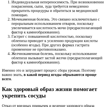
Индивидуальная непереносимость. При возникновении
покраснения, сыпи, зуда требуется немедленно
прекратить процедуры и обратиться за медицинской
помощью.
Мочекаменная болезнь. Это связано исключительно с
пероральным использованием отваров, поскольку
увеличивается кислотность мочи (предрасполагающий
фактор к камнеобразованию).
Гастрит с повышенной кислотностью, поскольку
облепиха приводит к усилению продукции кислоты
(особенно ягоды). При других формах гастрита
применение не противопоказано.
Желчнокаменная болезнь, поскольку использование
облепихи вызывает застой желчи (предрасполагающий
фактор к камнеобразованию).
Именно это и затрудняет процесс сбора урожая. Поэтому
важно знать,
в какой период ягоды обрываются проще
всего
.
Как здоровый образ жизни помогает
укрепить сосуды
Отказ от вредных привычек и ведение здорового образа