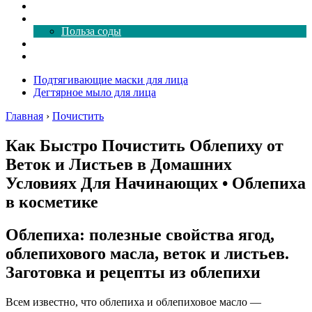
Как почистить
Все о соде
Польза соды
Магия здесь
Форум
Подтягивающие маски для лица
Дегтярное мыло для лица
Главная
›
Почистить
Как Быстро Почистить Облепиху от
Веток и Листьев в Домашних
Условиях Для Начинающих • Облепиха
в косметике
Облепиха: полезные свойства ягод,
облепихового масла, веток и листьев.
Заготовка и рецепты из облепихи
Всем известно, что облепиха и облепиховое масло —