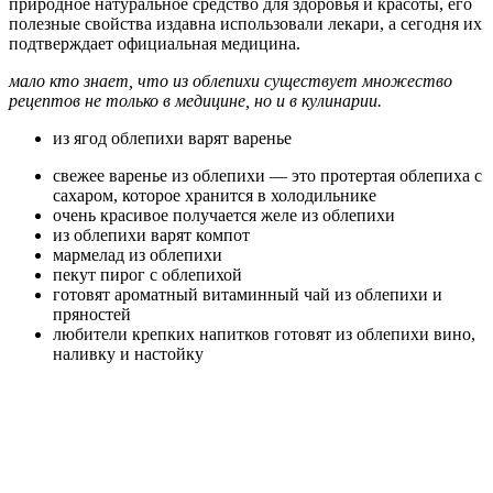
природное натуральное средство для здоровья и красоты, его
полезные свойства издавна использовали лекари, а сегодня их
подтверждает официальная медицина.
мало кто знает, что из облепихи существует множество
рецептов не только в медицине, но и в кулинарии.
из ягод облепихи варят варенье
свежее варенье из облепихи — это протертая облепиха с
сахаром, которое хранится в холодильнике
очень красивое получается желе из облепихи
из облепихи варят компот
мармелад из облепихи
пекут пирог с облепихой
готовят ароматный витаминный чай из облепихи и
пряностей
любители крепких напитков готовят из облепихи вино,
наливку и настойку