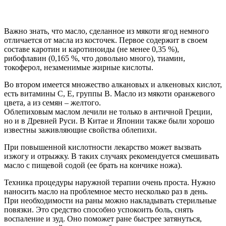
Важно знать, что масло, сделанное из мякоти ягод немного
отличается от масла из косточек. Первое содержит в своем
составе каротин и каротиноиды (не менее 0,35 %),
рибофлавин (0,165 %, что довольно много), тиамин,
токоферол, незаменимые жирные кислоты.
Во втором имеется множество алкановых и алкеновых кислот,
есть витамины С, Е, группы В. Масло из мякоти оранжевого
цвета, а из семян – желтого.
Облепиховым маслом лечили не только в античной Греции,
но и в Древней Руси. В Китае и Японии также были хорошо
известны заживляющие свойства облепихи.
При повышенной кислотности лекарство может вызвать
изжогу и отрыжку. В таких случаях рекомендуется смешивать
масло с пищевой содой (ее брать на кончике ножа).
Техника процедуры наружной терапии очень проста. Нужно
наносить масло на проблемное место несколько раз в день.
При необходимости на раны можно накладывать стерильные
повязки. Это средство способно успокоить боль, снять
воспаление и зуд. Оно поможет ране быстрее затянуться,