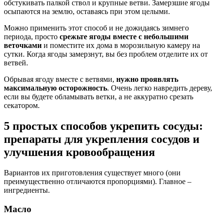
обстукивать палкой ствол и крупные ветви. Замерзшие ягоды
осыпаются на землю, оставаясь при этом целыми.
Можно применить этот способ и не дожидаясь зимнего
периода, просто
срежьте ягоды вместе с небольшими
веточками
и поместите их дома в морозильную камеру на
сутки. Когда ягоды замерзнут, вы без проблем отделите их от
ветвей.
Обрывая ягоду вместе с ветвями,
нужно проявлять
максимальную осторожность
. Очень легко навредить дереву,
если вы будете обламывать ветки, а не аккуратно срезать
секатором.
5 простых способов укрепить сосуды:
препараты для укрепления сосудов и
улучшения кровообращения
Вариантов их приготовления существует много (они
преимущественно отличаются пропорциями). Главное –
ингредиенты.
Масло