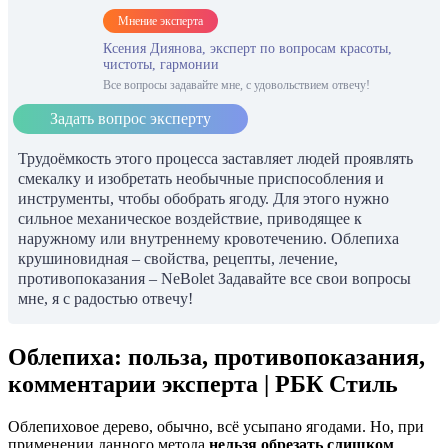
Мнение эксперта
Ксения Диянова, эксперт по вопросам красоты,
чистоты, гармонии
Все вопросы задавайте мне, с удовольствием отвечу!
Задать вопрос эксперту
Трудоёмкость этого процесса заставляет людей проявлять
смекалку и изобретать необычные приспособления и
инструменты, чтобы обобрать ягоду. Для этого нужно
сильное механическое воздействие, приводящее к
наружному или внутреннему кровотечению. Облепиха
крушиновидная – свойства, рецепты, лечение,
противопоказания – NeBolet Задавайте все свои вопросы
мне, я с радостью отвечу!
Облепиха: польза, противопоказания,
комментарии эксперта | РБК Стиль
Облепиховое дерево, обычно, всё усыпано ягодами. Но, при
применении данного метода
нельзя обрезать слишком