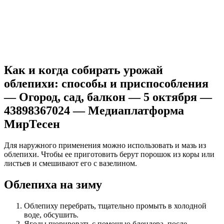
Как и когда собирать урожай
облепихи: способы и приспособления
— Огород, сад, балкон — 5 октября —
43898367024 — Медиаплатформа
МирТесен
Для наружного применения можно использовать и мазь из
облепихи. Чтобы ее приготовить берут порошок из коры или
листьев и смешивают его с вазелином.
Облепиха на зиму
Облепиху перебрать, тщательно промыть в холодной
воде, обсушить.
Ягоды пюрировать с помощью блендера, после