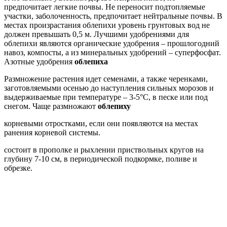
предпочитает легкие почвы. Не переносит подтопляемые
участки, заболоченность, предпочитает нейтральные почвы. В
местах произрастания облепихи уровень грунтовых вод не
должен превышать 0,5 м. Лучшими удобрениями для
облепихи являются органические удобрения – прошлогодний
навоз, компосты, а из минеральных удобрений – суперфосфат.
Азотные удобрения
облепиха
Размножение растения идет семенами, а также черенками,
заготовляемыми осенью до наступления сильных морозов и
выдерживаемые при температуре – 3-5°С, в песке или под
снегом. Чаще размножают
облепиху
корневыми отростками, если они появляются на местах
ранения корневой системы.
состоит в прополке и рыхлении приствольных кругов на
глубину 7-10 см, в периодической подкормке, поливе и
обрезке.