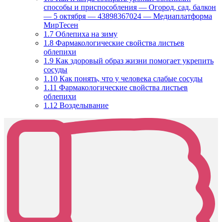
способы и приспособления — Огород, сад, балкон
— 5 октября — 43898367024 — Медиаплатформа
МирТесен
1.7
Облепиха на зиму
1.8
Фармакологические свойства листьев
облепихи
1.9
Как здоровый образ жизни помогает укрепить
сосуды
1.10
Как понять, что у человека слабые сосуды
1.11
Фармакологические свойства листьев
облепихи
1.12
Возделывание