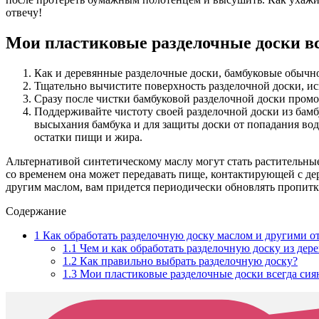
отвечу!
Мои пластиковые разделочные доски вс
Как и деревянные разделочные доски, бамбуковые обычн
Тщательно вычистите поверхность разделочной доски, исп
Сразу после чистки бамбуковой разделочной доски промок
Поддерживайте чистоту своей разделочной доски из бамб
высыхания бамбука и для защиты доски от попадания вод
остатки пищи и жира.
Альтернативой синтетическому маслу могут стать растительные
со временем она может передавать пище, контактирующей с д
другим маслом, вам придется периодически обновлять пропитку
Содержание
1
Как обработать разделочную доску маслом и другими 
1.1
Чем и как обработать разделочную доску из дере
1.2
Как правильно выбрать разделочную доску?
1.3
Мои пластиковые разделочные доски всегда сияю