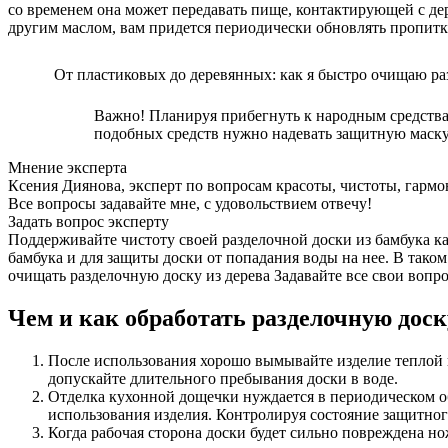
со временем она может передавать пище, контактирующей с д
другим маслом, вам придется периодически обновлять пропитку
От пластиковых до деревянных: как я быстро очищаю ра
Важно! Планируя прибегнуть к народным средства
подобных средств нужно надевать защитную маску
Мнение эксперта
Ксения Диянова, эксперт по вопросам красоты, чистоты, гарм
Все вопросы задавайте мне, с удовольствием отвечу!
Задать вопрос эксперту
Поддерживайте чистоту своей разделочной доски из бамбука к
бамбука и для защиты доски от попадания воды на нее. В тако
очищать разделочную доску из дерева Задавайте все свои вопро
Чем и как обработать разделочную доск
После использования хорошо вымывайте изделие теплой 
допускайте длительного пребывания доски в воде.
Отделка кухонной дощечки нуждается в периодическом об
использования изделия. Контролируя состояние защитного
Когда рабочая сторона доски будет сильно повреждена н