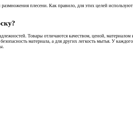
размножения плесени. Как правило, для этих целей используют
оску?
лежностей. Товары отличаются качеством, ценой, материалом и 
езопасность материала, а для других легкость мытья. У каждого
ы.