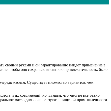
лать своими руками и он гарантированно найдет применение в
делие, чтобы оно сохраняло внешнюю привлекательность, было
чередь маслам. Существует множество вариантов, чем
ществ и их соединений, но, думаем, что многие все-равно
минеральное масло давно используют в пищевой промышленности