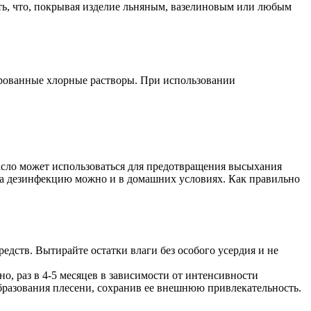
ть, что, покрывая изделие льняным, вазелиновым или любым
ированные хлорные растворы. При использовании
асло может использоваться для предотвращения высыхания
ода дезинфекцию можно и в домашних условиях. Как правильно
ств. Вытирайте остатки влаги без особого усердия и не
, раз в 4-5 месяцев в зависимости от интенсивности
образования плесени, сохранив ее внешнюю привлекательность.