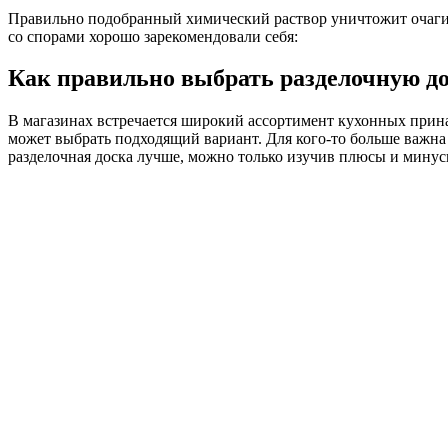
Правильно подобранный химический раствор уничтожит очаги 
со спорами хорошо зарекомендовали себя:
Как правильно выбрать разделочную д
В магазинах встречается широкий ассортимент кухонных принад
может выбрать подходящий вариант. Для кого-то больше важна б
разделочная доска лучше, можно только изучив плюсы и минус