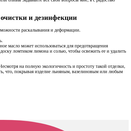
 очистки и дезинфекции
озможности раскалывания и деформации.
ь.
ьное масло может использоваться для предотвращения
доску ломтиком лимона и солью, чтобы освежить ее и удалить
 Несмотря на полную экологичность и простоту такой отделки,
ть, что, покрывая изделие льняным, вазелиновым или любым