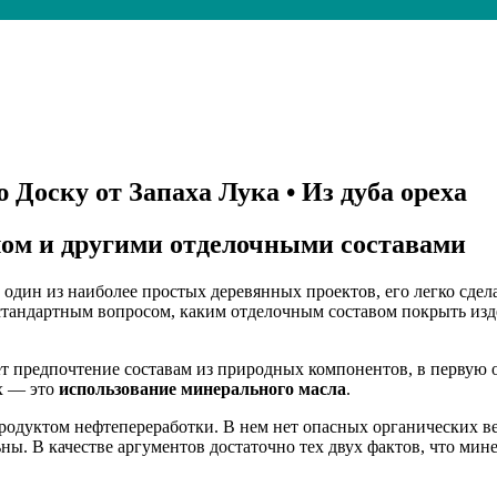
Доску от Запаха Лука • Из дуба ореха
лом и другими отделочными составами
 один из наиболее простых деревянных проектов, его легко сде
 стандартным вопросом, каким отделочным составом покрыть из
 предпочтение составам из природных компонентов, в первую о
их — это
использование минерального масла
.
продуктом нефтепереработки. В нем нет опасных органических ве
льны. В качестве аргументов достаточно тех двух фактов, что 