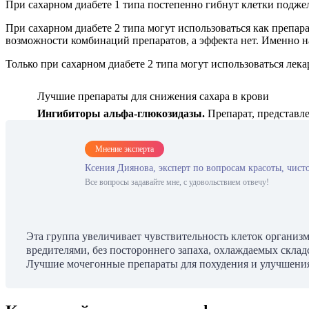
При сахарном диабете 1 типа постепенно гибнут клетки подже
При сахарном диабете 2 типа могут использоваться как препар
возможности комбинаций препаратов, а эффекта нет. Именно н
Только при сахарном диабете 2 типа могут использоваться лека
Лучшие препараты для снижения сахара в крови
Ингибиторы альфа-глюкозидазы.
Препарат, представл
Мнение эксперта
Ксения Диянова, эксперт по вопросам красоты, чист
Все вопросы задавайте мне, с удовольствием отвечу!
Эта группа увеличивает чувствительность клеток организ
вредителями, без постороннего запаха, охлаждаемых склад
Лучшие мочегонные препараты для похудения и улучшения в