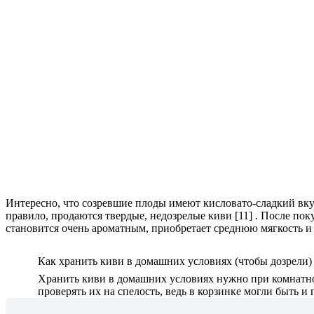
Интересно, что созревшие плоды имеют кисловато-сладкий вку
правило, продаются твердые, недозрелые киви [11] . После пок
становится очень ароматным, приобретает среднюю мягкость и
Как хранить киви в домашних условиях (чтобы дозрели)
Хранить киви в домашних условиях нужно при комнатной 
проверять их на спелость, ведь в корзинке могли быть и