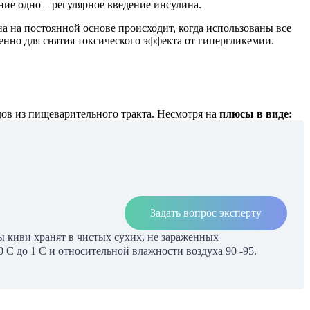
ие одно – регулярное введение инсулина.
а на постоянной основе происходит, когда использованы все
енно для снятия токсического эффекта от гипергликемии.
ов из пищеварительного тракта. Несмотря на
плюсы в виде:
Задать вопрос эксперту
ы киви хранят в чистых сухих, не зараженных
 С до 1 С и относительной влажности воздуха 90 -95.