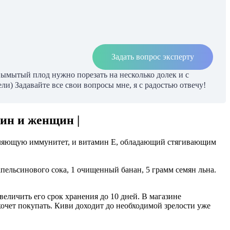
Задать вопрос эксперту
ымытый плод нужно порезать на несколько долек и с
и) Задавайте все свои вопросы мне, я с радостью отвечу!
ин и женщин |
епляющую иммунитет, и витамин Е, обладающий стягивающим
апельсинового сока, 1 очищенный банан, 5 грамм семян льна.
еличить его срок хранения до 10 дней. В магазине
хочет покупать. Киви доходит до необходимой зрелости уже