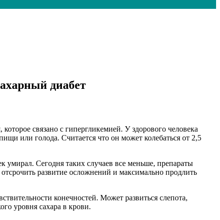
ахарный диабет
 которое связано с гипергликемией. У здорового человека
ищи или голода. Считается что он может колебаться от 2,5
век умирал. Сегодня таких случаев все меньше, препараты
– отсрочить развитие осложнений и максимально продлить
ствительности конечностей. Может развиться слепота,
ого уровня сахара в крови.