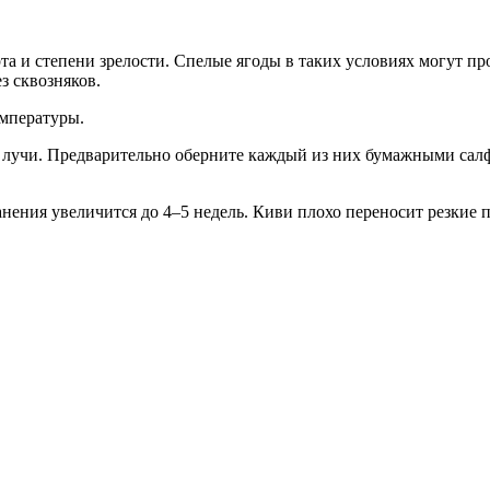
а и степени зрелости. Спелые ягоды в таких условиях могут про
з сквозняков.
емпературы.
 лучи. Предварительно оберните каждый из них бумажными салф
анения увеличится до 4–5 недель. Киви плохо переносит резкие 