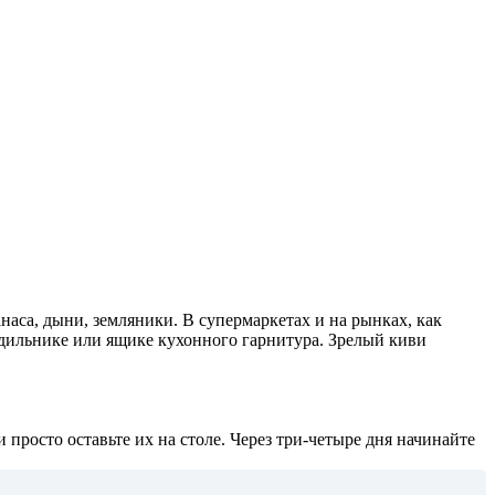
аса, дыни, земляники. В супермаркетах и на рынках, как
лодильнике или ящике кухонного гарнитура. Зрелый киви
просто оставьте их на столе. Через три-четыре дня начинайте