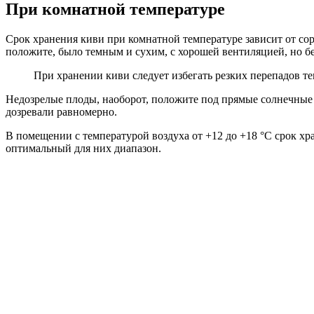
При комнатной температуре
Срок хранения киви при комнатной температуре зависит от сорт
положите, было темным и сухим, с хорошей вентиляцией, но бе
При хранении киви следует избегать резких перепадов т
Недозрелые плоды, наоборот, положите под прямые солнечные
дозревали равномерно.
В помещении с температурой воздуха от +12 до +18 °С срок хр
оптимальный для них диапазон.