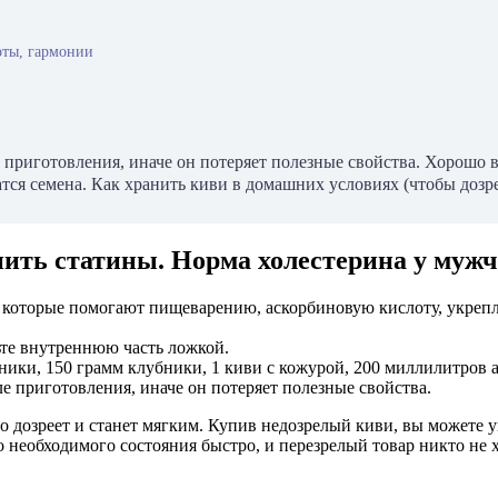
оты, гармонии
риготовления, иначе он потеряет полезные свойства. Хорошо в
ся семена. Как хранить киви в домашних условиях (чтобы дозрел
пить статины. Норма холестерина у мужч
у, которые помогают пищеварению, аскорбиновую кислоту, укр
ьте внутреннюю часть ложкой.
ники, 150 грамм клубники, 1 киви с кожурой, 200 миллилитров 
 приготовления, иначе он потеряет полезные свойства.
 дозреет и станет мягким. Купив недозрелый киви, вы можете ув
 необходимого состояния быстро, и перезрелый товар никто не 