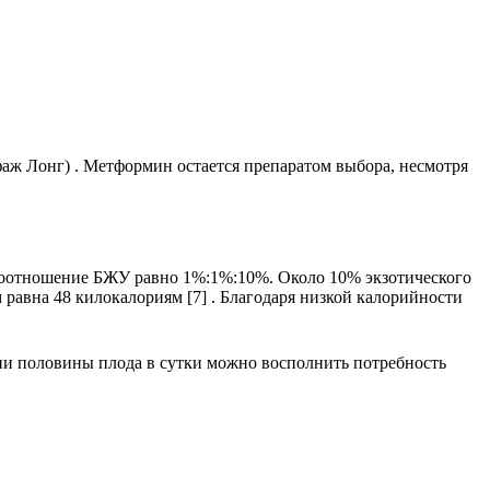
ж Лонг) . Метформин остается препаратом выбора, несмотря
), соотношение БЖУ равно 1%:1%:10%. Около 10% экзотического
 равна 48 килокалориям [7] . Благодаря низкой калорийности
ии половины плода в сутки можно восполнить потребность