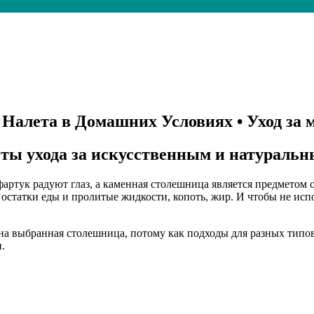
Налета в Домашних Условиях • Уход за
ты ухода за искусственным и натураль
артук радуют глаз, а каменная столешница является предметом о
: остатки еды и пролитые жидкости, копоть, жир. И чтобы не ис
ена выбранная столешница, потому как подходы для разных типов
.