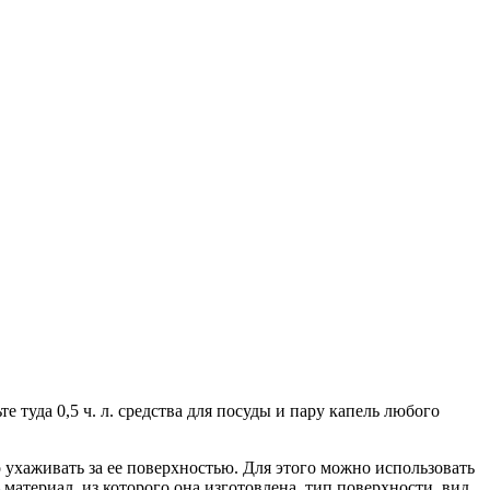
 туда 0,5 ч. л. средства для посуды и пару капель любого
 ухаживать за ее поверхностью. Для этого можно использовать
атериал, из которого она изготовлена, тип поверхности, вид