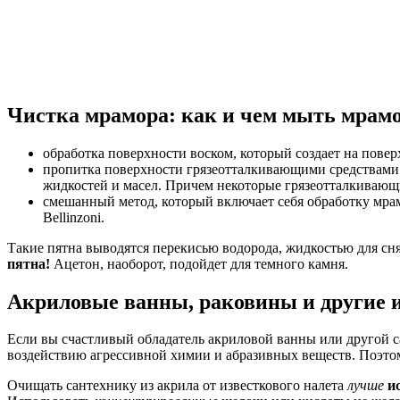
Чистка мрамора: как и чем мыть мрам
обработка поверхности воском, который создает на пове
пропитка поверхности грязеотталкивающими средствами.
жидкостей и масел. Причем некоторые грязеотталкивающ
смешанный метод, который включает себя обработку мрам
Bellinzoni.
Такие пятна выводятся перекисью водорода, жидкостью для сн
пятна!
Ацетон, наоборот, подойдет для темного камня.
Акриловые ванны, раковины и другие и
Если вы счастливый обладатель акриловой ванны или другой са
воздействию агрессивной химии и абразивных веществ. Поэто
Очищать сантехнику из акрила от известкового налета
лучше
и