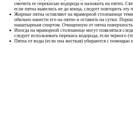
смочить ее перекисью водорода и наложить на пятно. Све
если пятна вывелись не до конца, следует повторить эту 
Жирные пятна оставляют на мраморной столешнице темны
обильно нанести его на пятно и оставить на сутки. Поро
нашатырным спиртом. Очищенную от пятна поверхность 
Иногда на мраморной столешнице могут появляться следы
следует использовать перекись водорода, если черного (т
Пятна от воды (если она жесткая) убираются с помощью о