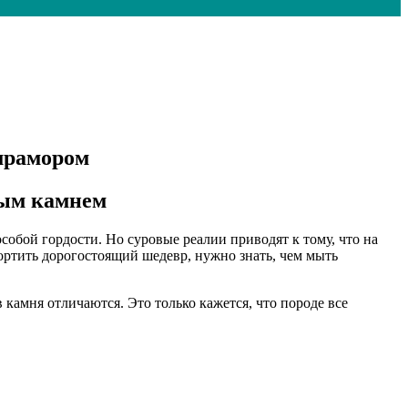
 мрамором
ным камнем
собой гордости. Но суровые реалии приводят к тому, что на
портить дорогостоящий шедевр, нужно знать, чем мыть
 камня отличаются. Это только кажется, что породе все