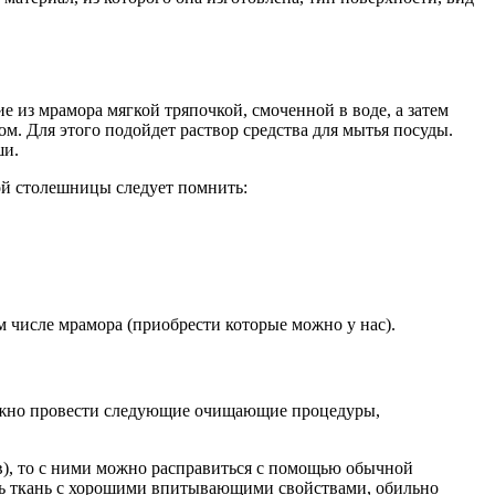
ие из мрамора мягкой тряпочкой, смоченной в воде, а затем
м. Для этого подойдет раствор средства для мытья посуды.
ши.
ой столешницы следует помнить:
м числе мрамора (приобрести которые можно у нас).
 можно провести следующие очищающие процедуры,
в), то с ними можно расправиться с помощью обычной
зять ткань с хорошими впитывающими свойствами, обильно