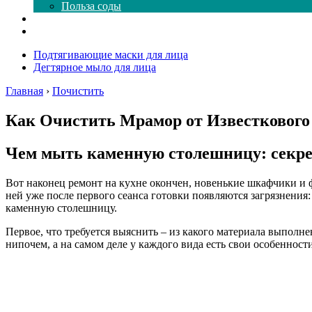
Польза соды
Магия здесь
Форум
Подтягивающие маски для лица
Дегтярное мыло для лица
Главная
›
Почистить
Как Очистить Мрамор от Известкового 
Чем мыть каменную столешницу: секре
Вот наконец ремонт на кухне окончен, новенькие шкафчики и ф
ней уже после первого сеанса готовки появляются загрязнения
каменную столешницу.
Первое, что требуется выяснить – из какого материала выполн
нипочем, а на самом деле у каждого вида есть свои особенности