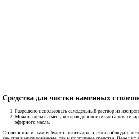
Средства для чистки каменных столешн
Разрешено использовать самодельный раствор из изопроп
Можно сделать смесь, которая дополнительно ароматизируе
эфирного масла.
Столешница из камня будет служить долго, если соблюдать нес
как специализированные, так и подручные средства. Перед их 