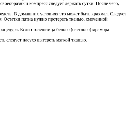
своеобразный компресс следует держать сутки. После чего,
дств. В домашних условиях это может быть крахмал. Следует
ся. Остатки пятна нужно протереть тканью, смоченной
роцедура. Если столешница белого (светлого) мрамора —
ть следует насухо вытереть мягкой тканью.