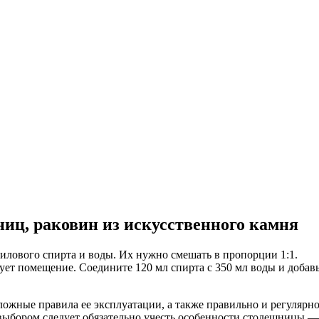
иц, раковин из искусственного камня
илового спирта и воды. Их нужно смешать в пропорции 1:1.
т помещение. Соедините 120 мл спирта с 350 мл воды и добавьте
ложные правила ее эксплуатации, а также правильно и регулярно
выбором следует обязательно учесть особенности столешницы — м