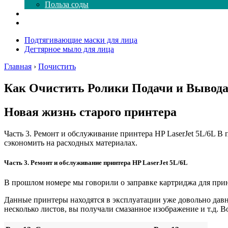
Польза соды
Магия здесь
Форум
Подтягивающие маски для лица
Дегтярное мыло для лица
Главная
›
Почистить
Как Очистить Ролики Подачи и Вывода
Новая жизнь старого принтера
Часть 3. Ремонт и обслуживание принтера HP LaserJet 5L/6L В
сэкономить на расходных материалах.
Часть 3. Ремонт и обслуживание принтера HP LaserJet 5L/6L
В прошлом номере мы говорили о заправке картриджа для принт
Данные принтеры находятся в эксплуатации уже довольно давн
несколько листов, вы получали смазанное изображение и т.д. 