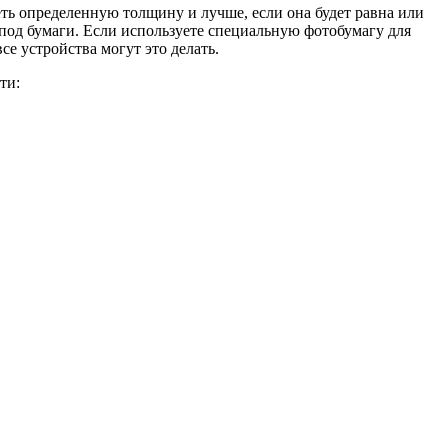
меть определенную толщину и лучше, если она будет равна или
под бумаги. Если используете специальную фотобумагу для
се устройства могут это делать.
ти: