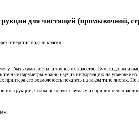
трукция для чистящей (промывочной, с
рез отверстия подачи краски.
 могут быть сами листы, а точнее их качество. Бумага должна и
ть точные параметры можно изучив информацию на упаковке из-
х принтера его возможность печатать на таком типе листах. Не в
акой инструкции, чтобы исключить бумагу из причин неисправнос
лем.