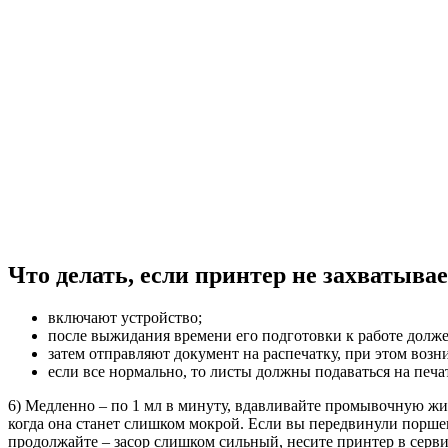
Что делать, если принтер не захватывае
включают устройство;
после выжидания времени его подготовки к работе долже
затем отправляют документ на распечатку, при этом воз
если все нормально, то листы должны подаваться на печа
6) Медленно – по 1 мл в минуту, вдавливайте промывочную жидк
когда она станет слишком мокрой. Если вы передвинули поршен
продолжайте – засор слишком сильный, несите принтер в серви