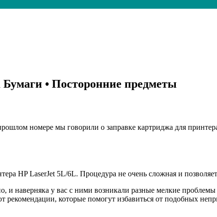
 Бумаги • Посторонние предметы
 прошлом номере мы говорили о заправке картриджа для принтера
ера HP LaserJet 5L/6L. Процедура не очень сложная и позволяе
о, и наверняка у вас с ними возникали разные мелкие проблемы
Вот рекомендации, которые помогут избавиться от подобных непр