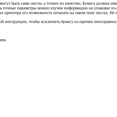
 могут быть сами листы, а точнее их качество. Бумага должна и
ть точные параметры можно изучив информацию на упаковке из-
х принтера его возможность печатать на таком типе листах. Не в
акой инструкции, чтобы исключить бумагу из причин неисправнос
лем.