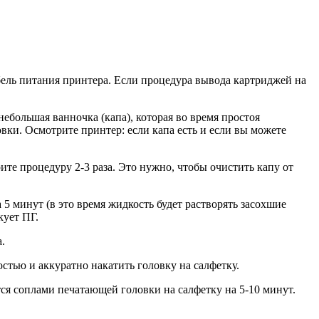
бель питания принтера. Если процедура вывода картриджей на
ебольшая ванночка (капа), которая во время простоя
вки. Осмотрите принтер: если капа есть и если вы можете
ите процедуру 2-3 раза. Это нужно, чтобы очистить капу от
5 минут (в это время жидкость будет растворять засохшие
кует ПГ.
.
стью и аккуратно накатить головку на салфетку.
ся соплами печатающей головки на салфетку на 5-10 минут.