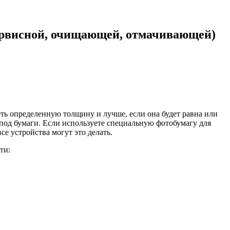
ервисной, очищающей, отмачивающей)
меть определенную толщину и лучше, если она будет равна или
под бумаги. Если используете специальную фотобумагу для
се устройства могут это делать.
ти: