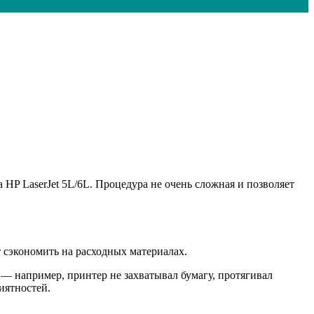
 HP LaserJet 5L/6L. Процедура не очень сложная и позволяет
т сэкономить на расходных материалах.
 — например, принтер не захватывал бумагу, протягивал
иятностей.