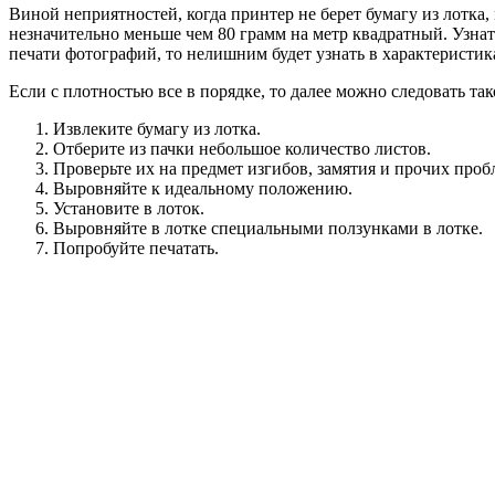
Виной неприятностей, когда принтер не берет бумагу из лотка,
незначительно меньше чем 80 грамм на метр квадратный. Узна
печати фотографий, то нелишним будет узнать в характеристика
Если с плотностью все в порядке, то далее можно следовать т
Извлеките бумагу из лотка.
Отберите из пачки небольшое количество листов.
Проверьте их на предмет изгибов, замятия и прочих проб
Выровняйте к идеальному положению.
Установите в лоток.
Выровняйте в лотке специальными ползунками в лотке.
Попробуйте печатать.