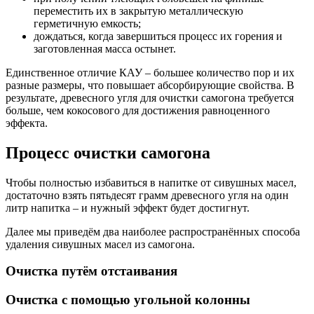
переместить их в закрытую металлическую
герметичную емкость;
дождаться, когда завершиться процесс их горения и
заготовленная масса остынет.
Единственное отличие КАУ – большее количество пор и их
разные размеры, что повышает абсорбирующие свойства. В
результате, древесного угля для очистки самогона требуется
больше, чем кокосового для достижения равноценного
эффекта.
Процесс очистки самогона
Чтобы полностью избавиться в напитке от сивушных масел,
достаточно взять пятьдесят грамм древесного угля на один
литр напитка – и нужный эффект будет достигнут.
Далее мы приведём два наиболее распространённых способа
удаления сивушных масел из самогона.
Очистка путём отстаивания
Очистка с помощью угольной колонны