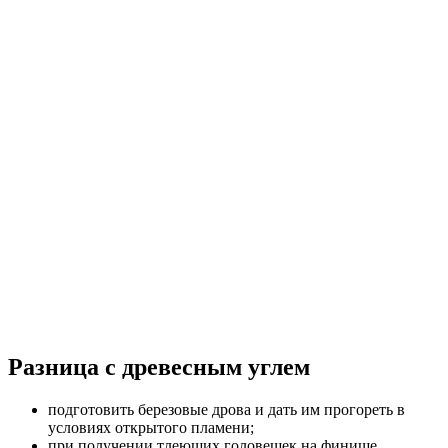
Разница с древесным углем
подготовить березовые дрова и дать им прогореть в
условиях открытого пламени;
при получении тлеющих головешек на финише