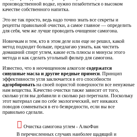
производственной водке, нужно позаботиться о высоком
качестве собственного напитка.
Это не так просто, ведь надо точно знать все секреты и
рецепты правильной очистки, а самое главное — определить
для себя, чем же лучше проводить очищение самогона.
Новичкам и тем, кто в этом деле или еще не решил, какой
метод подходит больше, предлагаю узнать, как чистить
домашний спирт углем, какие есть плюсы и минусы этого
метода и как сделать угольный фильтр для самогона.
Известно, что в неочищенном алкоголе
содержатся
сивушные масла и другие вредные примеси
. Принцип
эффективности угля заключается в его способности
адсорбировать
на своей пористой поверхности все ненужные
нам вещества. Качество очистки также зависит от того,
сколько угля вы добавили и сколько раз перегнали. Поскольку
этот материал сам по себе экологический, нет никаких
поводов сомневаться в его безвредности, если вы все
правильно сделали.
Очистка самогона углем - АлкоФан
В перечисленных случаях наиболее щадящий и