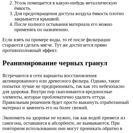
Уголь помещается в какую-нибудь металлическую
ёмкость.
Для предотвращения доступа воздуха ёмкость плотно
закрывается крышкой.
После полного остывания материала его можно
применять по назначению.
Если взять на примере воды, то её после фильтрации
стараются сделать мягче. Тут же достигается прямо
противоположный эффект.
Реанимирование черных гранул
Встречаются в сети варианты восстановления
активированного или древесного фильтра. Однако, такие
попытки лучше не предпринимать, так как это небезопасно
для здоровья. Внутри пор скапливаются вредоносные
элементы, которые проблематично удалить оттуда.
Правильным решением будет просто выкинуть отработанный
материал и заменить его на более свежий.
Экономить на здоровье не нужно, так как водой примеси из
самогона, оставшиеся в абсорбенте, не вымываются. При
повторном использовании они могут проникать обратно в