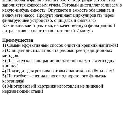
заполняется кокосовым углем. Готовый дистиллят заливаем в
какую-нибудь емкость. Опускаете в емкость оба шланга и
включаете насос. Продукт начинает циркулировать через
фильтрующее устройство, очищаясь и смягчаясь.
Как показывает практика, на качественную фильтрацию 1
литра готового напитка достаточно 5-7 минут.
Преимущества
1) Самый эффективный способ очистки крепких напитков!
2) Очищает дистиллят до ста раз быстрее традиционных
методов!
3) Для запуска фильтрации достаточно нажать всего одну
кнопку!
4) Подходит для розлива готовых напитков по бутылкам!
5) Не требует «специального» одноразового фильтра-
картриджа!
6) Многоразовый картридж изготовлен из пищевой
нержавеющей стали!