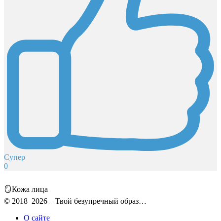
Супер
0
🪞Кожа лица
© 2018–2026 – Твой безупречный образ…
О сайте