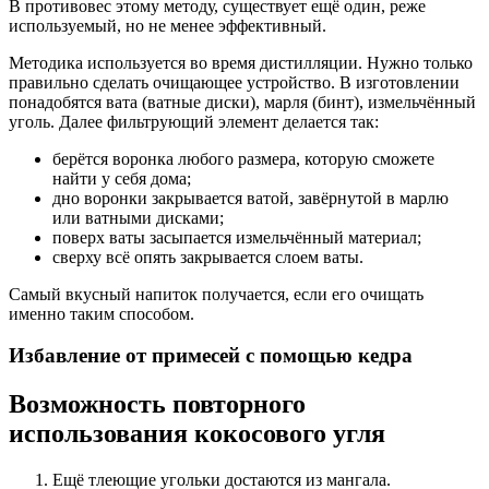
В противовес этому методу, существует ещё один, реже
используемый, но не менее эффективный.
Методика используется во время дистилляции. Нужно только
правильно сделать очищающее устройство. В изготовлении
понадобятся вата (ватные диски), марля (бинт), измельчённый
уголь. Далее фильтрующий элемент делается так:
берётся воронка любого размера, которую сможете
найти у себя дома;
дно воронки закрывается ватой, завёрнутой в марлю
или ватными дисками;
поверх ваты засыпается измельчённый материал;
сверху всё опять закрывается слоем ваты.
Самый вкусный напиток получается, если его очищать
именно таким способом.
Избавление от примесей с помощью кедра
Возможность повторного
использования кокосового угля
Ещё тлеющие угольки достаются из мангала.