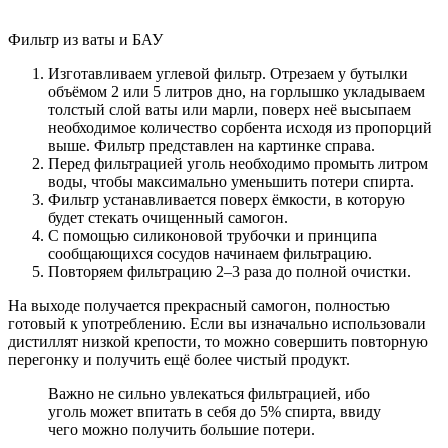
Фильтр из ваты и БАУ
Изготавливаем углевой фильтр. Отрезаем у бутылки
объёмом 2 или 5 литров дно, на горлышко укладываем
толстый слой ваты или марли, поверх неё высыпаем
необходимое количество сорбента исходя из пропорций
выше. Фильтр представлен на картинке справа.
Перед фильтрацией уголь необходимо промыть литром
воды, чтобы максимально уменьшить потери спирта.
Фильтр устанавливается поверх ёмкости, в которую
будет стекать очищенный самогон.
С помощью силиконовой трубочки и принципа
сообщающихся сосудов начинаем фильтрацию.
Повторяем фильтрацию 2–3 раза до полной очистки.
На выходе получается прекрасный самогон, полностью
готовый к употреблению. Если вы изначально использовали
дистиллят низкой крепости, то можно совершить повторную
перегонку и получить ещё более чистый продукт.
Важно не сильно увлекаться фильтрацией, ибо
уголь может впитать в себя до 5% спирта, ввиду
чего можно получить большие потери.