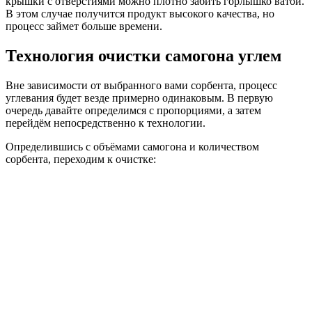
крышки с отверстиями можно плотно забить горлышко ватой.
В этом случае получится продукт высокого качества, но
процесс займет больше времени.
Технология очистки самогона углем
Вне зависимости от выбранного вами сорбента, процесс
углевания будет везде примерно одинаковым. В первую
очередь давайте определимся с пропорциями, а затем
перейдём непосредственно к технологии.
Определившись с объёмами самогона и количеством
сорбента, переходим к очистке: