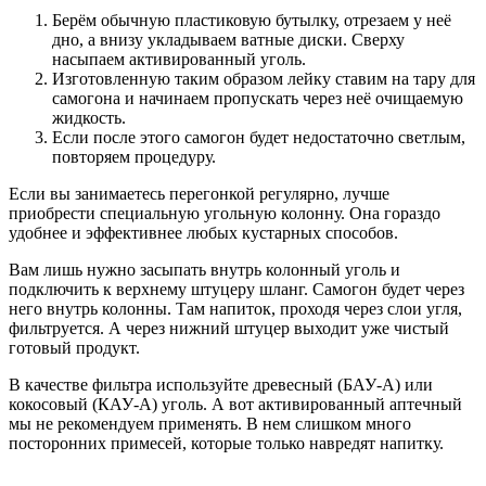
Берём обычную пластиковую бутылку, отрезаем у неё
дно, а внизу укладываем ватные диски. Сверху
насыпаем активированный уголь.
Изготовленную таким образом лейку ставим на тару для
самогона и начинаем пропускать через неё очищаемую
жидкость.
Если после этого самогон будет недостаточно светлым,
повторяем процедуру.
Если вы занимаетесь перегонкой регулярно, лучше
приобрести специальную угольную колонну. Она гораздо
удобнее и эффективнее любых кустарных способов.
Вам лишь нужно засыпать внутрь колонный уголь и
подключить к верхнему штуцеру шланг. Самогон будет через
него внутрь колонны. Там напиток, проходя через слои угля,
фильтруется. А через нижний штуцер выходит уже чистый
готовый продукт.
В качестве фильтра используйте древесный (БАУ-А) или
кокосовый (КАУ-А) уголь. А вот активированный аптечный
мы не рекомендуем применять. В нем слишком много
посторонних примесей, которые только навредят напитку.