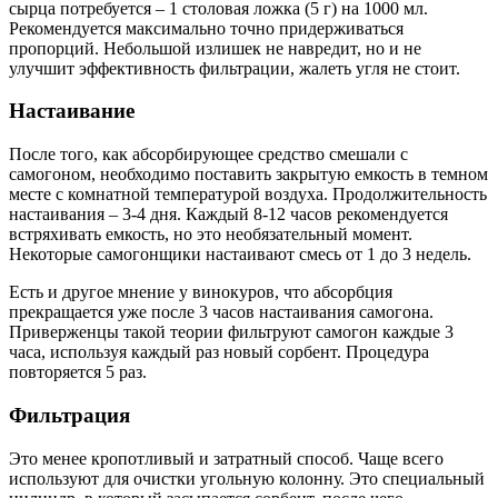
сырца потребуется – 1 столовая ложка (5 г) на 1000 мл.
Рекомендуется максимально точно придерживаться
пропорций. Небольшой излишек не навредит, но и не
улучшит эффективность фильтрации, жалеть угля не стоит.
Настаивание
После того, как абсорбирующее средство смешали с
самогоном, необходимо поставить закрытую емкость в темном
месте с комнатной температурой воздуха. Продолжительность
настаивания – 3-4 дня. Каждый 8-12 часов рекомендуется
встряхивать емкость, но это необязательный момент.
Некоторые самогонщики настаивают смесь от 1 до 3 недель.
Есть и другое мнение у винокуров, что абсорбция
прекращается уже после 3 часов настаивания самогона.
Приверженцы такой теории фильтруют самогон каждые 3
часа, используя каждый раз новый сорбент. Процедура
повторяется 5 раз.
Фильтрация
Это менее кропотливый и затратный способ. Чаще всего
используют для очистки угольную колонну. Это специальный