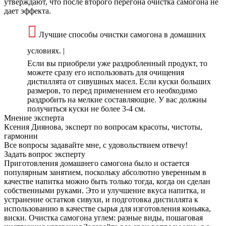
утверждают, что после второго перегона очистка самогона не
дает эффекта.
Лучшие способы очистки самогона в домашних
условиях. |
Если вы приобрели уже раздробленный продукт, то
можете сразу его использовать для очищения
дистиллята от сивушных масел. Если куски больших
размеров, то перед применением его необходимо
раздробить на мелкие составляющие. У вас должны
получиться куски не более 3-4 см.
Мнение эксперта
Ксения Диянова, эксперт по вопросам красоты, чистоты,
гармонии
Все вопросы задавайте мне, с удовольствием отвечу!
Задать вопрос эксперту
Приготовления домашнего самогона было и остается
популярным занятием, поскольку абсолютно уверенным в
качестве напитка можно быть только тогда, когда он сделан
собственными руками. Это и улучшение вкуса напитка, и
устранение остатков сивухи, и подготовка дистиллята к
использованию в качестве сырья для изготовления коньяка,
виски. Очистка самогона углем: разные виды, пошаговая