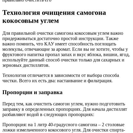
Технология очищения самогона
кокосовым углем
Для правильной очистки самогона кокосовым углем важно
придерживаться достаточно простой инструкции. Также
важно помнить, что КАУ имеет способность поглощать
молекулы, отвечающие за аромат. Если вы не хотите, чтобы у
фруктового напитка пропал запах и вкус яблока, вишни, ягод,
используйте данный способ очистки только для сахарных и
зерновых дистиллятов.
Технология отличается в зависимости от выбора способа
чистки. Всего их есть два: настаивание и фильтрация.
Пропорции и заправка
Перед тем, как очистить самогон углем, нужно подготовить
заправку в определенных пропорциях. Для начала дистиллят
разбавляют водой в следующих пропорциях:
Пропорция: на 1 литр 40-градусного самогона – 2 столовые
ложки измельченного кокосового угля. Для очистки спирта-