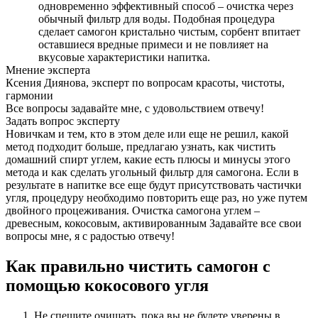
одновременно эффективный способ – очистка через
обычный фильтр для воды. Подобная процедура
сделает самогон кристально чистым, сорбент впитает
оставшиеся вредные примеси и не повлияет на
вкусовые характеристики напитка.
Мнение эксперта
Ксения Диянова, эксперт по вопросам красоты, чистоты,
гармонии
Все вопросы задавайте мне, с удовольствием отвечу!
Задать вопрос эксперту
Новичкам и тем, кто в этом деле или еще не решил, какой
метод подходит больше, предлагаю узнать, как чистить
домашний спирт углем, какие есть плюсы и минусы этого
метода и как сделать угольный фильтр для самогона. Если в
результате в напитке все еще будут присутствовать частички
угля, процедуру необходимо повторить еще раз, но уже путем
двойного процеживания. Очистка самогона углем –
древесным, кокосовым, активированным Задавайте все свои
вопросы мне, я с радостью отвечу!
Как правильно чистить самогон с
помощью кокосового угля
Не спешите очищать, пока вы не будете уверены в