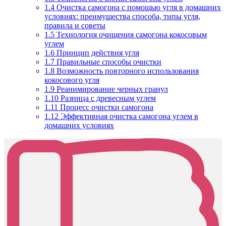
1.4
Очистка самогона с помощью угля в домашних
условиях: преимущества способа, типы угля,
правила и советы
1.5
Технология очищения самогона кокосовым
углем
1.6
Принцип действия угля
1.7
Правильные способы очистки
1.8
Возможность повторного использования
кокосового угля
1.9
Реанимирование черных гранул
1.10
Разница с древесным углем
1.11
Процесс очистки самогона
1.12
Эффективная очистка самогона углем в
домашних условиях