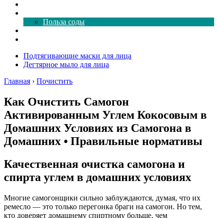
Как почистить
Все о соде
Польза соды
Магия здесь
Форум
Подтягивающие маски для лица
Дегтярное мыло для лица
Главная
›
Почистить
Как Очистить Самогон
Активированным Углем Кокосовым в
Домашних Условиях из Самогона в
Домашних • Правильные нормативы
Качественная очистка самогона и
спирта углем в домашних условиях
Многие самогонщики сильно заблуждаются, думая, что их
ремесло — это только перегонка браги на самогон. Но тем,
кто доверяет домашнему спиртному больше, чем