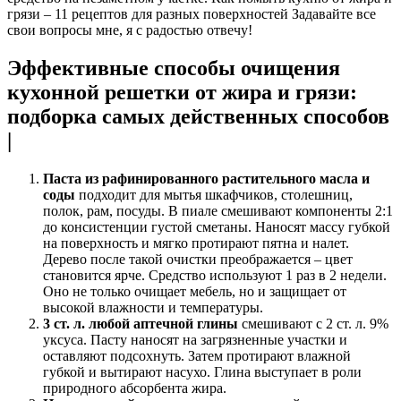
грязи – 11 рецептов для разных поверхностей Задавайте все
свои вопросы мне, я с радостью отвечу!
Эффективные способы очищения
кухонной решетки от жира и грязи:
подборка самых действенных способов
|
Паста из рафинированного растительного масла и
соды
подходит для мытья шкафчиков, столешниц,
полок, рам, посуды. В пиале смешивают компоненты 2:1
до консистенции густой сметаны. Наносят массу губкой
на поверхность и мягко протирают пятна и налет.
Дерево после такой очистки преображается – цвет
становится ярче. Средство используют 1 раз в 2 недели.
Оно не только очищает мебель, но и защищает от
высокой влажности и температуры.
3 ст. л. любой аптечной глины
смешивают с 2 ст. л. 9%
уксуса. Пасту наносят на загрязненные участки и
оставляют подсохнуть. Затем протирают влажной
губкой и вытирают насухо. Глина выступает в роли
природного абсорбента жира.