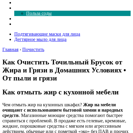
Как почистить
Все о соде
Польза соды
Магия здесь
Форум
Подтягивающие маски для лица
Дегтярное мыло для лица
Главная
›
Почистить
Как Очистить Точильный Брусок от
Жира и Грязи в Домашних Условиях •
От пыли и грязи
Как отмыть жир с кухонной мебели
Чем отмыть жир на кухонных шкафах?
Жир на мебели
очищают с использованием бытовой химии и народных
средств
. Магазинные моющие средства помогают быстрее
справиться с проблемой. В продаже есть гелевые, кремовые,
жидкие, порошковые средства с мягким или агрессивным
действием, обычные или с пометкой «эко» без ПАВ и прочих