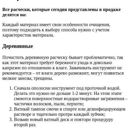
Все расчески, которые сегодня представлены в продаже
делятся на:
Каждый материал имеет свои особенности очищения,
поэтому подходить к выбору способа нужно с учетом
характеристик материала.
Деревянные
Почистить деревянную расческу бывает проблематично, так
как этот материал требует бережного ухода и довольно
капризен по отношению к влаге. Замачивать инструмент не
рекомендуется – от влаги дерево размокнет, могут появиться
мелкие занозы, трещины.
Сначала ополосни инструмент под проточной водой.
Делать это нужно не дольше 1-2 минут. На этом этапе
смоются поверхностные водорастворимые загрязнения –
частички волосков, пыли, перхоти;
Ватный тампон смочи в спирте или дезинфицирующем
растворе и тщательно протри каждый зубчик;
Возьми новый ватный диск и повтори процедуру
второй раз.