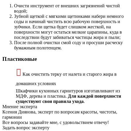
Очисти инструмент от внешних загрязнений чистой
водой;
Зубной щеткой с мягкими щетинками набери немного
соды и начинай чистить всю рабочую поверхность и
зубчики. Если щетка будет слишком жесткой, на
поверхности могут остаться мелкие царапины, куда в
последствии будут забиваться частицы жира и пыли;
После полной очистки смой соду и просуши расческу
бумажным полотенцем.
Пластиковые
Как очистить терку от налета и старого жира в
домашних условиях
Шкафчики кухонных гарнитуров изготавливают из
МДФ, дерева и пластика.
Для каждой поверхности
существуют свои правила ухода
.
Мнение эксперта
Ксения Диянова, эксперт по вопросам красоты, чистоты,
гармонии
Все вопросы задавайте мне, с удовольствием отвечу!
Задать вопрос эксперту