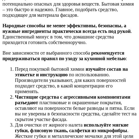
потенциально опасных для здоровья веществ. Бытовая химия
– это быстро и надежно. Главное, подобрать средство,
подходящее для материала фасадов.
Народные способы не менее эффективны, безопасны, а
нужные ингредиенты практически всегда есть под рукой
.
Единственный минус в том, что домашние средства
приходится готовить собственноручно.
Вне зависимости от выбранного способа
рекомендуется
придерживаться правил по уходу за кухонной мебелью
:
Перед покупкой бытовой химии
изучайте состав на
этикетке и инструкцию
по использованию.
Производители указывают, для каких поверхностей
подходит средство, в какой концентрации его
применять.
Чистящие средства с агрессивными компонентами
разъедают
пластиковые и окрашенные покрытия,
оставляют на поверхности белые разводы и пятна. Если
вы не уверены в безопасности средства, сделайте тест на
скрытом участке фасада.
Для очистки от жирного налета
используйте мягкие
губки, флисовую ткань, салфетки из микрофибры
.
Жесткие губки и металлические мочалки для этой цели