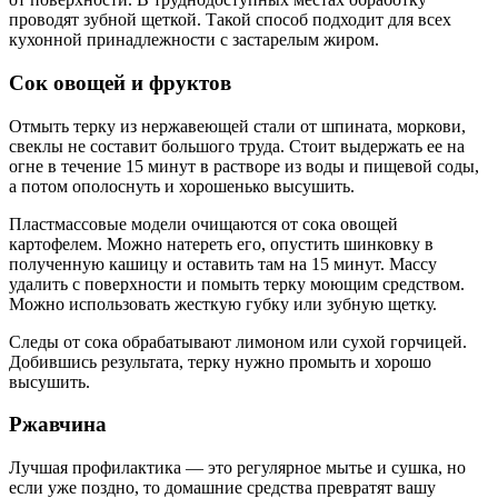
проводят зубной щеткой. Такой способ подходит для всех
кухонной принадлежности с застарелым жиром.
Сок овощей и фруктов
Отмыть терку из нержавеющей стали от шпината, моркови,
свеклы не составит большого труда. Стоит выдержать ее на
огне в течение 15 минут в растворе из воды и пищевой соды,
а потом ополоснуть и хорошенько высушить.
Пластмассовые модели очищаются от сока овощей
картофелем. Можно натереть его, опустить шинковку в
полученную кашицу и оставить там на 15 минут. Массу
удалить с поверхности и помыть терку моющим средством.
Можно использовать жесткую губку или зубную щетку.
Следы от сока обрабатывают лимоном или сухой горчицей.
Добившись результата, терку нужно промыть и хорошо
высушить.
Ржавчина
Лучшая профилактика — это регулярное мытье и сушка, но
если уже поздно, то домашние средства превратят вашу