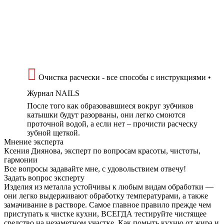
Очистка расчески - все способы с инструкциями •
Журнал NAILS
После того как образовавшиеся вокруг зубчиков
катышки будут разорваны, они легко смоются
проточной водой, а если нет – прочисти расческу
зубной щеткой.
Мнение эксперта
Ксения Диянова, эксперт по вопросам красоты, чистоты,
гармонии
Все вопросы задавайте мне, с удовольствием отвечу!
Задать вопрос эксперту
Изделия из металла устойчивы к любым видам обработки —
они легко выдерживают обработку температурами, а также
замачивание в растворе. Самое главное правило прежде чем
приступать к чистке кухни, ВСЕГДА тестируйте чистящее
средство на незаметном участке. Как помыть кухню от жира и