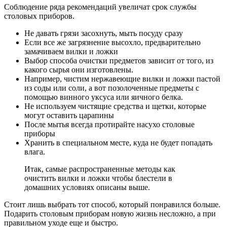
Соблюдение ряда рекомендаций увеличат срок службы
столовых приборов.
Не давать грязи засохнуть, мыть посуду сразу
Если все же загрязнение высохло, предварительно
замачиваем вилки и ложки
Выбор способа очистки предметов зависит от того, из
какого сырья они изготовлены.
Например, чистим нержавеющие вилки и ложки пастой
из соды или соли, а вот позолоченные предметы с
помощью винного уксуса или яичного белка.
Не используем чистящие средства и щетки, которые
могут оставить царапины
После мытья всегда протирайте насухо столовые
приборы
Хранить в специальном месте, куда не будет попадать
влага.
Итак, самые распространенные методы как
очистить вилки и ложки чтобы блестели в
домашних условиях описаны выше.
Стоит лишь выбрать тот способ, который понравился больше.
Подарить столовым приборам новую жизнь несложно, а при
правильном уходе еще и быстро.