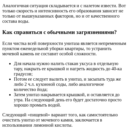
Аналогичная ситуация складывается и с налетом извести. Вот
только скорость и интенсивность его образования зависит не
только от вышеуказанных факторов, но и от качественного
состава воды.
Как справиться с обычными загрязнениями?
Если чистка всей поверхности унитаза является непременным
пунктом еженедельной уборки квартиры, то устранить
мочевой камень не составит особой сложности.
Для начала нужно налить стакан уксуса в отдельную
тару, накрыть ее крышкой и нагреть жидкость до 40-ка
градусов;
Потом ее следует вылить в унитаз, и засыпать туда же
либо 2 ч.л. кухонной соды, либо аналогичное
количество йода;
Затем унитаз накрывается крышкой, и оставляется до
утра. На следующий день его будет достаточно просто
хорошо промыть водой.
Следующий «пищевой» вариант того, как самостоятельно
очистить унитаз от мочевого камня, заключается в
использовании лимонной кислоты.