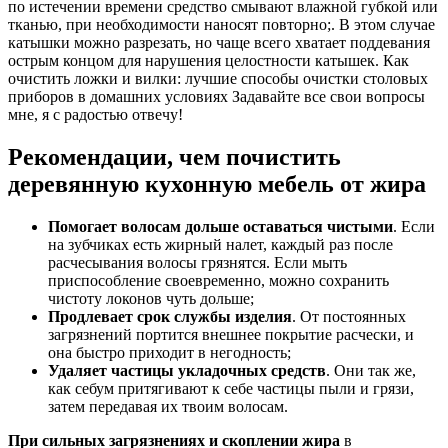
по истечении времени средство смывают влажной губкой или
тканью, при необходимости наносят повторно;. В этом случае
катышки можно разрезать, но чаще всего хватает поддевания
острым концом для нарушения целостности катышек. Как
очистить ложки и вилки: лучшие способы очистки столовых
приборов в домашних условиях Задавайте все свои вопросы
мне, я с радостью отвечу!
Рекомендации, чем почистить
деревянную кухонную мебель от жира
Помогает волосам дольше оставаться чистыми
. Если
на зубчиках есть жирный налет, каждый раз после
расчесывания волосы грязнятся. Если мыть
приспособление своевременно, можно сохранить
чистоту локонов чуть дольше;
Продлевает срок службы изделия
. От постоянных
загрязнений портится внешнее покрытие расчески, и
она быстро приходит в негодность;
Удаляет частицы укладочных средств
. Они так же,
как себум притягивают к себе частицы пыли и грязи,
затем передавая их твоим волосам.
При сильных загрязнениях и скоплении жира
в