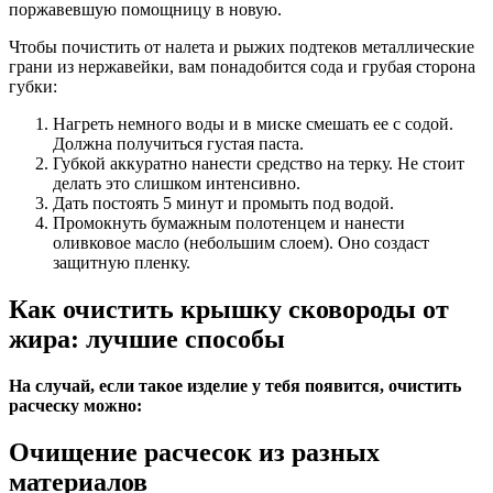
поржавевшую помощницу в новую.
Чтобы почистить от налета и рыжих подтеков металлические
грани из нержавейки, вам понадобится сода и грубая сторона
губки:
Нагреть немного воды и в миске смешать ее с содой.
Должна получиться густая паста.
Губкой аккуратно нанести средство на терку. Не стоит
делать это слишком интенсивно.
Дать постоять 5 минут и промыть под водой.
Промокнуть бумажным полотенцем и нанести
оливковое масло (небольшим слоем). Оно создаст
защитную пленку.
Как очистить крышку сковороды от
жира: лучшие способы
На случай, если такое изделие у тебя появится, очистить
расческу можно:
Очищение расчесок из разных
материалов