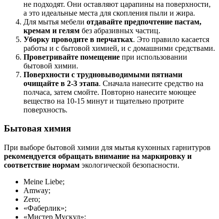
не подходят. Они оставляют царапины на поверхности,
а это идеальные места для скопления пыли и жира.
Для мытья мебели
отдавайте предпочтение пастам,
кремам и гелям
без абразивных частиц.
Уборку проводите в перчатках
. Это правило касается
работы и с бытовой химией, и с домашними средствами.
Проветривайте помещение
при использовании
бытовой химии.
Поверхности с трудновыводимыми пятнами
очищайте в 2-3 этапа
. Сначала нанесите средство на
полчаса, затем смойте. Повторно нанесите моющее
вещество на 10-15 минут и тщательно протрите
поверхность.
Бытовая химия
При выборе бытовой химии для мытья кухонных гарнитуров
рекомендуется обращать внимание на маркировку и
соответствие нормам
экологической безопасности.
Meine Liebe;
Amway;
Zero;
«Фаберлик»;
«Мистер Мускул»;