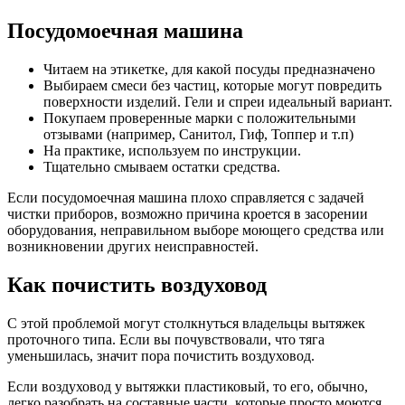
Посудомоечная машина
Читаем на этикетке, для какой посуды предназначено
Выбираем смеси без частиц, которые могут повредить
поверхности изделий. Гели и спреи идеальный вариант.
Покупаем проверенные марки с положительными
отзывами (например, Санитол, Гиф, Топпер и т.п)
На практике, используем по инструкции.
Тщательно смываем остатки средства.
Если посудомоечная машина плохо справляется с задачей
чистки приборов, возможно причина кроется в засорении
оборудования, неправильном выборе моющего средства или
возникновении других неисправностей.
Как почистить воздуховод
С этой проблемой могут столкнуться владельцы вытяжек
проточного типа. Если вы почувствовали, что тяга
уменьшилась, значит пора почистить воздуховод.
Если воздуховод у вытяжки пластиковый, то его, обычно,
легко разобрать на составные части, которые просто моются