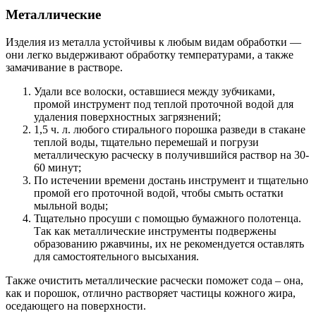
Металлические
Изделия из металла устойчивы к любым видам обработки —
они легко выдерживают обработку температурами, а также
замачивание в растворе.
Удали все волоски, оставшиеся между зубчиками,
промой инструмент под теплой проточной водой для
удаления поверхностных загрязнений;
1,5 ч. л. любого стирального порошка разведи в стакане
теплой воды, тщательно перемешай и погрузи
металлическую расческу в получившийся раствор на 30-
60 минут;
По истечении времени достань инструмент и тщательно
промой его проточной водой, чтобы смыть остатки
мыльной воды;
Тщательно просуши с помощью бумажного полотенца.
Так как металлические инструменты подвержены
образованию ржавчины, их не рекомендуется оставлять
для самостоятельного высыхания.
Также очистить металлические расчески поможет сода – она,
как и порошок, отлично растворяет частицы кожного жира,
оседающего на поверхности.