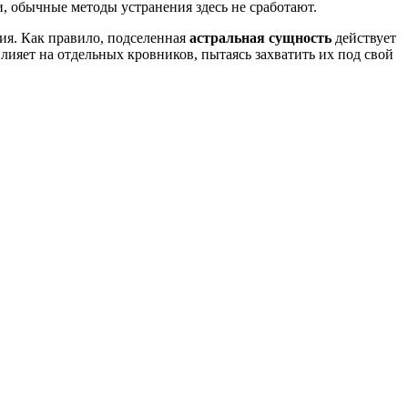
, обычные методы устранения здесь не сработают.
ия. Как правило, подселенная
астральная сущность
действует
лияет на отдельных кровников, пытаясь захватить их под свой