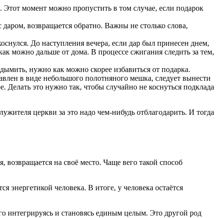
 Этот момент можно пропустить в том случае, если подарок
с даром, возвращается обратно. Важны не столько слова,
оснулся. До наступления вечера, если дар был принесен днем,
 как можно дальше от дома. В процессе сжигания следить за тем,
 дымить, нужно как можно скорее избавиться от подарка.
тавлен в виде небольшого полотняного мешка, следует вынести
е. Делать это нужно так, чтобы случайно не коснуться подклада
лужителя церкви за это надо чем-нибудь отблагодарить. И тогда
я, возвращается на своё место. Чаще вего такой способ
ся энергетикой человека. В итоге, у человека остаётся
его интегрируясь и становясь единым целым. Это другой род