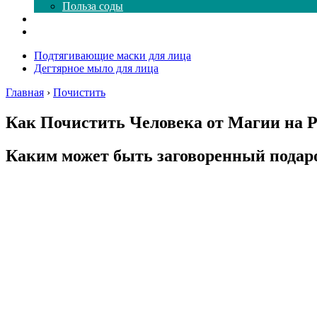
Польза соды
Магия здесь
Форум
Подтягивающие маски для лица
Дегтярное мыло для лица
Главная
›
Почистить
Как Почистить Человека от Магии на Р
Каким может быть заговоренный подар