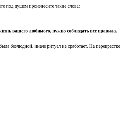
те под душем произнесите такие слова:
жизнь вашего любимого, нужно соблюдать все правила.
ыла безлюдной, иначе ритуал не сработает. На перекрестке