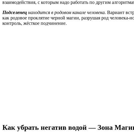
взаимодействия, с которым надо работать по другим алгоритм
Подселенец
находится в родовом канале человека.
Вариант встр
как родовое проклятие черной магии, разрушая род человека-н
контроль, жёсткое подчинение.
Как убрать негатив водой — Зона Маги