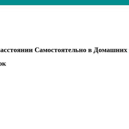
асстоянии Самостоятельно в Домашних У
ок