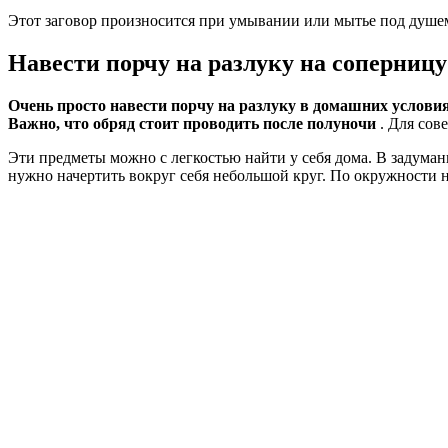
Этот заговор произносится при умывании или мытье под душем
Навести порчу на разлуку на соперницу
Очень просто навести порчу на разлуку в домашних услови
Важно, что обряд стоит проводить после полуночи
. Для сов
Эти предметы можно с легкостью найти у себя дома. В задуман
нужно начертить вокруг себя небольшой круг. По окружности н