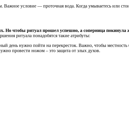
. Важное условие — проточная вода. Когда умываетесь или стои
ях. Но чтобы ритуал прошел успешно, а соперница покинула 
ершения ритуала понадобятся такие атрибуты:
ный день нужно пойти на перекресток. Важно, чтобы местность б
ужно провести ножом – это защита от злых духов.