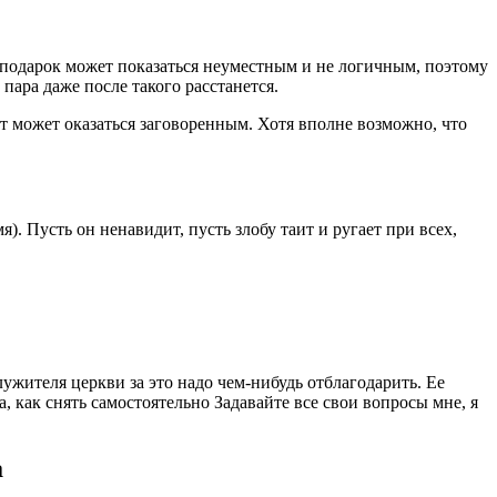
й подарок может показаться неуместным и не логичным, поэтому
пара даже после такого расстанется.
т может оказаться заговоренным. Хотя вполне возможно, что
). Пусть он ненавидит, пусть злобу таит и ругает при всех,
ужителя церкви за это надо чем-нибудь отблагодарить. Ее
, как снять самостоятельно Задавайте все свои вопросы мне, я
а