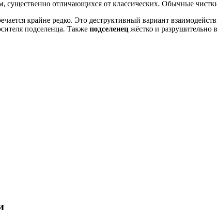
ам, существенно отличающихся от классических. Обычные чистки
ечается крайне редко. Это деструктивный вариант взаимодейств
осителя подселенца. Также
подселенец
жёстко и разрушительно в
и