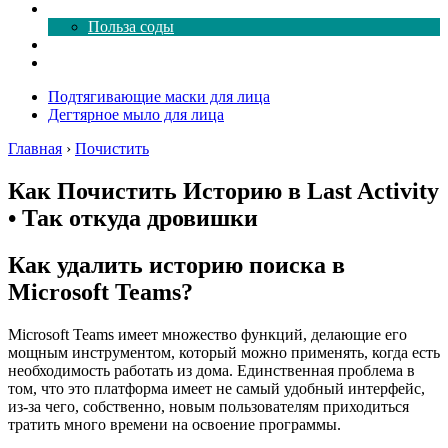
Все о соде
Польза соды
Магия здесь
Форум
Подтягивающие маски для лица
Дегтярное мыло для лица
Главная
›
Почистить
Как Почистить Историю в Last Activity
• Так откуда дровишки
Как удалить историю поиска в
Microsoft Teams?
Microsoft Teams имеет множество функций, делающие его
мощным инструментом, который можно применять, когда есть
необходимость работать из дома. Единственная проблема в
том, что это платформа имеет не самый удобный интерфейс,
из-за чего, собственно, новым пользователям приходиться
тратить много времени на освоение программы.