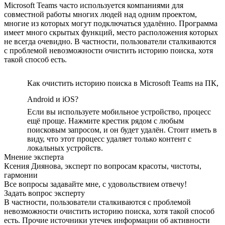
Microsoft Teams часто используется компаниями для
совместной работы многих людей над одним проектом,
многие из которых могут подключаться удалённо. Программа
имеет много скрытых функций, место расположения которых
не всегда очевидно. В частности, пользователи сталкиваются
с проблемой невозможности очистить историю поиска, хотя
такой способ есть.
Как очистить историю поиска в Microsoft Teams на ПК,
Android и iOS?
Если вы используете мобильное устройство, процесс
ещё проще. Нажмите крестик рядом с любым
поисковым запросом, и он будет удалён. Стоит иметь в
виду, что этот процесс удаляет только контент с
локальных устройств.
Мнение эксперта
Ксения Диянова, эксперт по вопросам красоты, чистоты,
гармонии
Все вопросы задавайте мне, с удовольствием отвечу!
Задать вопрос эксперту
В частности, пользователи сталкиваются с проблемой
невозможности очистить историю поиска, хотя такой способ
есть. Прочие источники утечек информации об активности