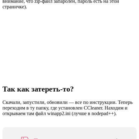
внимание, что zip-файл запаролен, пароль есть на этой
страничке).
Так как затереть-то?
Скачали, запустили, обновили — все по инструкции. Теперь
переходим в ту папку, где установлен CCleaner. Находим и
открываем там файл winapp2.ini (лучше в nodepad++).