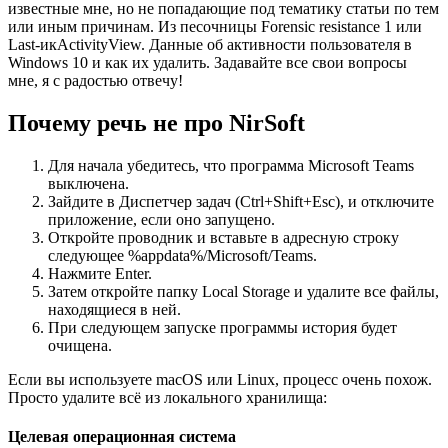
известные мне, но не попадающие под тематику статьи по тем
или иным причинам. Из песочницы Forensic resistance 1 или
Last-икActivityView. Данные об активности пользователя в
Windows 10 и как их удалить. Задавайте все свои вопросы
мне, я с радостью отвечу!
Почему речь не про NirSoft
Для начала убедитесь, что программа Microsoft Teams
выключена.
Зайдите в Диспетчер задач (Ctrl+Shift+Esc), и отключите
приложение, если оно запущено.
Откройте проводник и вставьте в адресную строку
следующее %appdata%/Microsoft/Teams.
Нажмите Enter.
Затем откройте папку Local Storage и удалите все файлы,
находящиеся в ней.
При следующем запуске программы история будет
очищена.
Если вы используете macOS или Linux, процесс очень похож.
Просто удалите всё из локального хранилища:
Целевая операционная система