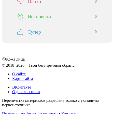
Плохо
0
Интересно
0
Супер
0
🪞Кожа лица
© 2018–2026 – Твой безупречный образ…
О сайте
Карта сайта
ВКонтакте
Одноклассники
Перепечатка материалов разрешена только с указанием
первоисточника
Политика конфиденциальности
•
Контакты