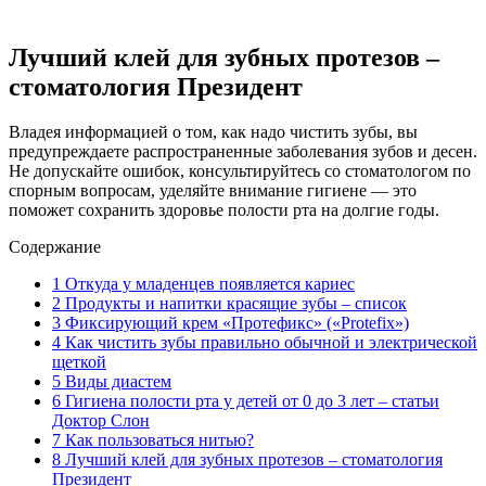
Лучший клей для зубных протезов –
стоматология Президент
Владея информацией о том, как надо чистить зубы, вы
предупреждаете распространенные заболевания зубов и десен.
Не допускайте ошибок, консультируйтесь со стоматологом по
спорным вопросам, уделяйте внимание гигиене — это
поможет сохранить здоровье полости рта на долгие годы.
Содержание
1
Откуда у младенцев появляется кариес
2
Продукты и напитки красящие зубы – список
3
Фиксирующий крем «Протефикс» («Protefix»)
4
Как чистить зубы правильно обычной и электрической
щеткой
5
Виды диастем
6
Гигиена полости рта у детей от 0 до 3 лет – статьи
Доктор Слон
7
Как пользоваться нитью?
8
Лучший клей для зубных протезов – стоматология
Президент