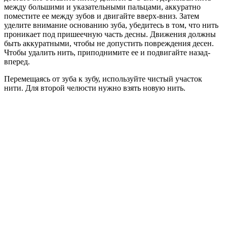
между большими и указательными пальцами, аккуратно
поместите ее между зубов и двигайте вверх-вниз. Затем
уделите внимание основанию зуба, убедитесь в том, что нить
проникает под пришеечную часть десны. Движения должны
быть аккуратными, чтобы не допустить повреждения десен.
Чтобы удалить нить, приподнимите ее и подвигайте назад-
вперед.
Перемещаясь от зуба к зубу, используйте чистый участок
нити. Для второй челюсти нужно взять новую нить.