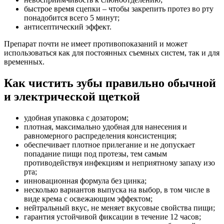
быстрое время сцепки – чтобы закрепить протез во рту
понадобится всего 5 минут;
антисептический эффект.
Препарат почти не имеет противопоказаний и может
использоваться как для постоянных съемных систем, так и для
временных.
Как чистить зубы правильно обычной
и электрической щеткой
удобная упаковка с дозатором;
плотная, максимально удобная для нанесения и
равномерного распределения консистенция;
обеспечивает плотное прилегание и не допускает
попадание пищи под протезы, тем самым
противодействуя инфекциям и неприятному запаху изо
рта;
инновационная формула без цинка;
несколько вариантов выпуска на выбор, в том числе в
виде крема с освежающим эффектом;
нейтральный вкус, не меняет вкусовые свойства пищи;
гарантия устойчивой фиксации в течение 12 часов;