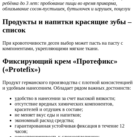
ребёнка до 3 лет: пробование пищи во время прикорма,
облизывание сосок-пустышек, бутылочек и игрушек, поцелуи
Продукты и напитки красящие зубы –
список
При кровоточивости десен выбор может пасть на пасту с
компонентами, укрепляющими мягкие ткани.
Фиксирующий крем «Протефикс»
(«Protefix»)
Продукт германского производства с плотной консистенцией
и удобным нанесением. Обладает рядом важных достоинств:
удобство в нанесении за счет высокой вязкости;
отсутствие вредных химических компонентов,
красителей и отдушек в составе;
не меняет вкус еды и напитков;
экономный расход средства;
гарантированная устойчивая фиксация в течение 12
часов;
невосприимчивость к слюноотделению;