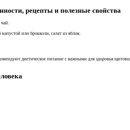
нности, рецепты и полезные свойства
 чай.
 капустой или брокколи, салат из яблок.
комендуют диетическое питание с важными для здоровья щитови
еловека