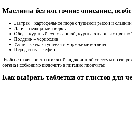
Маслины без косточки: описание, особе
Завтрак – картофельное пюре с тушеной рыбой и сладкий
Ланч – нежирный творог.
Обед – куриный суп с лапшой, курица отварная с цветной
Полдник – чернослив.
Ужин – свекла тушеная и морковные котлеты.
Перед сном – кефир.
Чтобы снизить риск патологий эндокринной системы врачи ре
органа необходимо включить в питание продукты:
Как выбрать таблетки от глистов для ч