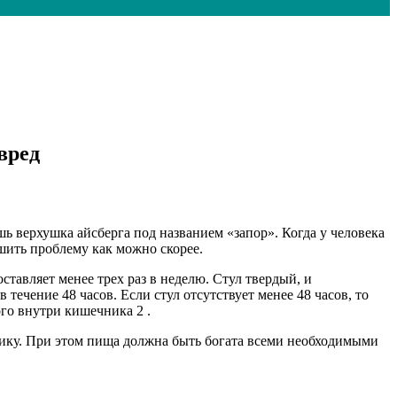
вред
ь верхушка айсберга под названием «запор». Когда у человека
ешить проблему как можно скорее.
ставляет менее трех раз в неделю. Стул твердый, и
течение 48 часов. Если стул отсутствует менее 48 часов, то
го внутри кишечника 2 .
орику. При этом пища должна быть богата всеми необходимыми