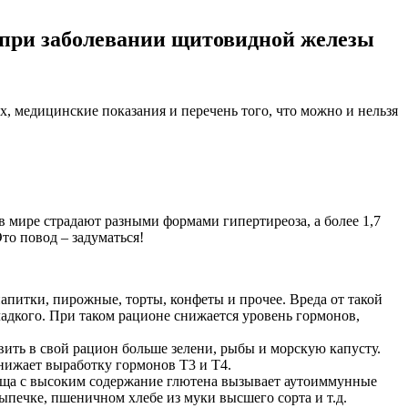
 при заболевании щитовидной железы
х, медицинские показания и перечень того, что можно и нельзя
в мире страдают разными формами гипертиреоза, а более 1,7
то повод – задуматься!
напитки, пирожные, торты, конфеты и прочее. Вреда от такой
дкого. При таком рационе снижается уровень гормонов,
ить в свой рацион больше зелени, рыбы и морскую капусту.
нижает выработку гормонов Т3 и Т4.
Пища с высоким содержание глютена вызывает аутоиммунные
выпечке, пшеничном хлебе из муки высшего сорта и т.д.