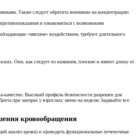
тивными. Также следует обратить внимание на концентрацию
 противопоказания и ознакомиться с возможными
, обладающие «мягким» воздействием, требуют длительного
ких. Они, как следует из названия, плоские и имеют длину от
а-качество. Высокий профиль безопасности разрешен для
иета при запорах у взрослых: меню на неделю Задавайте все
чшения кровообращения
бщий анализ крови) и проводить функциональные печеночные