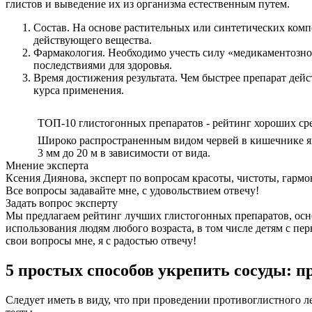
глистов и выведение их из организма естественным путем.
Состав. На основе растительных или синтетических ком
действующего вещества.
Фармакология. Необходимо учесть силу «медикаментозно
последствиями для здоровья.
Время достижения результата. Чем быстрее препарат дей
курса применения.
ТОП-10 глистогонных препаратов - рейтинг хороших ср
Широко распространенным видом червей в кишечнике явл
3 мм до 20 м в зависимости от вида.
Мнение эксперта
Ксения Диянова, эксперт по вопросам красоты, чистоты, гарм
Все вопросы задавайте мне, с удовольствием отвечу!
Задать вопрос эксперту
Мы предлагаем рейтинг лучших глистогонных препаратов, осн
использования людям любого возраста, в том числе детям с пе
свои вопросы мне, я с радостью отвечу!
5 простых способов укрепить сосуды: 
Следует иметь в виду, что при проведении противоглистного 