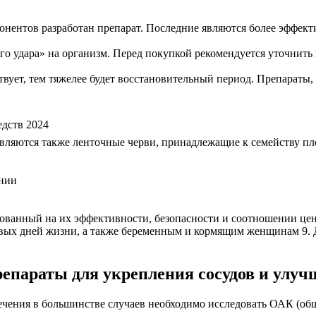
понентов разработан препарат. Последние являются более эффек
го удара» на организм. Перед покупкой рекомендуется уточнить
ствует, тем тяжелее будет восстановительный период. Препараты
едств 2024
яются также ленточные черви, принадлежащие к семейству плос
онии
ованный на их эффективности, безопасности и соотношении цен
рвых дней жизни, а также беременным и кормящим женщинам 9. Д
препараты для укрепления сосудов и улу
лечения в большинстве случаев необходимо исследовать ОАК (о