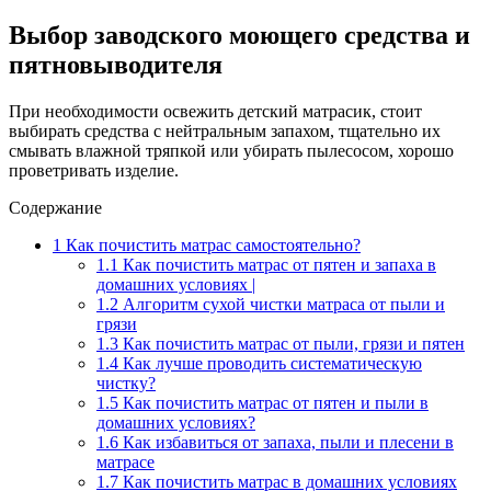
Выбор заводского моющего средства и
пятновыводителя
При необходимости освежить детский матрасик, стоит
выбирать средства с нейтральным запахом, тщательно их
смывать влажной тряпкой или убирать пылесосом, хорошо
проветривать изделие.
Содержание
1
Как почистить матрас самостоятельно?
1.1
Как почистить матрас от пятен и запаха в
домашних условиях |
1.2
Алгоритм сухой чистки матраса от пыли и
грязи
1.3
Как почистить матрас от пыли, грязи и пятен
1.4
Как лучше проводить систематическую
чистку?
1.5
Как почистить матрас от пятен и пыли в
домашних условиях?
1.6
Как избавиться от запаха, пыли и плесени в
матрасе
1.7
Как почистить матрас в домашних условиях