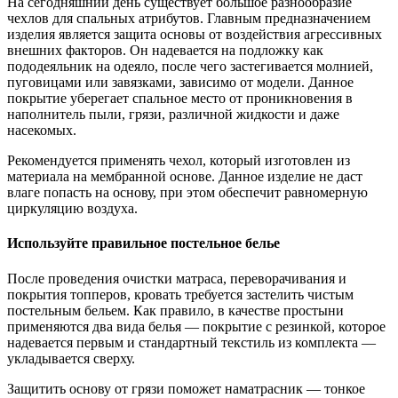
На сегодняшний день существует большое разнообразие
чехлов для спальных атрибутов. Главным предназначением
изделия является защита основы от воздействия агрессивных
внешних факторов. Он надевается на подложку как
пододеяльник на одеяло, после чего застегивается молнией,
пуговицами или завязками, зависимо от модели. Данное
покрытие уберегает спальное место от проникновения в
наполнитель пыли, грязи, различной жидкости и даже
насекомых.
Рекомендуется применять чехол, который изготовлен из
материала на мембранной основе. Данное изделие не даст
влаге попасть на основу, при этом обеспечит равномерную
циркуляцию воздуха.
Используйте правильное постельное белье
После проведения очистки матраса, переворачивания и
покрытия топперов, кровать требуется застелить чистым
постельным бельем. Как правило, в качестве простыни
применяются два вида белья — покрытие с резинкой, которое
надевается первым и стандартный текстиль из комплекта —
укладывается сверху.
Защитить основу от грязи поможет наматрасник — тонкое