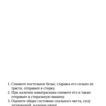
Снимите постельное белье, стараясь его сильно не
трясти, отправьте в стирку.
При наличии наматрасника снимите его и также
отправьте в стиральную машину.
Оцените общее состояние спального места, силу
загрязнений, наличие пятен.