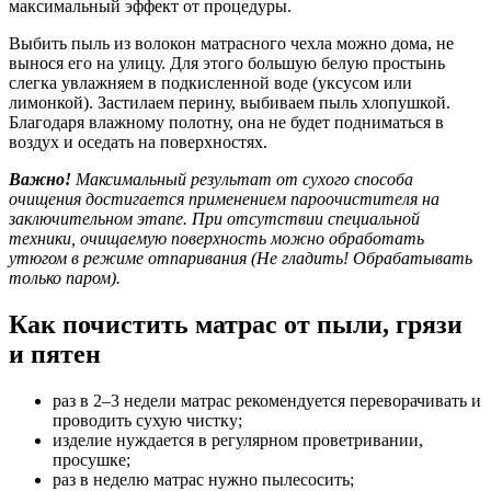
максимальный эффект от процедуры.
Выбить пыль из волокон матрасного чехла можно дома, не
вынося его на улицу. Для этого большую белую простынь
слегка увлажняем в подкисленной воде (уксусом или
лимонкой). Застилаем перину, выбиваем пыль хлопушкой.
Благодаря влажному полотну, она не будет подниматься в
воздух и оседать на поверхностях.
Важно!
Максимальный результат от сухого способа
очищения достигается применением пароочистителя на
заключительном этапе. При отсутствии специальной
техники, очищаемую поверхность можно обработать
утюгом в режиме отпаривания (Не гладить! Обрабатывать
только паром).
Как почистить матрас от пыли, грязи
и пятен
раз в 2–3 недели матрас рекомендуется переворачивать и
проводить сухую чистку;
изделие нуждается в регулярном проветривании,
просушке;
раз в неделю матрас нужно пылесосить;