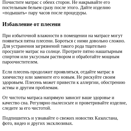
Почистите матрас с обеих сторон. Не накрывайте его
постельным бельем сразу после этого. Дайте изделию
«подышать» пару часов после процедуры.
Избавление от плесени
При избыточной влажности в помещении на матрасе могут
появиться пятна плесени. Бороться с ними довольно сложно.
Для устранения загрязнений такого рода тщательно
просушите матрас на солнце. Протрите пятно нашатырным
спиртом или уксусным раствором и обработайте мощным
пароочистителем.
Если плесень продолжит проявляться, отдайте матрас в
химчистку или замените его новым. Не рискуйте своим
здоровьем. Плесень может привести к аллергии, обострению
астмы и другим проблемам.
От чистоты матраса напрямую зависит ваше здоровье и
качество сна. Регулярно пылесосьте и проветривайте изделие,
следите за его чистотой.
Подпишитесь и узнавайте о свежих новостях Казахстана,
фото, видео и других эксклюзивах.