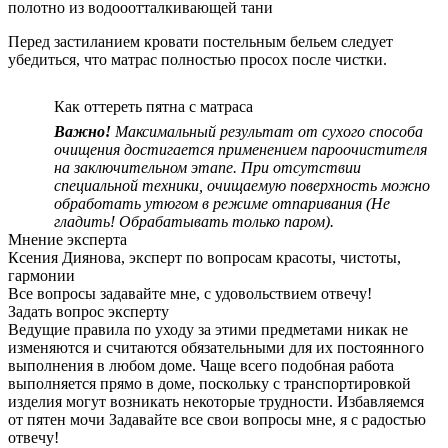
полотно из водооотталкивающей тани
Перед застиланием кровати постельным бельем следует
убедиться, что матрас полностью просох после чистки.
Как оттереть пятна с матраса
Важно!
Максимальный результат от сухого способа
очищения достигается применением пароочистителя
на заключительном этапе. При отсутствии
специальной техники, очищаемую поверхность можно
обработать утюгом в режиме отпаривания (Не
гладить! Обрабатывать только паром).
Мнение эксперта
Ксения Диянова, эксперт по вопросам красоты, чистоты,
гармонии
Все вопросы задавайте мне, с удовольствием отвечу!
Задать вопрос эксперту
Ведущие правила по уходу за этими предметами никак не
изменяются и считаются обязательными для их постоянного
выполнения в любом доме. Чаще всего подобная работа
выполняется прямо в доме, поскольку с транспортировкой
изделия могут возникать некоторые трудности. Избавляемся
от пятен мочи Задавайте все свои вопросы мне, я с радостью
отвечу!