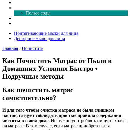
Как почистить
Все о соде
Польза соды
Магия здесь
Форум
Подтягивающие маски для лица
Дегтярное мыло для лица
Главная
›
Почистить
Как Почистить Матрас от Пыли в
Домашних Условиях Быстро •
Подручные методы
Как почистить матрас
самостоятельно?
И для того чтобы очистка матраса не была слишком
частой, следует соблюдать простые правила содержания
чистоты в своем доме.
Не нужно употреблять пищу, находясь
на матрасе. В том случае, если матрас приобретен для