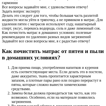
гармонии
Все вопросы задавайте мне, с удовольствием отвечу!
Задать вопрос эксперту
Делать это следует для того, чтобы большая часть разлитой
жидкости могла уйти в тряпочку, а не прямиком в матрас. Для
удаления пятен с матрасов используют соду, нашатырный
спирт, уксус, перекись водорода, соль и даже лимонный сок.
Как почистить матрас в домашних условиях: полезные
рекомендации по удалению разных видов загрязнений
Задавайте все свои вопросы мне, я с радостью отвечу!
Как почистить матрас от пятен и пыли
в домашних условиях?
Для приема пищи, употребления напитков и курения
есть соответствующие места. Если делать это в постели,
даже аккуратно, ткань пропитается характерным
запахом, а плотные пары рано или поздно перерастут в
пятна, которые сложно вывести химическими
средствами.
Замена белья должна проводиться так часто, как это
возможно. Особенно, если на материале появились
загрязнения.
Во время каждой уборки в домашних условиях нужно