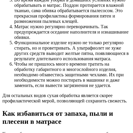
обрабатывать и матрас. Поддон протирается влажной
тканью, сама обивка обрабатывается пылесосом. Это
прекрасная профилактика формирования пятен и
размножения пылевых клещей.
Матрас нужно регулярно переворачивать. Так
предупреждается оседание наполнителя и изнашивание
обивки.
Функциональное изделие нужно не только регулярно
стирать, но и проветривать. А ультрафиолет не хуже
других средств выводит желтые пятна, появляющиеся в
результате длительного использования матраса.
Чтобы не пришлось много времени тратить на
обработку габаритного и многослойного изделия,
необходимо обзавестись защитными чехлами. Их при
необходимости можно постирать в машинке и даже
заменить, если вывести загрязнения не удается.
Для остальных видов сухая обработка является скорее
профилактической мерой, позволяющей сохранить свежесть.
Как избавиться от запаха, пыли и
плесени в матрасе