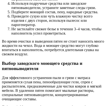
Используя подручные средства или заводские
пятновыводители, устраните заметные следы грязи.
Подберите моющий состав, пену, народные средства.
Проведите сухую или чуть влажную чистку всего
изделия с двух сторон, используя пылесос или
парогенератор.
Не застилайте свежее белье в течении 3–4 часов, чтобы
наполнитель успел проветриться.
Во время очистки и выведения пятен не стоит наносить много
жидкости на чехол. Вода и моющее средство могут глубоко
впитаться в наполнитель, потребуется длительная сушка на
свежем воздухе.
Выбор заводского моющего средства и
пятновыводителя
Для эффективного устранения пыли и грязи с матраса
применяется сухая пена, пенообразующие гели, спреи с
распылителем, предназначенные для чистки ковров и мягкой
мебели. В удалении пятен помогают мыльные растворы,
специальные пятновыводители, концентрированные
очищающие составы.