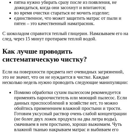
пятна нужно убирать сразу после из появления, не
дожидаться, когда они засохнут и впитаются;
во время очистки стараться не мочить изделие;
единственное, что может защитить матрас от пыли и
пятен – это качественный наматрасник.
С шоколадом справится теплый глицерин. Намазываем его на
след, через 15 минут протираем теплой водой.
Как лучше проводить
систематическую чистку?
Если на поверхности предмета нет очевидных загрязнений,
это не значит, что он не нуждается в чистке. Каждые
несколько недель нужно проводить следующие манипуляции:
Помимо обработки сухим пылесосом рекомендуется
применять пароочиститель или моющий пылесос. Если
данных приспособлений в хозяйстве нет, то можно
обойтись применением влажной простыни и трости.
Готовим уксусный раствор очень слабой концентрации
(не более двух ложек продукта на два литра воды),
смачиваем в нем простыню, хорошо выжимаем. Чуть
влажной тканью накрываем матрас и выбиваем его