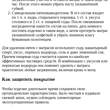
час. После этого можно убрать пасту увлажнённой
губкой.
Самодельным пятновыводителем. В его состав входит
по 1 ч. л. воды, стирального порошка, 1 ст. л. уксуса
столового и 2 ст. л. пищевой соды. После смешивания
ингредиентов нанести состав на пятно, дать немного
постоять изделию в таком виде, а затем протереть матрас
увлажнённой салфеткой и убрать лишнюю влагу
бумажным полотенцем.
Для удаления пятен с матрасов используют соду, нашатырный
спирт, уксус, перекись водорода, соль и даже лимонный сок.
Причем пищевая сода считается одним из наиболее
эффективных чистящих средств. В комбинации с уксусом или
перекисью водорода она поможет удалить с матраса
практически любые загрязнения, включая кровь и мочу.
Как защитить покрытие
Чтобы изделие длительное время сохраняло свои
ортопедические характеристики, было чистым и издавало
свежий запах, нужно соблюдать элементарные
эксплуатационные правила.