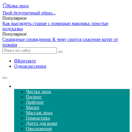
🪞Кожа лица
Твой безупречный образ...
Популярное
Как выглядеть старше с помощью макияжа: простые
подсказки
Популярное
Снарядные сновидения: К чему снится спасение котят от
пожара
ВКонтакте
Одноклассники
Уход за кожей лица
Чистка лица
Пилинг
Лифтинг
Маски
Массаж лица
Гимнастика
Диета для кожи
Омоложение