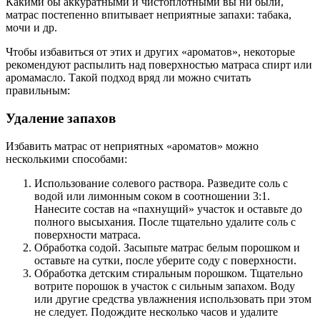
Какими бы аккуратными и чистоплотными вы ни были,
матрас постепенно впитывает неприятные запахи: табака,
мочи и др.
Чтобы избавиться от этих и других «ароматов», некоторые
рекомендуют распылить над поверхностью матраса спирт или
аромамасло. Такой подход вряд ли можно считать
правильным:
Удаление запахов
Избавить матрас от неприятных «ароматов» можно
несколькими способами:
Использование солевого раствора. Разведите соль с
водой или лимонным соком в соотношении 3:1.
Нанесите состав на «пахнущий» участок и оставьте до
полного высыхания. После тщательно удалите соль с
поверхности матраса.
Обработка содой. Засыпьте матрас белым порошком и
оставьте на сутки, после уберите соду с поверхности.
Обработка детским стиральным порошком. Тщательно
вотрите порошок в участок с сильным запахом. Воду
или другие средства увлажнения использовать при этом
не следует. Подождите несколько часов и удалите