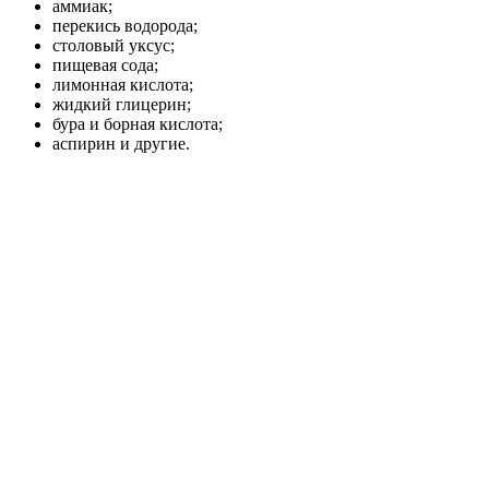
аммиак;
перекись водорода;
столовый уксус;
пищевая сода;
лимонная кислота;
жидкий глицерин;
бура и борная кислота;
аспирин и другие.