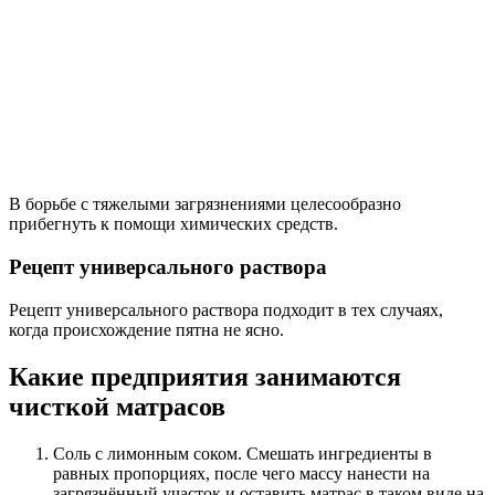
В борьбе с тяжелыми загрязнениями целесообразно
прибегнуть к помощи химических средств.
Рецепт универсального раствора
Рецепт универсального раствора подходит в тех случаях,
когда происхождение пятна не ясно.
Какие предприятия занимаются
чисткой матрасов
Соль с лимонным соком. Смешать ингредиенты в
равных пропорциях, после чего массу нанести на
загрязнённый участок и оставить матрас в таком виде на