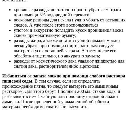
кровяные разводы достаточно просто убрать с матраса
при помощи 3% водородной перекиси;
восковые разводы для начала нужно убрать от остывших
следов. А уже после этого воспользоваться
утюгом и аккуратно погладить кусок проникания воска
сквозь промокательную бумагу;
разводы жира, а также остатки губной помады можно
легко убрать при помощи спирта, которым следует
вытереть кусок оставшейся грязи. А затем после его
обработки тщательно, но аккуратно замыть;
разводы от косметического лака удаляют жидкостью для
снятия лака, растворителем либо ацетоном;
Избавиться от запаха можно при помощи слабого раствора
пищевой соды.
В том случае, если не определить
происхождение пятна, то следует вытереть его аммиачным
раствором. Для этого берут 1 полный 200 мл. стакан воды и
разбавляют в нем 1 чайную или половину столовой ложки
аммиака. После проведенной увлажненной обработки
материал необходимо тщательно высушить.