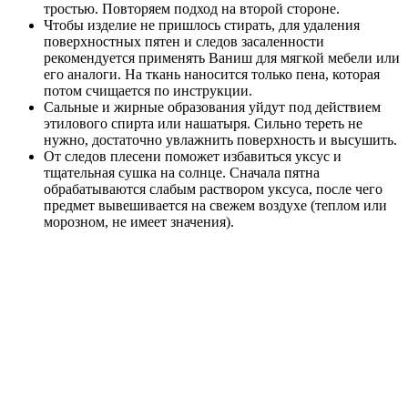
тростью. Повторяем подход на второй стороне.
Чтобы изделие не пришлось стирать, для удаления
поверхностных пятен и следов засаленности
рекомендуется применять Ваниш для мягкой мебели или
его аналоги. На ткань наносится только пена, которая
потом счищается по инструкции.
Сальные и жирные образования уйдут под действием
этилового спирта или нашатыря. Сильно тереть не
нужно, достаточно увлажнить поверхность и высушить.
От следов плесени поможет избавиться уксус и
тщательная сушка на солнце. Сначала пятна
обрабатываются слабым раствором уксуса, после чего
предмет вывешивается на свежем воздухе (теплом или
морозном, не имеет значения).