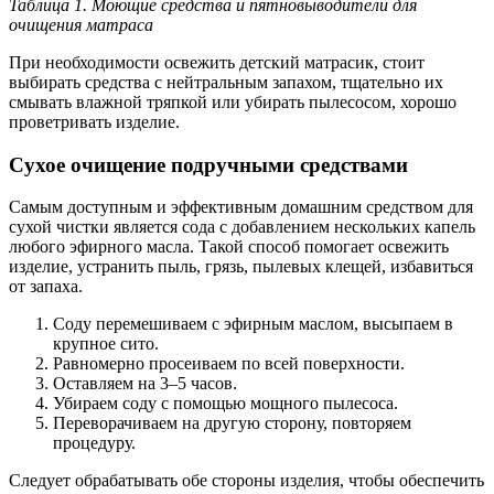
Таблица 1. Моющие средства и пятновыводители для
очищения матраса
При необходимости освежить детский матрасик, стоит
выбирать средства с нейтральным запахом, тщательно их
смывать влажной тряпкой или убирать пылесосом, хорошо
проветривать изделие.
Сухое очищение подручными средствами
Самым доступным и эффективным домашним средством для
сухой чистки является сода с добавлением нескольких капель
любого эфирного масла. Такой способ помогает освежить
изделие, устранить пыль, грязь, пылевых клещей, избавиться
от запаха.
Соду перемешиваем с эфирным маслом, высыпаем в
крупное сито.
Равномерно просеиваем по всей поверхности.
Оставляем на 3–5 часов.
Убираем соду с помощью мощного пылесоса.
Переворачиваем на другую сторону, повторяем
процедуру.
Следует обрабатывать обе стороны изделия, чтобы обеспечить