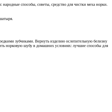
 народные способы, советы, средство для чистки меха норки.
ашатыря.
 с редкими зубчиками. Вернуть изделию ослепительную белизну
тить норковую шубу в домашних условиях: лучшие способы для