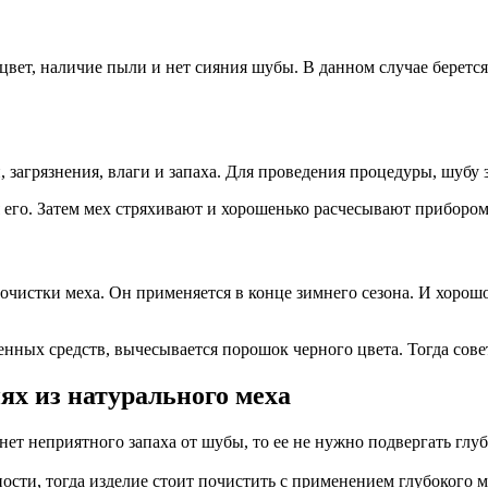
цвет, наличие пыли и нет сияния шубы. В данном случае беретс
, загрязнения, влаги и запаха. Для проведения процедуры, шубу
его. Затем мех стряхивают и хорошенько расчесывают прибором 
истки меха. Он применяется в конце зимнего сезона. И хорошо
нных средств, вычесывается порошок черного цвета. Тогда сове
ях из натурального меха
нет неприятного запаха от шубы, то ее не нужно подвергать глу
сти, тогда изделие стоит почистить с применением глубокого м