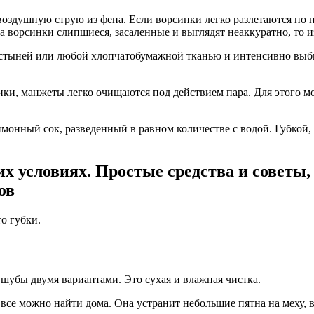
воздушную струю из фена. Если ворсинки легко разлетаются по н
гда ворсинки слипшиеся, засаленные и выглядят неаккуратно, то
остыней или любой хлопчатобумажной тканью и интенсивно выби
ки, манжеты легко очищаются под действием пара. Для этого м
монный сок, разведенный в равном количестве с водой. Губкой, 
х условиях. Простые средства и советы,
ов
о губки.
 шубы двумя вариантами. Это сухая и влажная чистка.
и все можно найти дома. Она устранит небольшие пятна на меху,