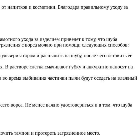
в от напитков и косметики. Благодаря правильному уходу за
мотного ухода за изделием приведет к тому, что шуба
загрязнения с ворса можно при помощи следующих способов:
пульверизатором и распылить на шубу, после чего оставить ее
. В растворе слегка смачивают губку и аккуратно наносят на
 во время выбивания частички пыли будут оседать на влажный
его ворса. Не менее важно удостовериться и в том, что шуба
очить тампон и протереть загрязненное место.