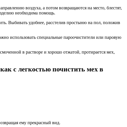
аправлению воздуха, а потом возвращаются на место, блестят,
 изделию необходима помощь.
ть. Выбивать удобнее, расстелив простыню на пол, положив
ожно использовать специальные пароочистители или паровую
смоченной в растворе и хорошо отжатой, протирается мех,
 как с легкостью почистить мех в
 возвращая ему прекрасный вид.