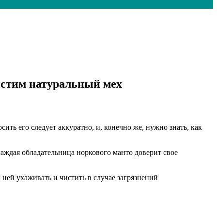
истим натуральный мех
сить его следует аккуратно, и, конечно же, нужно знать, как
каждая обладательница норкового манто доверит свое
 ней ухаживать и чистить в случае загрязнений