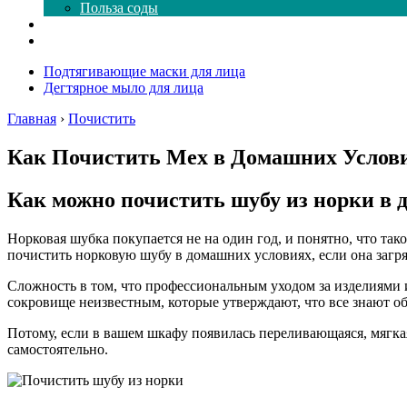
Польза соды
Магия здесь
Форум
Подтягивающие маски для лица
Дегтярное мыло для лица
Главная
›
Почистить
Как Почистить Мех в Домашних Услови
Как можно почистить шубу из норки в 
Норковая шубка покупается не на один год, и понятно, что тако
почистить норковую шубу в домашних условиях, если она загря
Сложность в том, что профессиональным уходом за изделиями и
сокровище неизвестным, которые утверждают, что все знают об 
Потому, если в вашем шкафу появилась переливающаяся, мягкая 
самостоятельно.