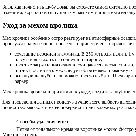
Зная, как почистить шубу дома, вы сможете самостоятельно про
изделием, ворс остается пушистым, мягким и приятным на ощу
Уход за мехом кролика
Мех кролика особенно остро реагирует на атмосферные осадки,
прослужит пару сезонов, после чего привести ее в порядок не
сочетание перекиси и аммиака. В 250 мл воды налить 1 ч.
на сутки высыхать на солнечной стороне;
простые загрязнения отлично очищаются смесью спирта, у
пятно. После этого мех следует обязательно промокнуть 
осевшую на шубе пыль можно просто выбить. Предварите
барьер.
Мех кролика довольно прихотлив в уходе, следите за шубкой, 
Для проведения данных процедур лучше всего выбрать выходной
полностью высохла и на ее поверхности нет влажных участков.
Способы удаления пятен
Пятна от тонального крема на воротнике можно быстро у
Мнение эксперта