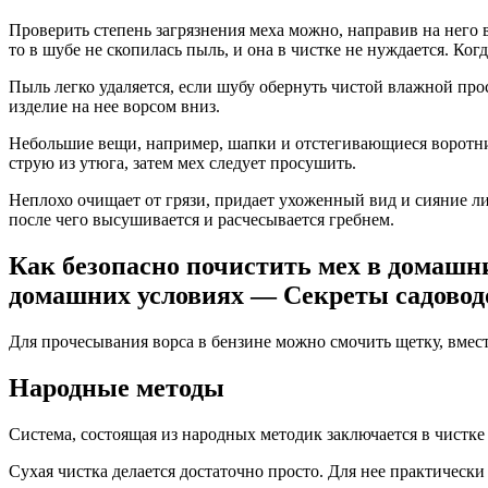
Проверить степень загрязнения меха можно, направив на него 
то в шубе не скопилась пыль, и она в чистке не нуждается. Ко
Пыль легко удаляется, если шубу обернуть чистой влажной пр
изделие на нее ворсом вниз.
Небольшие вещи, например, шапки и отстегивающиеся воротни
струю из утюга, затем мех следует просушить.
Неплохо очищает от грязи, придает ухоженный вид и сияние ли
после чего высушивается и расчесывается гребнем.
Как безопасно почистить мех в домашни
домашних условиях — Секреты садовод
Для прочесывания ворса в бензине можно смочить щетку, вмест
Народные методы
Система, состоящая из народных методик заключается в чистке
Сухая чистка делается достаточно просто. Для нее практическ