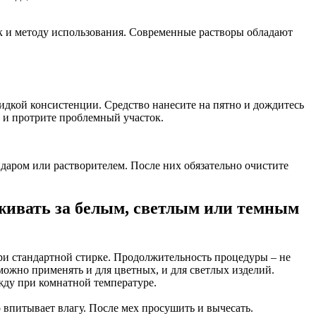
к и методу использования. Современные растворы обладают
идкой консистенции. Средство нанесите на пятно и дождитесь
 и протрите проблемный участок.
даром или растворителем. После них обязательно очистите
аживать за белым, светлым или темным
при стандартной стирке. Продолжительность процедуры – не
можно применять и для цветных, и для светлых изделий.
жду при комнатной температуре.
 впитывает влагу. После мех просушить и вычесать.