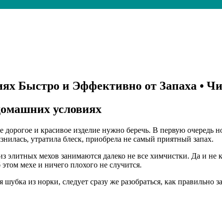
ях Быстро и Эффективно от Запаха • Ч
домашних условиях
е дорогое и красивое изделие нужно беречь. В первую очередь но
знилась, утратила блеск, приобрела не самый приятный запах.
з элитных мехов занимаются далеко не все химчистки. Да и не 
этом мехе и ничего плохого не случится.
шубка из норки, следует сразу же разобраться, как правильно за