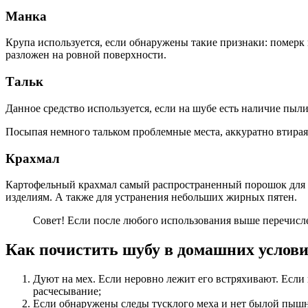
Манка
Крупа используется, если обнаружены такие признаки: померк 
разложен на ровной поверхности.
Тальк
Данное средство используется, если на шубе есть наличие пыли
Посыпая немного тальком проблемные места, аккуратно втирая 
Крахмал
Картофельный крахмал самый распространенный порошок для оч
изделиям. А также для устранения небольших жирных пятен.
Совет! Если после любого использования выше перечисле
Как почистить шубу в домашних услови
Дуют на мех. Если неровно лежит его встряхивают. Если 
расчесывание;
Если обнаружены следы тусклого меха и нет былой пышно