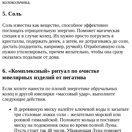
колокольчика.
5. Соль
Соль известна как вещество, способное эффективно
поглощать отрицательную энергию. Поможет магическая
специя и в случае колец. Их нужно просто погрузить в
кристаллы, подержать денек, а затем, не дотрагиваясь до соли,
достать (подцепить, например, ручкой). Отработавшую соль
нужно утилизировать, причем желательно, чтобы она сразу
оказалась подальше от дома.
6. «Комплексный» ритуал по очистке
ювелирных изделий от негатива
Если хотите нанести по плохой энергетике обручальных
колец и другой ювелирки «массовый удар», выполните
следующие действия.
В деревянную миску налейте ключевой воды и засыпьте
три столовые ложки соли – желательно морской или
розовой гималайской. Положите кольца и поставьте
миску на подоконник окна во время полной Луны.
Пусть стоит так 48 часов. Убывающая Луна поможет