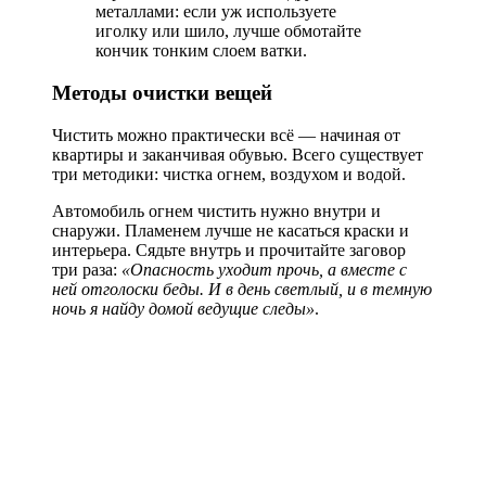
металлами: если уж используете
иголку или шило, лучше обмотайте
кончик тонким слоем ватки.
Методы очистки вещей
Чистить можно практически всё — начиная от
квартиры и заканчивая обувью. Всего существует
три методики: чистка огнем, воздухом и водой.
Автомобиль огнем чистить нужно внутри и
снаружи. Пламенем лучше не касаться краски и
интерьера. Сядьте внутрь и прочитайте заговор
три раза:
«Опасность уходит прочь, а вместе с
ней отголоски беды. И в день светлый, и в темную
ночь я найду домой ведущие следы»
.