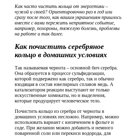
Как часто чистить кольца от энергетики –
чужой и своей? Ориентировочно раз в год или
сразу после того, как вашим украшениям пришлось
вместе с вами пережить неприятное событие,
например, похороны, тяжелую болезнь, проблемы
на работе и так далее.
Как почистить серебряное
кольцо в домашних условиях
Так называемая чернота – основной бич серебра.
Она образуется в процессе сульфидизации,
которой подвержено как серебро, так и обычно
входящая в состав ювелирных сплавов медь. А
катализатором реакции выступают не только
искусственные химикаты, но и выделения,
которые продуцирует человеческое тело.
Почистить кольцо из серебра от черноты в
домашних условиях несложно. Например, можно
использовать вариант с кипячением в фольге и
соде. При желании можно добавить и немного
поваренной соли или перекиси водорода, для