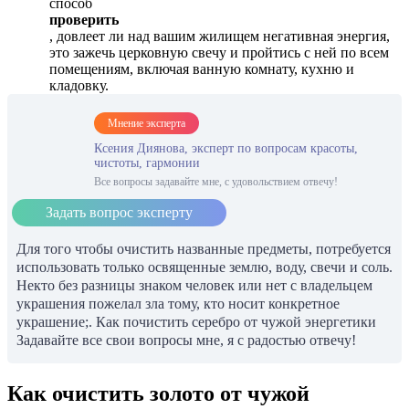
способ
проверить
, довлеет ли над вашим жилищем негативная энергия,
это зажечь церковную свечу и пройтись с ней по всем
помещениям, включая ванную комнату, кухню и
кладовку.
Мнение эксперта
Ксения Диянова, эксперт по вопросам красоты,
чистоты, гармонии
Все вопросы задавайте мне, с удовольствием отвечу!
Задать вопрос эксперту
Для того чтобы очистить названные предметы, потребуется
использовать только освященные землю, воду, свечи и соль.
Некто без разницы знаком человек или нет с владельцем
украшения пожелал зла тому, кто носит конкретное
украшение;. Как почистить серебро от чужой энергетики
Задавайте все свои вопросы мне, я с радостью отвечу!
Как очистить золото от чужой