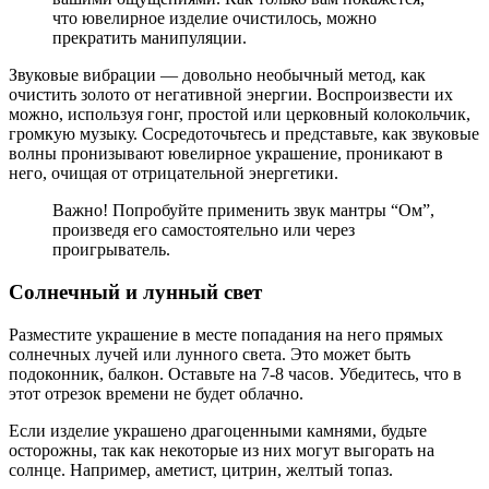
что ювелирное изделие очистилось, можно
прекратить манипуляции.
Звуковые вибрации — довольно необычный метод, как
очистить золото от негативной энергии. Воспроизвести их
можно, используя гонг, простой или церковный колокольчик,
громкую музыку. Сосредоточьтесь и представьте, как звуковые
волны пронизывают ювелирное украшение, проникают в
него, очищая от отрицательной энергетики.
Важно! Попробуйте применить звук мантры “Ом”,
произведя его самостоятельно или через
проигрыватель.
Солнечный и лунный свет
Разместите украшение в месте попадания на него прямых
солнечных лучей или лунного света. Это может быть
подоконник, балкон. Оставьте на 7-8 часов. Убедитесь, что в
этот отрезок времени не будет облачно.
Если изделие украшено драгоценными камнями, будьте
осторожны, так как некоторые из них могут выгорать на
солнце. Например, аметист, цитрин, желтый топаз.