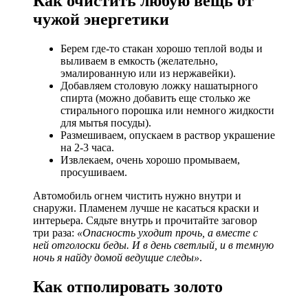
Как очистить любую вещь от
чужой энергетики
Берем где-то стакан хорошо теплой воды и
выливаем в емкость (желательно,
эмалированную или из нержавейки).
Добавляем столовую ложку нашатырного
спирта (можно добавить еще столько же
стирального порошка или немного жидкости
для мытья посуды).
Размешиваем, опускаем в раствор украшение
на 2-3 часа.
Извлекаем, очень хорошо промываем,
просушиваем.
Автомобиль огнем чистить нужно внутри и
снаружи. Пламенем лучше не касаться краски и
интерьера. Сядьте внутрь и прочитайте заговор
три раза:
«Опасность уходит прочь, а вместе с
ней отголоски беды. И в день светлый, и в темную
ночь я найду домой ведущие следы»
.
Как отполировать золото