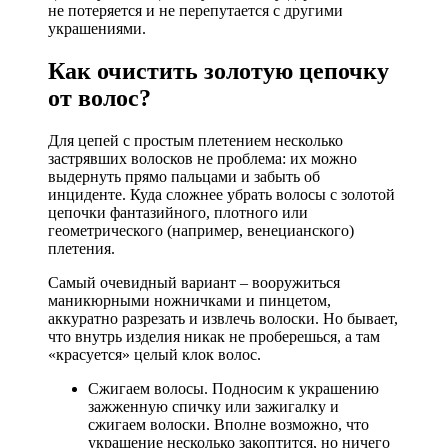
не потеряется и не перепутается с другими
украшениями.
Как очистить золотую цепочку
от волос?
Для цепей с простым плетением несколько
застрявших волосков не проблема: их можно
выдернуть прямо пальцами и забыть об
инциденте. Куда сложнее убрать волосы с золотой
цепочки фантазийного, плотного или
геометрического (например, венецианского)
плетения.
Самый очевидный вариант – вооружиться
маникюрными ножничками и пинцетом,
аккуратно разрезать и извлечь волоски. Но бывает,
что внутрь изделия никак не проберешься, а там
«красуется» целый клок волос.
Сжигаем волосы. Подносим к украшению
зажженную спичку или зажигалку и
сжигаем волоски. Вполне возможно, что
украшение несколько закоптится, но ничего