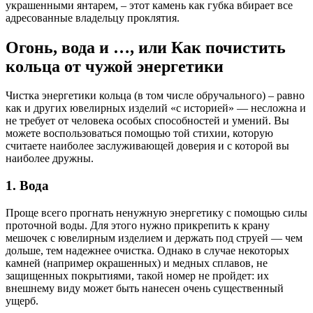
украшенными янтарем, – этот камень как губка вбирает все
адресованные владельцу проклятия.
Огонь, вода и …, или Как почистить
кольца от чужой энергетики
Чистка энергетики кольца (в том числе обручального) – равно
как и других ювелирных изделий «с историей» — несложна и
не требует от человека особых способностей и умений. Вы
можете воспользоваться помощью той стихии, которую
считаете наиболее заслуживающей доверия и с которой вы
наиболее дружны.
1. Вода
Проще всего прогнать ненужную энергетику с помощью силы
проточной воды. Для этого нужно прикрепить к крану
мешочек с ювелирным изделием и держать под струей — чем
дольше, тем надежнее очистка. Однако в случае некоторых
камней (например окрашенных) и медных сплавов, не
защищенных покрытиями, такой номер не пройдет: их
внешнему виду может быть нанесен очень существенный
ущерб.