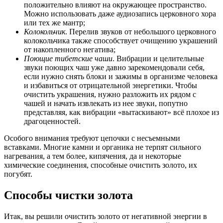
положительно влияют на окружающее пространство.
Можно использовать даже аудиозапись церковного хора
или тех же мантр;
Колокольчик
. Перелив звуков от небольшого церковного
колокольчика также способствует очищению украшений
от накопленного негатива;
Поющие тибетские чаши
. Вибрации и целительные
звуки поющих чаш уже давно зарекомендовали себя,
если нужно снять блоки и зажимы в организме человека
и избавиться от отрицательной энергетики. Чтобы
очистить украшения, нужно разложить их рядом с
чашей и начать извлекать из нее звуки, попутно
представляя, как вибрации «вытаскивают» всё плохое из
драгоценностей.
Особого внимания требуют цепочки с несъемными
вставками. Многие камни и органика не терпят сильного
нагревания, а тем более, кипячения, да и некоторые
химические соединения, способные очистить золото, их
погубят.
Способы чистки золота
Итак, вы решили очистить золото от негативной энергии в