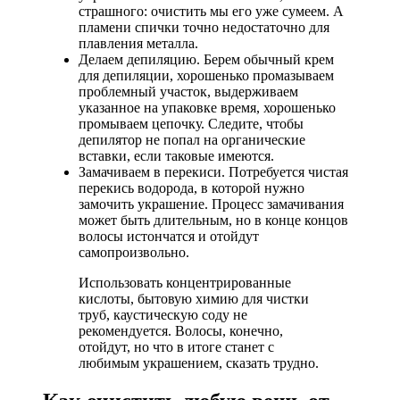
страшного: очистить мы его уже сумеем. А
пламени спички точно недостаточно для
плавления металла.
Делаем депиляцию. Берем обычный крем
для депиляции, хорошенько промазываем
проблемный участок, выдерживаем
указанное на упаковке время, хорошенько
промываем цепочку. Следите, чтобы
депилятор не попал на органические
вставки, если таковые имеются.
Замачиваем в перекиси. Потребуется чистая
перекись водорода, в которой нужно
замочить украшение. Процесс замачивания
может быть длительным, но в конце концов
волосы истончатся и отойдут
самопроизвольно.
Использовать концентрированные
кислоты, бытовую химию для чистки
труб, каустическую соду не
рекомендуется. Волосы, конечно,
отойдут, но что в итоге станет с
любимым украшением, сказать трудно.