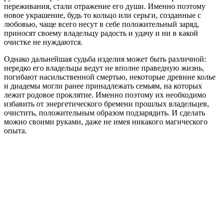
переживания, стали отражение его души. Именно поэтому
новое украшение, будь то кольцо или серьги, созданные с
любовью, чаще всего несут в себе положительный заряд,
приносят своему владельцу радость и удачу и ни в какой
очистке не нуждаются.
Однако дальнейшая судьба изделия может быть различной:
нередко его владельцы ведут не вполне праведную жизнь,
погибают насильственной смертью, некоторые древние колье
и диадемы могли ранее принадлежать семьям, на которых
лежит родовое проклятие. Именно поэтому их необходимо
избавить от энергетического бремени прошлых владельцев,
очистить, положительным образом подзарядить. И сделать
можно своими руками, даже не имея никакого магического
опыта.