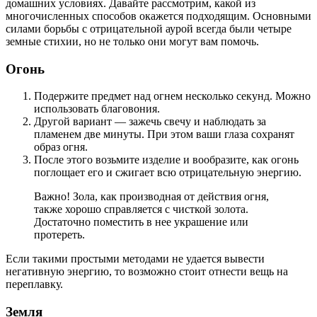
домашних условиях. Давайте рассмотрим, какой из
многочисленных способов окажется подходящим. Основными
силами борьбы с отрицательной аурой всегда были четыре
земные стихии, но не только они могут вам помочь.
Огонь
Подержите предмет над огнем несколько секунд. Можно
использовать благовония.
Другой вариант — зажечь свечу и наблюдать за
пламенем две минуты. При этом ваши глаза сохранят
образ огня.
После этого возьмите изделие и вообразите, как огонь
поглощает его и сжигает всю отрицательную энергию.
Важно! Зола, как производная от действия огня,
также хорошо справляется с чисткой золота.
Достаточно поместить в нее украшение или
протереть.
Если такими простыми методами не удается вывести
негативную энергию, то возможно стоит отнести вещь на
переплавку.
Земля