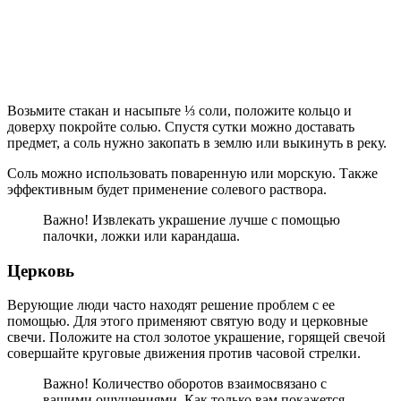
Возьмите стакан и насыпьте ⅓ соли, положите кольцо и
доверху покройте солью. Спустя сутки можно доставать
предмет, а соль нужно закопать в землю или выкинуть в реку.
Соль можно использовать поваренную или морскую. Также
эффективным будет применение солевого раствора.
Важно! Извлекать украшение лучше с помощью
палочки, ложки или карандаша.
Церковь
Верующие люди часто находят решение проблем с ее
помощью. Для этого применяют святую воду и церковные
свечи. Положите на стол золотое украшение, горящей свечой
совершайте круговые движения против часовой стрелки.
Важно! Количество оборотов взаимосвязано с
вашими ощущениями. Как только вам покажется,