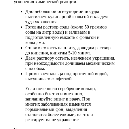
ускорения химической реакции.
Дно небольшой огнеупорной посуды
выстилаем кулинарной фольгой и кладем
туда украшения.
Готовим раствор соды (около 50 граммов
соды на литр воды) и заливаем в
подготовленную емкость с фольгой и
кольцами.
Ставим емкость на плиту, доводим раствор
до кипения, кипятим 5-10 минут.
Даем раствору остыть, извлекаем украшения,
при необходимости дочищаем механическим
способом.
Промываем кольца под проточной водой,
высушиваем салфеткой.
Если почернело серебряное кольцо,
особенно быстро и внезапно,
запланируйте визит к врачу. При
многих заболеваниях изменяется
гормональный фон, выделения
становятся более едкими, на что и
реагирует ваше украшение.