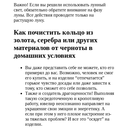
Важно! Если вы решили использовать лунный
свет, обязательно обратите внимание на фазу
луны. Все действия проводите только на
растущую луну.
Как почистить кольцо из
золота, серебра или других
материалов от черноты в
домашних условиях
Вы даже представить себе не можете, кто его
примерял до вас. Возможно, человек не смог
его купить, и на изделии “отпечатается”
горькое чувство досады или даже зависти к
тому, кто сможет его себе позволить.
Также и создатель драгоценности! Выполняя
такую сосредоточенную и кропотливую
работу, ювелир неосознанно направляет на
украшение свои эмоции и энергетику. А
если при этом у него плохое настроение из-
за тяжелых проблем? И все это “осядет” на
изделии.