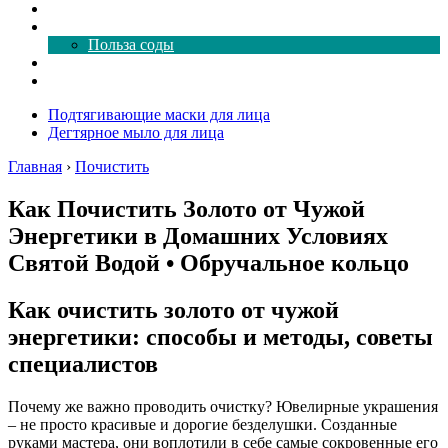
Как почистить
Все о соде
Польза соды
Магия здесь
Форум
Подтягивающие маски для лица
Дегтярное мыло для лица
Главная
›
Почистить
Как Почистить Золото от Чужой
Энергетики в Домашних Условиях
Святой Водой • Обручальное кольцо
Как очистить золото от чужой
энергетики: способы и методы, советы
специалистов
Почему же важно проводить очистку? Ювелирные украшения
– не просто красивые и дорогие безделушки. Созданные
руками мастера, они воплотили в себе самые сокровенные его