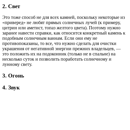
2. Свет
Это тоже способ не для всех камней, поскольку некоторые из
«приверед» не любят прямых солнечных лучей (к примеру,
цитрин или аметист, топаз желтого цвета). Поэтому нужно
заранее навести справки, как относится конкретный камень к
подобным солнечным ваннам. Если они ему не
противопоказаны, то все, что нужно сделать для очистки
украшения от негативной энергии прежних владельцев, —
это положить их на подоконник (только не в спальне) на
несколько суток и позволить поработать солнечному и
лунному свету.
3. Огонь
4. Звук