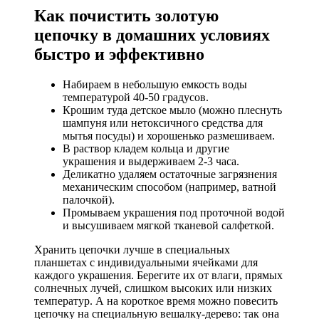
Как почистить золотую
цепочку в домашних условиях
быстро и эффективно
Набираем в небольшую емкость воды
температурой 40-50 градусов.
Крошим туда детское мыло (можно плеснуть
шампуня или нетоксичного средства для
мытья посуды) и хорошенько размешиваем.
В раствор кладем кольца и другие
украшения и выдерживаем 2-3 часа.
Деликатно удаляем остаточные загрязнения
механическим способом (например, ватной
палочкой).
Промываем украшения под проточной водой
и высушиваем мягкой тканевой салфеткой.
Хранить цепочки лучше в специальных
планшетах с индивидуальными ячейками для
каждого украшения. Берегите их от влаги, прямых
солнечных лучей, слишком высоких или низких
температур. А на короткое время можно повесить
цепочку на специальную вешалку-дерево: так она