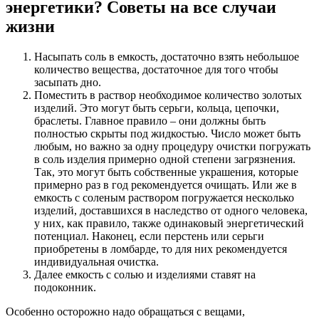
энергетики? Советы на все случаи
жизни
Насыпать соль в емкость, достаточно взять небольшое
количество вещества, достаточное для того чтобы
засыпать дно.
Поместить в раствор необходимое количество золотых
изделий. Это могут быть серьги, кольца, цепочки,
браслеты. Главное правило – они должны быть
полностью скрыты под жидкостью. Число может быть
любым, но важно за одну процедуру очистки погружать
в соль изделия примерно одной степени загрязнения.
Так, это могут быть собственные украшения, которые
примерно раз в год рекомендуется очищать. Или же в
емкость с соленым раствором погружается несколько
изделий, доставшихся в наследство от одного человека,
у них, как правило, также одинаковый энергетический
потенциал. Наконец, если перстень или серьги
приобретены в ломбарде, то для них рекомендуется
индивидуальная очистка.
Далее емкость с солью и изделиями ставят на
подоконник.
Особенно осторожно надо обращаться с вещами,