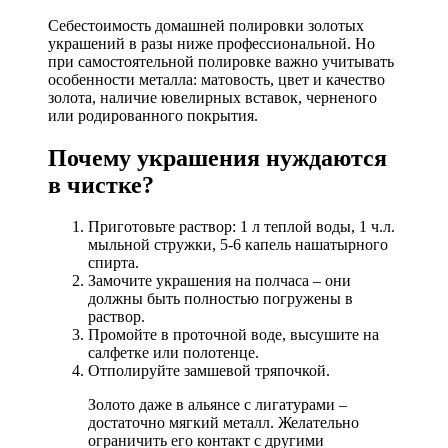
Себестоимость домашней полировки золотых
украшений в разы ниже профессиональной. Но
при самостоятельной полировке важно учитывать
особенности металла: матовость, цвет и качество
золота, наличие ювелирных вставок, черненого
или родированного покрытия.
Почему украшения нуждаются
в чистке?
Приготовьте раствор: 1 л теплой воды, 1 ч.л.
мыльной стружки, 5-6 капель нашатырного
спирта.
Замочите украшения на полчаса – они
должны быть полностью погружены в
раствор.
Промойте в проточной воде, высушите на
салфетке или полотенце.
Отполируйте замшевой тряпочкой.
Золото даже в альянсе с лигатурами –
достаточно мягкий металл. Желательно
ограничить его контакт с другими