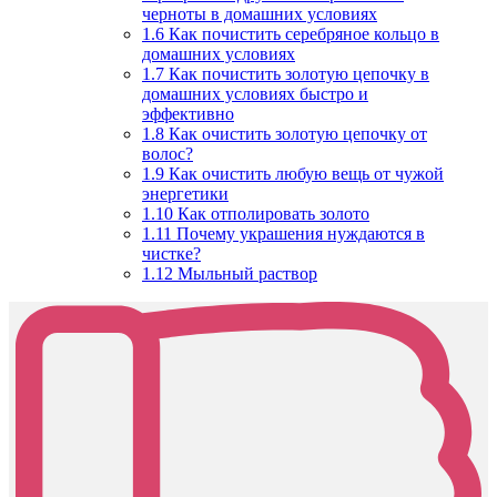
черноты в домашних условиях
1.6
Как почистить серебряное кольцо в
домашних условиях
1.7
Как почистить золотую цепочку в
домашних условиях быстро и
эффективно
1.8
Как очистить золотую цепочку от
волос?
1.9
Как очистить любую вещь от чужой
энергетики
1.10
Как отполировать золото
1.11
Почему украшения нуждаются в
чистке?
1.12
Мыльный раствор