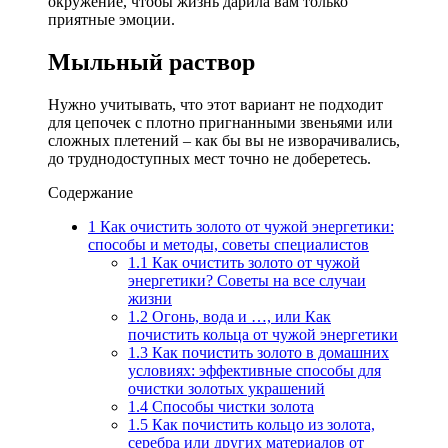
окружение, чтобы жизнь дарила вам только
приятные эмоции.
Мыльный раствор
Нужно учитывать, что этот вариант не подходит
для цепочек с плотно пригнанными звеньями или
сложных плетений – как бы вы не изворачивались,
до труднодоступных мест точно не доберетесь.
Содержание
1
Как очистить золото от чужой энергетики:
способы и методы, советы специалистов
1.1
Как очистить золото от чужой
энергетики? Советы на все случаи
жизни
1.2
Огонь, вода и …, или Как
почистить кольца от чужой энергетики
1.3
Как почистить золото в домашних
условиях: эффективные способы для
очистки золотых украшений
1.4
Способы чистки золота
1.5
Как почистить кольцо из золота,
серебра или других материалов от