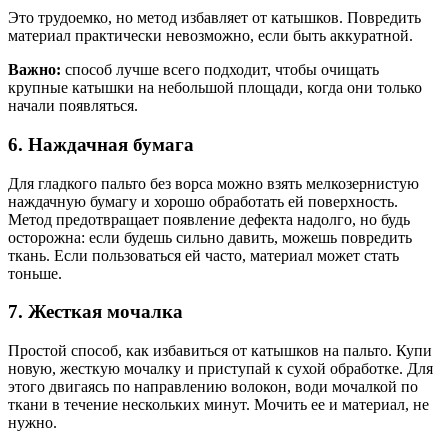
Это трудоемко, но метод избавляет от катышков. Повредить
материал практически невозможно, если быть аккуратной.
Важно:
способ лучше всего подходит, чтобы очищать
крупные катышки на небольшой площади, когда они только
начали появляться.
6. Наждачная бумага
Для гладкого пальто без ворса можно взять мелкозернистую
наждачную бумагу и хорошо обработать ей поверхность.
Метод предотвращает появление дефекта надолго, но будь
осторожна: если будешь сильно давить, можешь повредить
ткань. Если пользоваться ей часто, материал может стать
тоньше.
7. Жесткая мочалка
Простой способ, как избавиться от катышков на пальто. Купи
новую, жесткую мочалку и приступай к сухой обработке. Для
этого двигаясь по направлению волокон, води мочалкой по
ткани в течение нескольких минут. Мочить ее и материал, не
нужно.