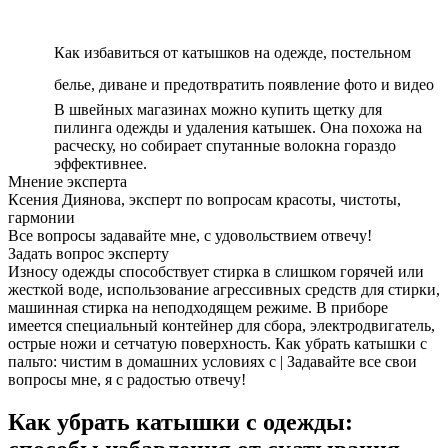
Как избавиться от катышков на одежде, постельном
белье, диване и предотвратить появление фото и видео
В швейных магазинах можно купить щетку для
пилинга одежды и удаления катышек. Она похожа на
расческу, но собирает спутанные волокна гораздо
эффективнее.
Мнение эксперта
Ксения Диянова, эксперт по вопросам красоты, чистоты,
гармонии
Все вопросы задавайте мне, с удовольствием отвечу!
Задать вопрос эксперту
Износу одежды способствует стирка в слишком горячей или
жесткой воде, использование агрессивных средств для стирки,
машинная стирка на неподходящем режиме. В приборе
имеется специальный контейнер для сбора, электродвигатель,
острые ножи и сетчатую поверхность. Как убрать катышки с
пальто: чистим в домашних условиях с | Задавайте все свои
вопросы мне, я с радостью отвечу!
Как убрать катышки с одежды: