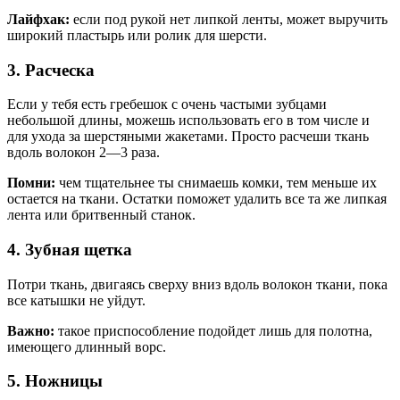
Лайфхак:
если под рукой нет липкой ленты, может выручить
широкий пластырь или ролик для шерсти.
3. Расческа
Если у тебя есть гребешок с очень частыми зубцами
небольшой длины, можешь использовать его в том числе и
для ухода за шерстяными жакетами. Просто расчеши ткань
вдоль волокон 2—3 раза.
Помни:
чем тщательнее ты снимаешь комки, тем меньше их
остается на ткани. Остатки поможет удалить все та же липкая
лента или бритвенный станок.
4. Зубная щетка
Потри ткань, двигаясь сверху вниз вдоль волокон ткани, пока
все катышки не уйдут.
Важно:
такое приспособление подойдет лишь для полотна,
имеющего длинный ворс.
5. Ножницы