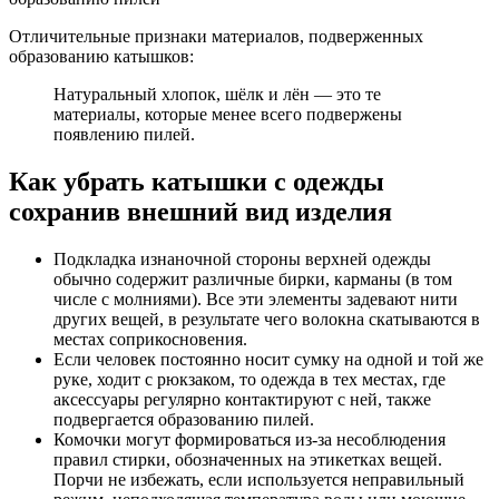
Отличительные признаки материалов, подверженных
образованию катышков:
Натуральный хлопок, шёлк и лён — это те
материалы, которые менее всего подвержены
появлению пилей.
Как убрать катышки с одежды
сохранив внешний вид изделия
Подкладка изнаночной стороны верхней одежды
обычно содержит различные бирки, карманы (в том
числе с молниями). Все эти элементы задевают нити
других вещей, в результате чего волокна скатываются в
местах соприкосновения.
Если человек постоянно носит сумку на одной и той же
руке, ходит с рюкзаком, то одежда в тех местах, где
аксессуары регулярно контактируют с ней, также
подвергается образованию пилей.
Комочки могут формироваться из-за несоблюдения
правил стирки, обозначенных на этикетках вещей.
Порчи не избежать, если используется неправильный