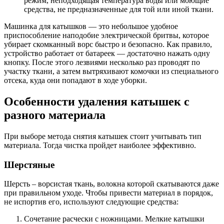
режим, неподходящая температура воды или моющие
средства, не предназначенные для той или иной ткани.
Машинка для катышков — это небольшое удобное
приспособление наподобие электрической бритвы, которое
убирает скомканный ворс быстро и безопасно. Как правило,
устройство работает от батареек — достаточно нажать одну
кнопку. После этого лезвиями несколько раз проводят по
участку ткани, а затем вытряхивают комочки из специального
отсека, куда они попадают в ходе уборки.
Особенности удаления катышек с
разного материала
При выборе метода снятия катышек стоит учитывать тип
материала. Тогда чистка пройдет наиболее эффективно.
Шерстяные
Шерсть – ворсистая ткань, волокна которой скатываются даже
при правильном уходе. Чтобы привести материал в порядок,
не испортив его, используют следующие средства:
Сочетание расчески с ножницами. Мелкие катышки