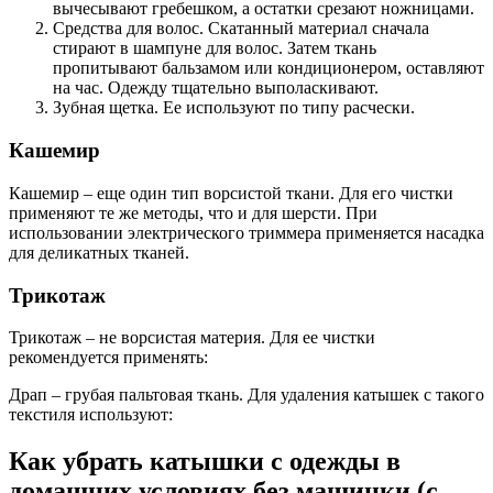
вычесывают гребешком, а остатки срезают ножницами.
Средства для волос. Скатанный материал сначала
стирают в шампуне для волос. Затем ткань
пропитывают бальзамом или кондиционером, оставляют
на час. Одежду тщательно выполаскивают.
Зубная щетка. Ее используют по типу расчески.
Кашемир
Кашемир – еще один тип ворсистой ткани. Для его чистки
применяют те же методы, что и для шерсти. При
использовании электрического триммера применяется насадка
для деликатных тканей.
Трикотаж
Трикотаж – не ворсистая материя. Для ее чистки
рекомендуется применять:
Драп – грубая пальтовая ткань. Для удаления катышек с такого
текстиля используют:
Как убрать катышки с одежды в
домашних условиях без машинки (с