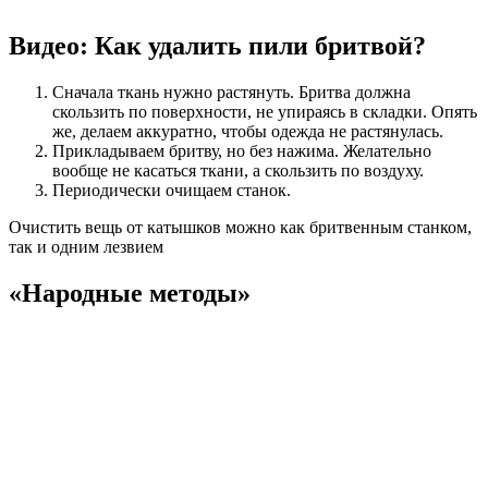
Видео: Как удалить пили бритвой?
Сначала ткань нужно растянуть. Бритва должна
скользить по поверхности, не упираясь в складки. Опять
же, делаем аккуратно, чтобы одежда не растянулась.
Прикладываем бритву, но без нажима. Желательно
вообще не касаться ткани, а скользить по воздуху.
Периодически очищаем станок.
Очистить вещь от катышков можно как бритвенным станком,
так и одним лезвием
«Народные методы»