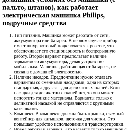
пальто, штанов), как работает
электрическая машинка Philips,
подручные средства
Тип питания. Машинка может работать от сети,
аккумулятора или батареи. В первом случае прибор
имеет шнур, который подключается к розетке, что
обеспечивает его стационарность и беспрерывную
работу. Второй вариант предполагает наличие
заряжаемого аккумулятора, делая устройство
мобильным. Машинка, работающая от батареек, не
связана с домашней электросетью.
Наличие насадок. Предпочтение нужно отдавать
вариантам со сменными насадками, одна из которых
стандартная, а другая – для деликатных тканей. Если
насадки для деликатных тканей нет, то она может
испортить тонкие материалы. Варианты только с
деликатной насадкой не справляются с крупными
катышками.
Комплект. В комплекте должна быть крышка, съемный
контейнер для катышков, щеточка для чистки. Это
повышает удобство использования и транспортировки.
Время работы и зарядки. Это касается только машинок с