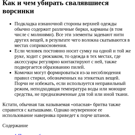
Как и чем убирать свалявшиеся
ворсинки
Подкладка изнаночной стороны верхней одежды
обычно содержит различные бирки, карманы (в том
числе с молниями). Все эти элементы задевают нити
других вещей, в результате чего волокна скатываются в
местах соприкосновения.
Если человек постоянно носит сумку на одной и той же
руке, ходит с рюкзаком, то одежда в тех местах, где
аксессуары регулярно контактируют с ней, также
подвергается образованию пилей.
Комочки могут формироваться из-за несоблюдения
правил стирки, обозначенных на этикетках вещей.
Порчи не избежать, если используется неправильный
режим, неподходящая температура воды или моющие
средства, не предназначенные для той или иной ткани.
Кстати, обычная так называемая «опасная» бритва также
справится с катышками. Однако неуверенное ее
использование наверняка приведет к порче штанов.
Содержание