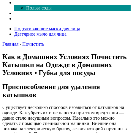
Все о соде
Польза соды
Магия здесь
Форум
Подтягивающие маски для лица
Дегтярное мыло для лица
Главная
›
Почистить
Как в Домашних Условиях Почистить
Катышки на Одежде в Домашних
Условиях • Губка для посуды
Приспособление для удаления
катышков
Существует несколько способов избавиться от катышков на
одежде. Как убрать их и не нанести при этом вред ткани —
давно стало насущным вопросом. Идеально это можно
сделать с помощью специальной машинки. Внешне она
похожа на электрическую бритву, лезвия которой спрятаны за