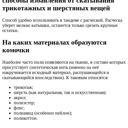
способы избавления от скатывания
трикотажных и шерстяных вещей
Способ удобно использовать в тандеме с расческой. Расческа
уберет мелкие катышки, останется только срезать крупные
остатки.
На каких материалах образуются
комочки
Наиболее часто пили появляются на тканях, в составе которых
присутствует синтетическая нить (именно на неё
накручивается исходный материал, распушающийся и
скатывающийся впоследствии). К таковым относятся:
трикотаж;
шерсть (как натуральная, так и искусственная);
акрил;
полиэстер;
флис;
полиамид (особенно нейлон);
поликоттон.