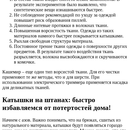
результате экспериментов было выявлено, что
синтетические вещи изнашиваются быстрее.
Не соблюдение рекомендаций по уходу за одеждой
повышает риск образования пиллей.
Длинные нитевые протяжки в волокнах ткани.
Повышенная ворсистость ткани. Одежда из таких
материалов намного быстрее покрывается катышками.
Рыхлая свободная структура материала.
Постоянное трение ткани одежды о поверхности других
предметов. В результате такого воздействия ткань
разрыхляется, волокна высвобождаются и скручиваются
в комочки.
Кашемир – еще один тип ворсистой ткани. Для его чистки
применяют те же методы, что и для шерсти. При
использовании электрического триммера применяется насадка
для деликатных тканей.
Катышки на штанах: быстро
избавляемся от потертостей дома!
Начнем с азов. Важно понимать, что на брюках, сшитых из
натурального материала, катышки будут появляться гораздо