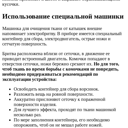
кусочки.
Использование специальной машинки
Машинка для очищения ткани от катышек внешне
напоминает электробритву. В приборе имеется специальный
контейнер для сбора, электродвигатель, острые ножи и
сетчатую поверхность.
Бритва расположена вблизи от сеточки, в движение ее
приводит встроенный двигатель. Комочки попадают в
отверстия сеточки, ножи бережно срезают их.
Но для того,
чтоб ткань во время борьбы с комочками не повредить,
необходимо придерживаться рекомендаций по
эксплуатации устройства:
Освободить контейнер для сбора ворсинок.
Разложить вещь на ровной поверхности.
Аккуратно прислоняют сеточку к пораженной
поверхности изделия.
Для лучшего эффекта, проходят по ткани машинкой
несколько раз.
По мере заполнения контейнера, его необходимо
опорожнять, чтоб он не мешал работе ножей.