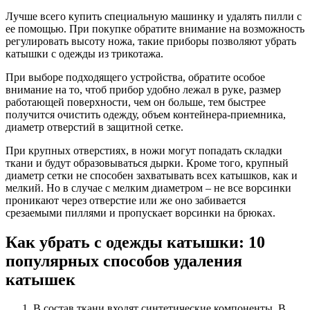
Лучше всего купить специальную машинку и удалять пилли с
ее помощью. При покупке обратите внимание на возможность
регулировать высоту ножа, такие приборы позволяют убрать
катышки с одежды из трикотажа.
При выборе подходящего устройства, обратите особое
внимание на то, чтоб прибор удобно лежал в руке, размер
работающей поверхности, чем он больше, тем быстрее
получится очистить одежду, объем контейнера-приемника,
диаметр отверстий в защитной сетке.
При крупных отверстиях, в ножи могут попадать складки
ткани и будут образовываться дырки. Кроме того, крупный
диаметр сетки не способен захватывать всех катышков, как и
мелкий. Но в случае с мелким диаметром – не все ворсинки
проникают через отверстие или же оно забивается
срезаемыми пиллями и пропускает ворсинки на брюках.
Как убрать с одежды катышки: 10
популярных способов удаления
катышек
В состав ткани входят синтетические компоненты. В