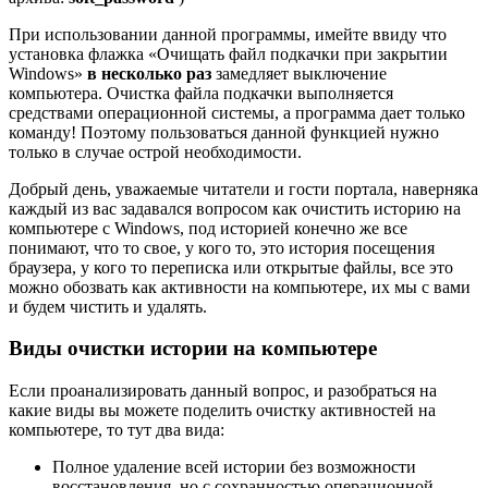
При использовании данной программы, имейте ввиду что
установка флажка «Очищать файл подкачки при закрытии
Windows»
в несколько раз
замедляет выключение
компьютера. Очистка файла подкачки выполняется
средствами операционной системы, а программа дает только
команду! Поэтому пользоваться данной функцией нужно
только в случае острой необходимости.
Добрый день, уважаемые читатели и гости портала, наверняка
каждый из вас задавался вопросом как очистить историю на
компьютере с Windows, под историей конечно же все
понимают, что то свое, у кого то, это история посещения
браузера, у кого то переписка или открытые файлы, все это
можно обозвать как активности на компьютере, их мы с вами
и будем чистить и удалять.
Виды очистки истории на компьютере
Если проанализировать данный вопрос, и разобраться на
какие виды вы можете поделить очистку активностей на
компьютере, то тут два вида:
Полное удаление всей истории без возможности
восстановления, но с сохранностью операционной