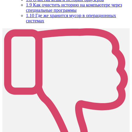
1.9
Как очистить историю на компьютере через
специальные программы
1.10
Где же хранится мусор в операционных
системах