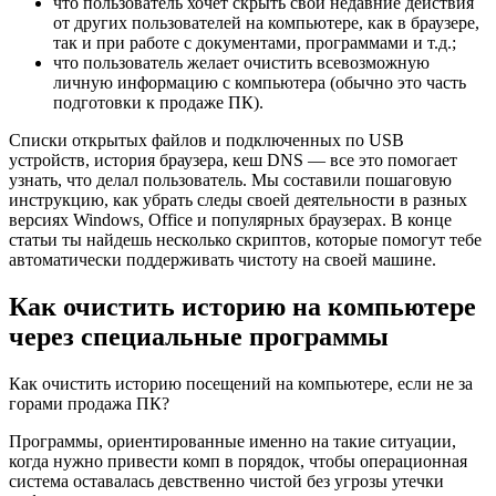
что пользователь хочет скрыть свои недавние действия
от других пользователей на компьютере, как в браузере,
так и при работе с документами, программами и т.д.;
что пользователь желает очистить всевозможную
личную информацию с компьютера (обычно это часть
подготовки к продаже ПК).
Списки открытых файлов и подключенных по USB
устройств, история браузера, кеш DNS — все это помогает
узнать, что делал пользователь. Мы составили пошаговую
инструкцию, как убрать следы своей деятельности в разных
версиях Windows, Office и популярных браузерах. В конце
статьи ты найдешь несколько скриптов, которые помогут тебе
автоматически поддерживать чистоту на своей машине.
Как очистить историю на компьютере
через специальные программы
Как очистить историю посещений на компьютере, если не за
горами продажа ПК?
Программы, ориентированные именно на такие ситуации,
когда нужно привести комп в порядок, чтобы операционная
система оставалась девственно чистой без угрозы утечки