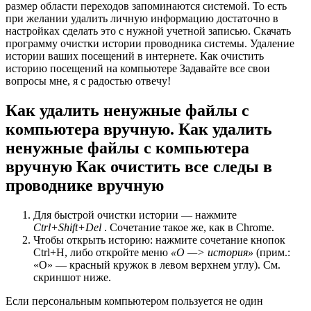
размер области переходов запоминаются системой. То есть
при желании удалить личную информацию достаточно в
настройках сделать это с нужной учетной записью. Скачать
программу очистки истории проводника системы. Удаление
истории ваших посещений в интернете. Как очистить
историю посещений на компьютере Задавайте все свои
вопросы мне, я с радостью отвечу!
Как удалить ненужные файлы с
компьютера вручную. Как удалить
ненужные файлы с компьютера
вручную Как очистить все следы в
проводнике вручную
Для быстрой очистки истории — нажмите
Ctrl+Shift+Del
. Сочетание такое же, как в Chrome.
Чтобы открыть историю: нажмите сочетание кнопок
Ctrl+H, либо откройте меню
«O —> история»
(прим.:
«O» — красный кружок в левом верхнем углу). См.
скриншот ниже.
Если персональным компьютером пользуется не один