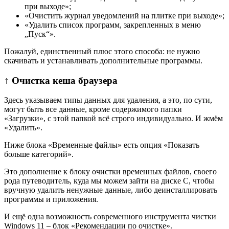
при выходе»;
«Очистить журнал уведомлений на плитке при выходе»;
«Удалить список программ, закрепленных в меню
„Пуск“».
Пожалуй, единственный плюс этого способа: не нужно
скачивать и устанавливать дополнительные программы.
↑ Очистка кеша браузера
Здесь указываем типы данных для удаления, а это, по сути,
могут быть все данные, кроме содержимого папки
«Загрузки», с этой папкой всё строго индивидуально. И жмём
«Удалить».
Ниже блока «Временные файлы» есть опция «Показать
больше категорий».
Это дополнение к блоку очистки временных файлов, своего
рода путеводитель, куда мы можем зайти на диске С, чтобы
вручную удалить ненужные данные, либо деинсталлировать
программы и приложения.
И ещё одна возможность современного инструмента чистки
Windows 11 – блок «Рекомендации по очистке».