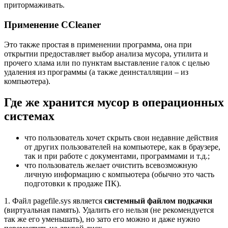
притормаживать.
Применение CCleaner
Это также простая в применении программа, она при
открытии предоставляет выбор анализа мусора, утилита и
прочего хлама или по пунктам выставление галок с целью
удаления из программы (а также деинсталляции – из
компьютера).
Где же хранится мусор в операционных
системах
что пользователь хочет скрыть свои недавние действия
от других пользователей на компьютере, как в браузере,
так и при работе с документами, программами и т.д.;
что пользователь желает очистить всевозможную
личную информацию с компьютера (обычно это часть
подготовки к продаже ПК).
1. Файл pagefile.sys является
системный файлом подкачки
(виртуальная память). Удалить его нельзя (не рекомендуется
так же его уменьшать), но зато его можно и даже нужно