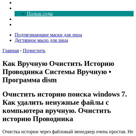
Как почистить
Все о соде
Польза соды
Магия здесь
Форум
Подтягивающие маски для лица
Дегтярное мыло для лица
Главная
›
Почистить
Как Вручную Очистить Историю
Проводника Системы Вручную •
Программа dism
Очистить историю поиска windows 7.
Как удалить ненужные файлы с
компьютера вручную. Очистить
историю Проводника
Очистка истории через файловый менеджер очень простая. Не