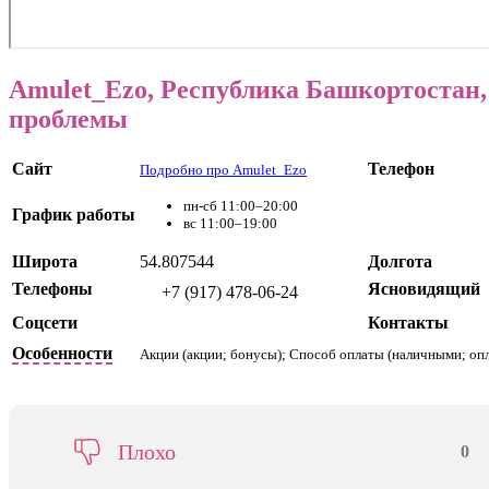
Amulet_Ezo, Республика Башкортостан,
проблемы
Сайт
Телефон
Подробно про Amulet_Ezo
пн-сб 11:00–20:00
График работы
вс 11:00–19:00
Широта
54.807544
Долгота
Телефоны
Ясновидящий
+7 (917) 478-06-24
Соцсети
Контакты
Особенности
Акции (акции; бонусы); Способ оплаты (наличными; опл
Плохо
0