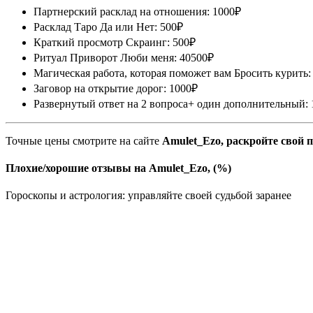
Партнерский расклад на отношения: 1000₽
Расклад Таро Да или Нет: 500₽
Краткий просмотр Скраинг: 500₽
Ритуал Приворот Люби меня: 40500₽
Магическая работа, которая поможет вам Бросить курить:
Заговор на открытие дорог: 1000₽
Развернутый ответ на 2 вопроса+ один дополнительный:
Точные цены смотрите на сайте
Amulet_Ezo, раскройте свой 
Плохие/хорошие отзывы на Amulet_Ezo, (%)
Гороскопы и астрология: управляйте своей судьбой заранее