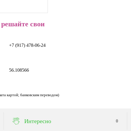
 решайте свои
+7 (917) 478-06-24
56.108566
ата картой; банковским переводом)
Интересно
0