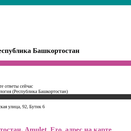
Республика Башкортостан
те ответы сейчас
ология (Республика Башкортостан)
ая улица, 92, Бутик 6
остан, Amulet_Ezo, адрес на карте