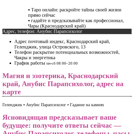
▪️ Таро онлайн: раскройте тайны своей жизни
прямо сейчас
▪️ гадайте и предсказывайте как профессионал,
Чары (Краснодарский край)
Адрес, телефон: Анубис Парапсихолог
Адрес
почтовый индекс, Краснодарский край,
Геленджик, улица Островского, 13
Телефон
раскрытие потенциальных возможностей,
Чакры и энергетика
График работы
пн-сб 08:00–20:00
Магия и эзотерика, Краснодарский
край, Анубис Парапсихолог, адрес на
карте
Геленджик ▪️ Анубис Парапсихолог ▪️ Гадание на камнях
Ясновидящая предсказывает ваше
будущее: получите ответы сейчас —
Анубис Парапсихолог, телефоны, часы