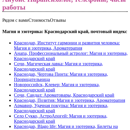
работы
Рядом с вами
Стоимость
Отзывы
Магия и эзотерика: Краснодарский край, почтовый индекс
Краснодар, Институт гармонии и развития человека:
Магия и эзотерика, Ароматерапия
Анапа, Профессиональный астролог: Магия и эзотерика,
Краснодарский край
Сочи, Магическая лавка: Магия и эзотерика,
Краснодарский край
Краснодар, Чертова Пинта: Магия и эзотерика,
Прорицательница
Новороссийск, Клевер: Магия и эзотерика,
Краснодарский край
Сочи, Сандал: Ароматовары, Краснодарский край
Краснодар, Позитив: Магия и эзотерика, Ароматерапия
Армавир, Удачная покупка: Магия и эзотерика,
Краснодарский край
Село Сукко, АстроАпогей: Магия и эзотерика,
Краснодарский край
Краснодар, Blago life: Магия и эзотерика, Билеты на