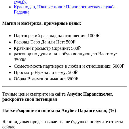
судьбу
Краснодар, Южные ночи: Психологическая служба,
Гадалка
Магия и эзотерика, примерные цены:
Партнерский расклад на отношения: 1000₽
Расклад Таро Да или Нет: 500₽
Краткий просмотр Скраинг: 500₽
разговор по душам на любую волнующею Вас тему:
3500₽
Соместимость партнеров в любви и отношениях: 5000₽
Просмотр Нужна ли я ему: 500₽
Обряд Взаимопонимание: 3500₽
Точные цены смотрите на сайте
Анубис Парапсихолог,
раскройте свой потенциал
Плохие/хорошие отзывы на Анубис Парапсихолог, (%)
Ясновидящая предсказывает ваше будущее: получите ответы
сейчас