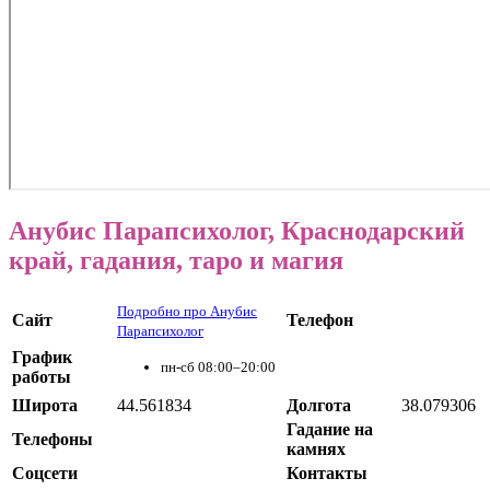
Анубис Парапсихолог, Краснодарский
край, гадания, таро и магия
Подробно про Анубис
Сайт
Телефон
Парапсихолог
График
пн-сб 08:00–20:00
работы
Широта
44.561834
Долгота
38.079306
Гадание на
Телефоны
камнях
Соцсети
Контакты