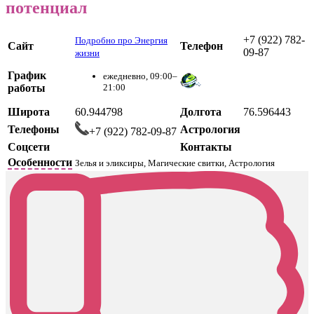
потенциал
+7 (922) 782-
Подробно про Энергия
Сайт
Телефон
09-87
жизни
График
ежедневно, 09:00–
работы
21:00
Широта
60.944798
Долгота
76.596443
Телефоны
Астрология
+7 (922) 782-09-87
Соцсети
Контакты
Особенности
Зелья и эликсиры, Магические свитки, Астрология