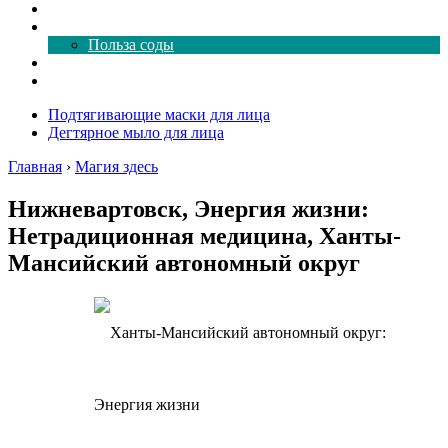
Как почистить
Все о соде
Польза соды
Магия здесь
Форум
Подтягивающие маски для лица
Дегтярное мыло для лица
Главная
›
Магия здесь
Нижневартовск, Энергия жизни:
Нетрадиционная медицина, Ханты-
Мансийский автономный округ