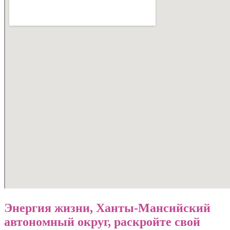
93
Энергия жизни, Ханты-Мансийский
автономный округ, раскройте свой