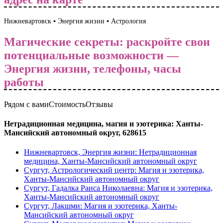
Нижневартовск ▪️ Энергия жизни ▪️ Астрология
Магические секреты: раскройте свои
потенциальные возможности —
Энергия жизни, телефоны, часы
работы
Рядом с вами
Стоимость
Отзывы
Нетрадиционная медицина, магия и эзотерика: Ханты-
Мансийский автономный округ, 628615
Нижневартовск, Энергия жизни: Нетрадиционная
медицина, Ханты-Мансийский автономный округ
Сургут, Астрологический центр: Магия и эзотерика,
Ханты-Мансийский автономный округ
Сургут, Гадалка Раиса Николаевна: Магия и эзотерика,
Ханты-Мансийский автономный округ
Сургут, Лакшми: Магия и эзотерика, Ханты-
Мансийский автономный округ