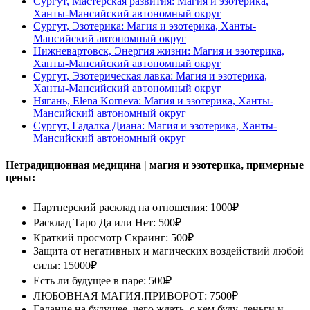
Сургут, Мастерская развития: Магия и эзотерика,
Ханты-Мансийский автономный округ
Сургут, Эзотерика: Магия и эзотерика, Ханты-
Мансийский автономный округ
Нижневартовск, Энергия жизни: Магия и эзотерика,
Ханты-Мансийский автономный округ
Сургут, Эзотерическая лавка: Магия и эзотерика,
Ханты-Мансийский автономный округ
Нягань, Elena Korneva: Магия и эзотерика, Ханты-
Мансийский автономный округ
Сургут, Гадалка Диана: Магия и эзотерика, Ханты-
Мансийский автономный округ
Нетрадиционная медицина | магия и эзотерика, примерные
цены:
Партнерский расклад на отношения: 1000₽
Расклад Таро Да или Нет: 500₽
Краткий просмотр Скраинг: 500₽
Защита от негативных и магических воздействий любой
силы: 15000₽
Есть ли будущее в паре: 500₽
ЛЮБОВНАЯ МАГИЯ.ПРИВОРОТ: 7500₽
Гадание на будущее, чего ждать, с кем буду, деньги и