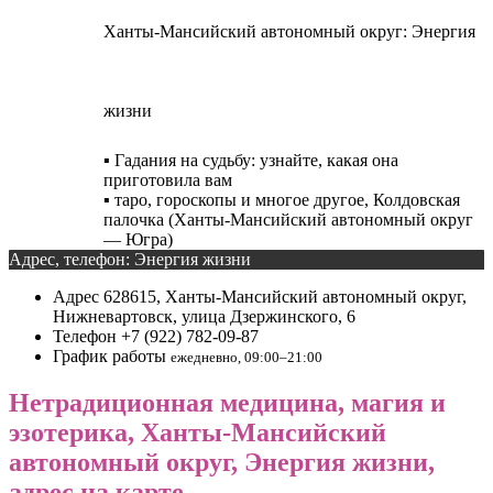
Ханты-Мансийский автономный округ: Энергия
жизни
▪️ Гадания на судьбу: узнайте, какая она
приготовила вам
▪️ таро, гороскопы и многое другое, Колдовская
палочка (Ханты-Мансийский автономный округ
— Югра)
Адрес, телефон: Энергия жизни
Адрес
628615, Ханты-Мансийский автономный округ,
Нижневартовск, улица Дзержинского, 6
Телефон
+7 (922) 782-09-87
График работы
ежедневно, 09:00–21:00
Нетрадиционная медицина, магия и
эзотерика, Ханты-Мансийский
автономный округ, Энергия жизни,
адрес на карте