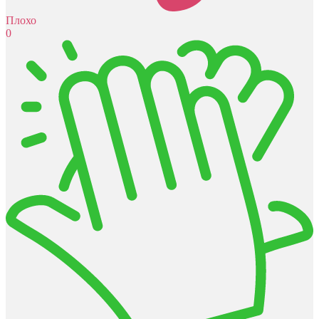
Плохо
0