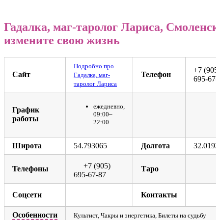
Республика Крым
Гадалка, маг-таролог Лариса, Смоленск
измените свою жизнь
86
Подробно про
+7 (905
Сайт
Телефон
Гадалка, маг-
695-67-
таролог Лариса
ежедневно,
График
09:00–
работы
22:00
Широта
54.793065
Долгота
32.0193
+7 (905)
Телефоны
Таро
695-67-87
Соцсети
Контакты
Особенности
Культист, Чакры и энергетика, Билеты на судьбу