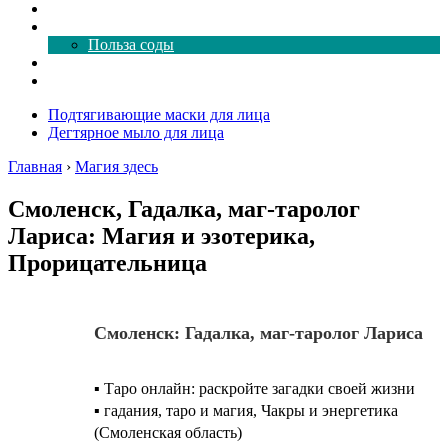
Как почистить
Все о соде
Польза соды
Магия здесь
Форум
Подтягивающие маски для лица
Дегтярное мыло для лица
Главная
›
Магия здесь
Смоленск, Гадалка, маг-таролог
Лариса: Магия и эзотерика,
Прорицательница
Смоленск: Гадалка, маг-таролог Лариса
▪️ Таро онлайн: раскройте загадки своей жизни
▪️ гадания, таро и магия, Чакры и энергетика
(Смоленская область)