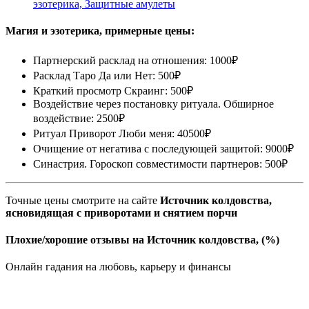
эзотерика, Защитные амулеты
Магия и эзотерика, примерные цены:
Партнерский расклад на отношения: 1000₽
Расклад Таро Да или Нет: 500₽
Краткий просмотр Скраинг: 500₽
Воздействие через постановку ритуала. Обширное
воздействие: 2500₽
Ритуал Приворот Люби меня: 40500₽
Очищение от негатива с последующей защитой: 9000₽
Синастрия. Гороскоп совместимости партнеров: 500₽
Точные цены смотрите на сайте
Источник колдовства,
ясновидящая с приворотами и снятием порчи
Плохие/хорошие отзывы на Источник колдовства, (%)
Онлайн гадания на любовь, карьеру и финансы