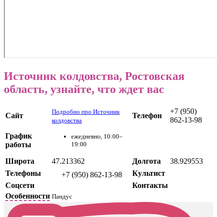
Источник колдовства, Ростовская
область, узнайте, что ждет вас
+7 (950)
Подробно про Источник
Сайт
Телефон
862-13-98
колдовства
График
ежедневно, 10:00–
работы
19:00
Широта
47.213362
Долгота
38.929553
Телефоны
Культист
+7 (950) 862-13-98
Соцсети
Контакты
Особенности
Пандус