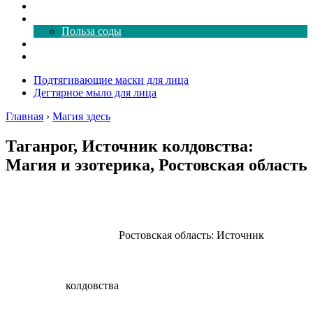
Как почистить
Все о соде
Польза соды
Магия здесь
Форум
Подтягивающие маски для лица
Дегтярное мыло для лица
Главная
›
Магия здесь
Таганрог, Источник колдовства:
Магия и эзотерика, Ростовская область
Ростовская область: Источник
колдовства