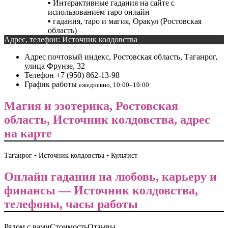
▪️ Интерактивные гадания на сайте с
использованием таро онлайн
▪️ гадания, таро и магия, Оракул (Ростовская
область)
Адрес, телефон: Источник колдовства
Адрес
почтовый индекс, Ростовская область, Таганрог,
улица Фрунзе, 32
Телефон
+7 (950) 862-13-98
График работы
ежедневно, 10:00–19:00
Магия и эзотерика, Ростовская
область, Источник колдовства, адрес
на карте
Таганрог ▪️ Источник колдовства ▪️ Культист
Онлайн гадания на любовь, карьеру и
финансы — Источник колдовства,
телефоны, часы работы
Рядом с вами
Стоимость
Отзывы