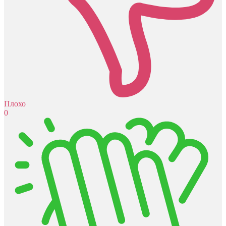
Плохо
0