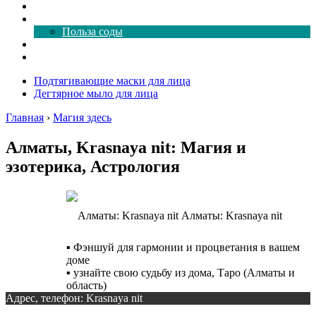
Как почистить
Все о соде
Польза соды
Магия здесь
Форум
Подтягивающие маски для лица
Дегтярное мыло для лица
Главная
›
Магия здесь
Алматы, Krasnaya nit: Магия и
эзотерика, Астрология
Алматы: Krasnaya nit
▪️ Фэншуй для гармонии и процветания в вашем
доме
▪️ узнайте свою судьбу из дома, Таро (Алматы и
область)
Адрес, телефон: Krasnaya nit