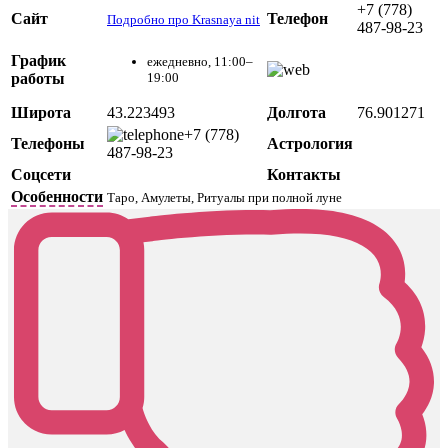
+7 (778)
Сайт
Телефон
Подробно про Krasnaya nit
487-98-23
График
ежедневно, 11:00–
работы
19:00
Широта
43.223493
Долгота
76.901271
+7 (778)
Телефоны
Астрология
487-98-23
Соцсети
Контакты
Особенности
Таро, Амулеты, Ритуалы при полной луне