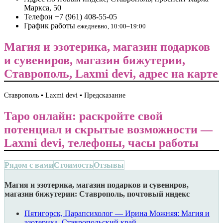
Маркса, 50
Телефон
+7 (961) 408-55-05
График работы
ежедневно, 10:00–19:00
Магия и эзотерика, магазин подарков
и сувениров, магазин бижутерии,
Ставрополь, Laxmi devi, адрес на карте
Ставрополь ▪️ Laxmi devi ▪️ Предсказание
Таро онлайн: раскройте свой
потенциал и скрытые возможности —
Laxmi devi, телефоны, часы работы
Рядом с вами
Стоимость
Отзывы
Магия и эзотерика, магазин подарков и сувениров,
магазин бижутерии: Ставрополь, почтовый индекс
Пятигорск, Парапсихолог — Ирина Можняя: Магия и
эзотерика, Ставропольский край