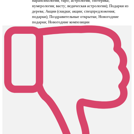
парапсихология; таро; астрология; эзотерика;
нумерология; васту; ведическая астрология); Подарки из
дерева; Акции (скидки; акции; спецпредложения;
подарки); Поздравительные открытки; Новогодние
подарки; Новогодние композиции