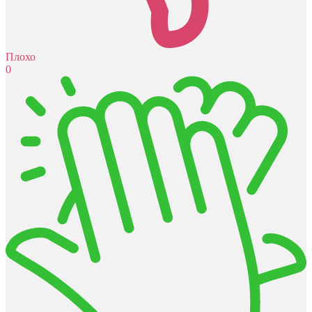
Плохо
0