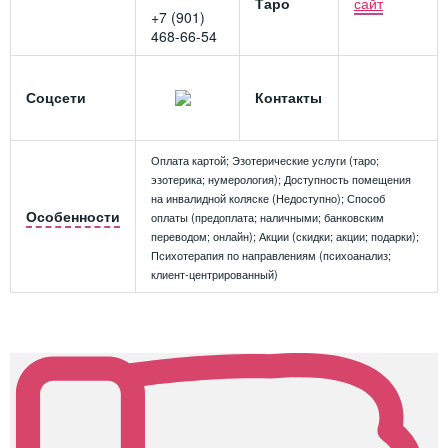
Таро
сайт
+7 (901)
468-66-54
Соцсети
Контакты
Оплата картой; Эзотерические услуги (таро;
эзотерика; нумерология); Доступность помещения
на инвалидной коляске (Недоступно); Способ
Особенности
оплаты (предоплата; наличными; банковским
переводом; онлайн); Акции (скидки; акции; подарки);
Психотерапия по направлениям (психоанализ;
клиент-центрированный)