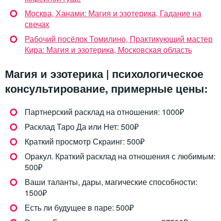
Москва, Ханами: Магия и эзотерика, Гадание на
свечах
Рабочий посёлок Томилино, Практикующий мастер
Кира: Магия и эзотерика, Московская область
Магия и эзотерика | психологическое
консультирование, примерные цены:
Партнерский расклад на отношения: 1000₽
Расклад Таро Да или Нет: 500₽
Краткий просмотр Скраинг: 500₽
Оракул. Краткий расклад на отношения с любимым:
500₽
Ваши таланты, дары, магические способности:
1500₽
Есть ли будущее в паре: 500₽