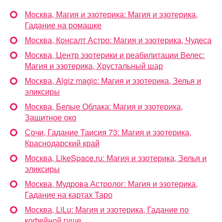
Москва, Магия и эзотерика: Магия и эзотерика,
Гадание на ромашке
Москва, Консалт Астро: Магия и эзотерика, Чудеса
Москва, Центр эзотерики и реабилитации Велес:
Магия и эзотерика, Хрустальный шар
Москва, Algiz magic: Магия и эзотерика, Зелья и
эликсиры
Москва, Белые Облака: Магия и эзотерика,
Защитное око
Сочи, Гадание Таисия 73: Магия и эзотерика,
Краснодарский край
Москва, LikeSpace.ru: Магия и эзотерика, Зелья и
эликсиры
Москва, Мудрова Астролог: Магия и эзотерика,
Гадание на картах Таро
Москва, LiLu: Магия и эзотерика, Гадание по
кофейной гуще