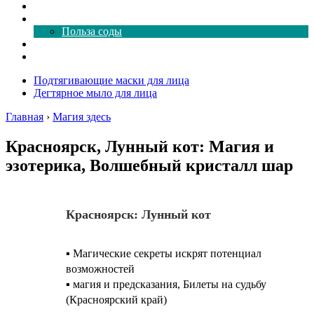
Как почистить
Все о соде
Польза соды
Магия здесь
Форум
Подтягивающие маски для лица
Дегтярное мыло для лица
Главная
›
Магия здесь
Красноярск, Лунный кот: Магия и
эзотерика, Волшебный кристалл шар
Красноярск: Лунный кот
▪️ Магические секреты искрят потенциал
возможностей
▪️ магия и предсказания, Билеты на судьбу
(Красноярский край)