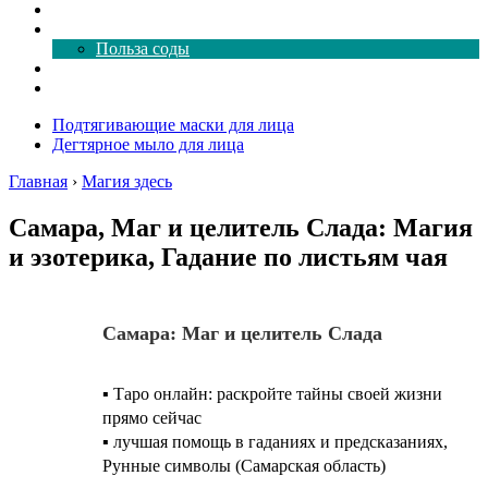
Как почистить
Все о соде
Польза соды
Магия здесь
Форум
Подтягивающие маски для лица
Дегтярное мыло для лица
Главная
›
Магия здесь
Самара, Маг и целитель Слада: Магия
и эзотерика, Гадание по листьям чая
Самара: Маг и целитель Слада
▪️ Таро онлайн: раскройте тайны своей жизни
прямо сейчас
▪️ лучшая помощь в гаданиях и предсказаниях,
Рунные символы (Самарская область)