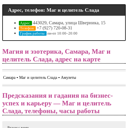
Адрес, телефон: Маг и целитель Слада
443029, Самара, улица Шверника, 15
Адрес
+7 (927) 720-08-31
Телефон
пн-пт 10:00–20:00
График работы
Магия и эзотерика, Самара, Маг и
целитель Слада, адрес на карте
Самара ▪️ Маг и целитель Слада ▪️ Амулеты
Предсказания и гадания на бизнес-
успех и карьеру — Маг и целитель
Слада, телефоны, часы работы
Рядом с вами