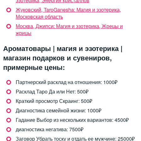
эзотерика, Энергия кристаллов
Жуковский, TaroGanesha: Магия и эзотерика,
Московская область
Москва, Джипси: Магия и эзотерика, Жрецы и
жрицы
Ароматовары | магия и эзотерика |
магазин подарков и сувениров,
примерные цены:
Партнерский расклад на отношения: 1000₽
Расклад Таро Да или Нет: 500₽
Краткий просмотр Скраинг: 500₽
Диагностика семейной жизни: 1000₽
Гадание Выбор из нескольких вариантов: 4500₽
диагностика негатива: 7500₽
Заговор Убрать тоску и отдать ее мужчине: 25000₽