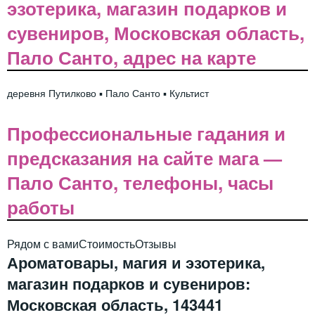
эзотерика, магазин подарков и
сувениров, Московская область,
Пало Санто, адрес на карте
деревня Путилково ▪️ Пало Санто ▪️ Культист
Профессиональные гадания и
предсказания на сайте мага —
Пало Санто, телефоны, часы
работы
Рядом с вами
Стоимость
Отзывы
Ароматовары, магия и эзотерика,
магазин подарков и сувениров:
Московская область, 143441