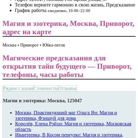
Телефон
верните гармонию в свою жизнь, Предсказание
График работы
ежедневно, 10:00–22:00
Магия и эзотерика, Москва, Приворот,
адрес на карте
Москва ▪️ Приворот ▪️ Юбка-петля
Магические предсказания для
открытия тайн будущего — Приворот,
телефоны, часы работы
Рядом с вами
Стоимость
Отзывы
Магия и эзотерика: Москва, 125047
Москва, Практикующий маг Ольга Ян: Магия и
эзотерика, Фэншуй для дома
Королёв, Елена Рэйхи: Магия и эзотерика, Московская
область
Ивантеевка, В Косом переулке: Магия и эзотерика,