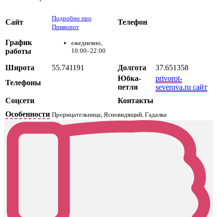
Подробно про
Сайт
Телефон
Приворот
График
ежедневно,
работы
10:00–22:00
Широта
55.741191
Долгота
37.651358
Юбка-
privorot-
Телефоны
петля
severova.ru сайт
Соцсети
Контакты
Особенности
Прорицательница, Ясновидящий, Гадалка