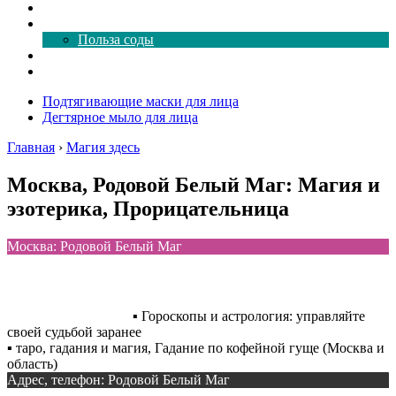
Как почистить
Все о соде
Польза соды
Магия здесь
Форум
Подтягивающие маски для лица
Дегтярное мыло для лица
Главная
›
Магия здесь
Москва, Родовой Белый Маг: Магия и
эзотерика, Прорицательница
Москва: Родовой Белый Маг
▪️ Гороскопы и астрология: управляйте
своей судьбой заранее
▪️ таро, гадания и магия, Гадание по кофейной гуще (Москва и
область)
Адрес, телефон: Родовой Белый Маг