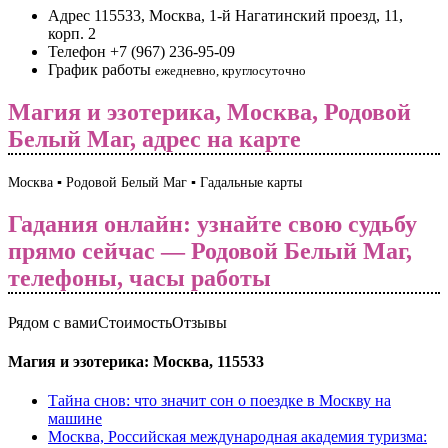
Адрес
115533, Москва, 1-й Нагатинский проезд, 11,
корп. 2
Телефон
+7 (967) 236-95-09
График работы
ежедневно, круглосуточно
Магия и эзотерика, Москва, Родовой
Белый Маг, адрес на карте
Москва ▪️ Родовой Белый Маг ▪️ Гадальные карты
Гадания онлайн: узнайте свою судьбу
прямо сейчас — Родовой Белый Маг,
телефоны, часы работы
Рядом с вами
Стоимость
Отзывы
Магия и эзотерика: Москва, 115533
Тайна снов: что значит сон о поездке в Москву на
машине
Москва, Российская международная академия туризма: