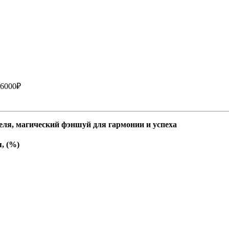
 6000₽
ля, магический фэншуй для гармонии и успеха
, (%)