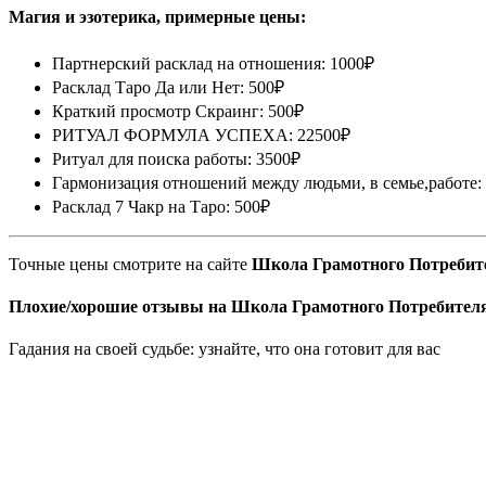
Магия и эзотерика, примерные цены:
Партнерский расклад на отношения: 1000₽
Расклад Таро Да или Нет: 500₽
Краткий просмотр Скраинг: 500₽
РИТУАЛ ФОРМУЛА УСПЕХА: 22500₽
Ритуал для поиска работы: 3500₽
Гармонизация отношений между людьми, в семье,работе:
Расклад 7 Чакр на Таро: 500₽
Точные цены смотрите на сайте
Школа Грамотного Потребите
Плохие/хорошие отзывы на Школа Грамотного Потребителя
Гадания на своей судьбе: узнайте, что она готовит для вас