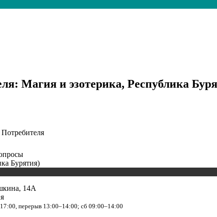
ля: Магия и эзотерика, Республика Бур
 Потребителя
вопросы
ика Бурятия)
ушкина, 14А
ия
–17:00, перерыв 13:00–14:00; сб 09:00–14:00