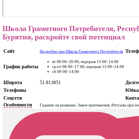
Школа Грамотного Потребителя, Респу
Бурятия, раскройте свой потенциал
Сайт
Телеф
Подробно про Школа Грамотного Потребителя
вт 08:00–20:00, перерыв 13:00–14:00
График работы
ср-пт 08:00–17:00, перерыв 13:00–14:00
сб 09:00–14:00
Широта
51.813851
Долго
Телефоны
Юбка
Соцсети
Конт
Особенности
Гадание на ромашке, Закон притяжения, Ритуалы при п