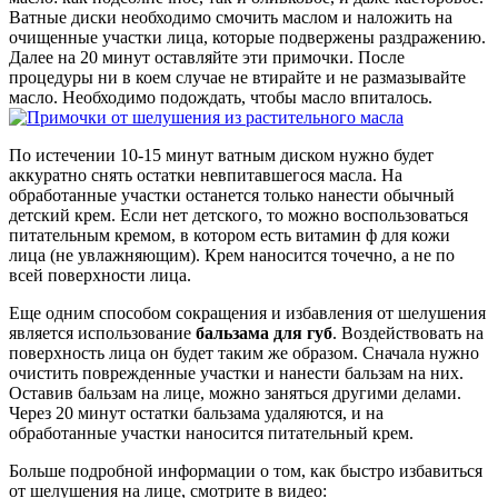
Ватные диски необходимо смочить маслом и наложить на
очищенные участки лица, которые подвержены раздражению.
Далее на 20 минут оставляйте эти примочки. После
процедуры ни в коем случае не втирайте и не размазывайте
масло. Необходимо подождать, чтобы масло впиталось.
По истечении 10-15 минут ватным диском нужно будет
аккуратно снять остатки невпитавшегося масла. На
обработанные участки останется только нанести обычный
детский крем. Если нет детского, то можно воспользоваться
питательным кремом, в котором есть витамин ф для кожи
лица (не увлажняющим). Крем наносится точечно, а не по
всей поверхности лица.
Еще одним способом сокращения и избавления от шелушения
является использование
бальзама для губ
. Воздействовать на
поверхность лица он будет таким же образом. Сначала нужно
очистить поврежденные участки и нанести бальзам на них.
Оставив бальзам на лице, можно заняться другими делами.
Через 20 минут остатки бальзама удаляются, и на
обработанные участки наносится питательный крем.
Больше подробной информации о том, как быстро избавиться
от шелушения на лице, смотрите в видео: