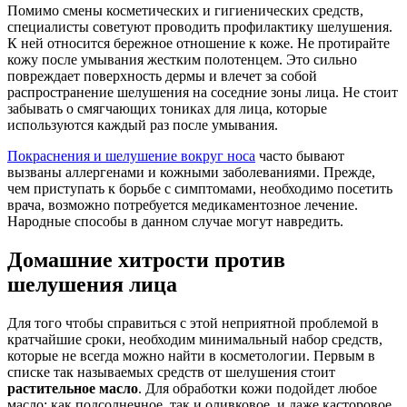
Помимо смены косметических и гигиенических средств,
специалисты советуют проводить профилактику шелушения.
К ней относится бережное отношение к коже. Не протирайте
кожу после умывания жестким полотенцем. Это сильно
повреждает поверхность дермы и влечет за собой
распространение шелушения на соседние зоны лица. Не стоит
забывать о смягчающих тониках для лица, которые
используются каждый раз после умывания.
Покраснения и шелушение вокруг носа
часто бывают
вызваны аллергенами и кожными заболеваниями. Прежде,
чем приступать к борьбе с симптомами, необходимо посетить
врача, возможно потребуется медикаментозное лечение.
Народные способы в данном случае могут навредить.
Домашние хитрости против
шелушения лица
Для того чтобы справиться с этой неприятной проблемой в
кратчайшие сроки, необходим минимальный набор средств,
которые не всегда можно найти в косметологии. Первым в
списке так называемых средств от шелушения стоит
растительное масло
. Для обработки кожи подойдет любое
масло: как подсолнечное, так и оливковое, и даже касторовое.