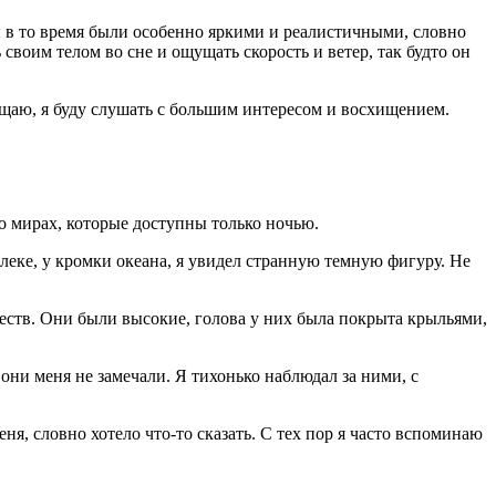
 в то время были особенно яркими и реалистичными, словно
воим телом во сне и ощущать скорость и ветер, так будто он
щаю, я буду слушать с большим интересом и восхищением.
о мирах, которые доступны только ночью.
леке, у кромки океана, я увидел странную темную фигуру. Не
еств. Они были высокие, голова у них была покрыта крыльями,
они меня не замечали. Я тихонько наблюдал за ними, с
я, словно хотело что-то сказать. С тех пор я часто вспоминаю