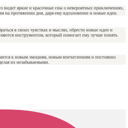
то видит яркие и красочные сны о невероятных приключениях,
ним на протяжении дня, даря ему вдохновение и новые идеи.
аться в своих чувствах и мыслях, обрести новые идеи и
вляются инструментом, который помогает ему лучше понять
емится к новым эмоциям, новым впечатлениям и постоянно
 делая их незабываемыми.