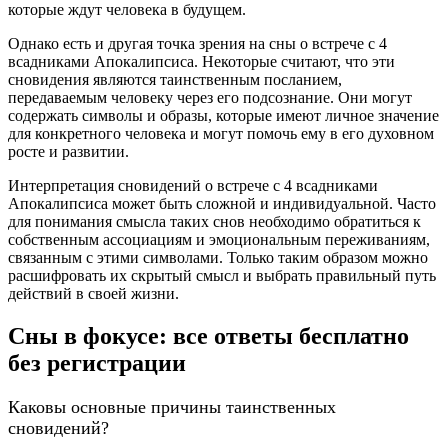
которые ждут человека в будущем.
Однако есть и другая точка зрения на сны о встрече с 4
всадниками Апокалипсиса. Некоторые считают, что эти
сновидения являются таинственным посланием,
передаваемым человеку через его подсознание. Они могут
содержать символы и образы, которые имеют личное значение
для конкретного человека и могут помочь ему в его духовном
росте и развитии.
Интерпретация сновидений о встрече с 4 всадниками
Апокалипсиса может быть сложной и индивидуальной. Часто
для понимания смысла таких снов необходимо обратиться к
собственным ассоциациям и эмоциональным переживаниям,
связанным с этими символами. Только таким образом можно
расшифровать их скрытый смысл и выбрать правильный путь
действий в своей жизни.
Сны в фокусе: все ответы бесплатно
без регистрации
Каковы основные причины таинственных
сновидений?