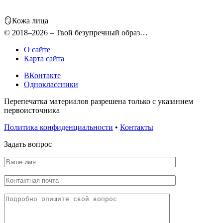
🪞Кожа лица
© 2018–2026 – Твой безупречный образ…
О сайте
Карта сайта
ВКонтакте
Одноклассники
Перепечатка материалов разрешена только с указанием
первоисточника
Политика конфиденциальности
•
Контакты
Задать вопрос