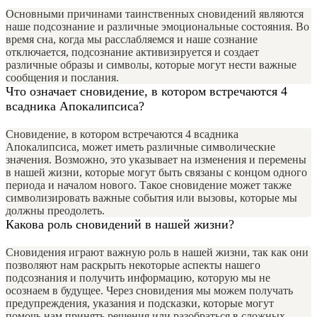
Основными причинами таинственных сновидений являются
наше подсознание и различные эмоциональные состояния. Во
время сна, когда мы расслабляемся и наше сознание
отключается, подсознание активизируется и создает
различные образы и символы, которые могут нести важные
сообщения и послания.
Что означает сновидение, в котором встречаются 4
всадника Апокалипсиса?
Сновидение, в котором встречаются 4 всадника
Апокалипсиса, может иметь различные символические
значения. Возможно, это указывает на изменения и перемены
в нашей жизни, которые могут быть связаны с концом одного
периода и началом нового. Такое сновидение может также
символизировать важные события или вызовы, которые мы
должны преодолеть.
Какова роль сновидений в нашей жизни?
Сновидения играют важную роль в нашей жизни, так как они
позволяют нам раскрыть некоторые аспекты нашего
подсознания и получить информацию, которую мы не
осознаем в будущее. Через сновидения мы можем получать
предупреждения, указания и подсказки, которые могут
помочь нам принять решения или разобраться в сложных