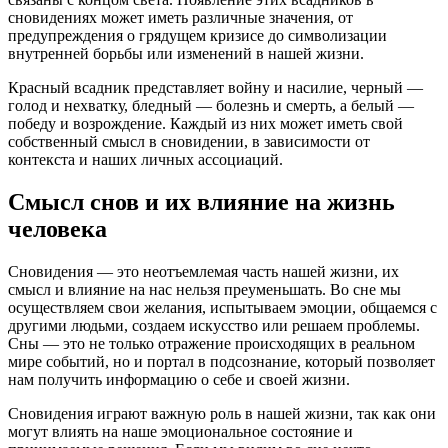
сновидениях может иметь различные значения, от
предупреждения о грядущем кризисе до символизации
внутренней борьбы или изменений в нашей жизни.
Красный всадник представляет войну и насилие, черный —
голод и нехватку, бледный — болезнь и смерть, а белый —
победу и возрождение. Каждый из них может иметь свой
собственный смысл в сновидении, в зависимости от
контекста и наших личных ассоциаций.
Смысл снов и их влияние на жизнь
человека
Сновидения — это неотъемлемая часть нашей жизни, их
смысл и влияние на нас нельзя преуменьшать. Во сне мы
осуществляем свои желания, испытываем эмоции, общаемся с
другими людьми, создаем искусство или решаем проблемы.
Сны — это не только отражение происходящих в реальном
мире событий, но и портал в подсознание, который позволяет
нам получить информацию о себе и своей жизни.
Сновидения играют важную роль в нашей жизни, так как они
могут влиять на наше эмоциональное состояние и