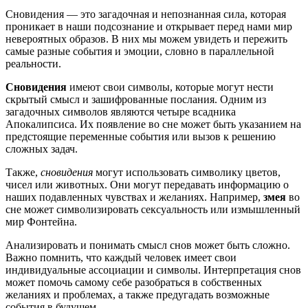
Сновидения — это загадочная и непознанная сила, которая
проникает в наши подсознание и открывает перед нами мир
невероятных образов. В них мы можем увидеть и пережить
самые разные события и эмоции, словно в параллельной
реальности.
Сновидения
имеют свои символы, которые могут нести
скрытый смысл и зашифрованные послания. Одним из
загадочных символов являются четыре всадника
Апокалипсиса. Их появление во сне может быть указанием на
предстоящие переменные события или вызов к решению
сложных задач.
Также,
сновидения
могут использовать символику цветов,
чисел или животных. Они могут передавать информацию о
наших подавленных чувствах и желаниях. Например,
змея
во
сне может символизировать сексуальность или измышленный
мир Фонтейна.
Анализировать и понимать смысл снов может быть сложно.
Важно помнить, что каждый человек имеет свои
индивидуальные ассоциации и символы. Интерпретация снов
может помочь самому себе разобраться в собственных
желаниях и проблемах, а также предугадать возможные
события в будущем.