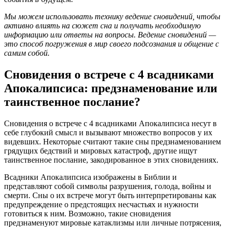
Мы можем использовать технику ведение сновидений, чтобы
активно влиять на сюжет сна и получать необходимую
информацию или ответы на вопросы. Ведение сновидений —
это способ погружения в мир своего подсознания и общение с
самим собой.
Сновидения о встрече с 4 всадниками
Апокалипсиса: предзнаменование или
таинственное послание?
Сновидения о встрече с 4 всадниками Апокалипсиса несут в
себе глубокий смысл и вызывают множество вопросов у их
видевших. Некоторые считают такие сны предзнаменованием
грядущих бедствий и мировых катастроф, другие ищут
таинственное послание, закодированное в этих сновидениях.
Всадники Апокалипсиса изображены в Библии и
представляют собой символы разрушения, голода, войны и
смерти. Сны о их встрече могут быть интерпретированы как
предупреждение о предстоящих несчастьях и нужности
готовиться к ним. Возможно, такие сновидения
предзнаменуют мировые катаклизмы или личные потрясения,