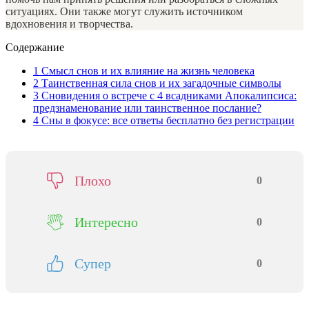
ситуациях. Они также могут служить источником
вдохновения и творчества.
Содержание
1
Смысл снов и их влияние на жизнь человека
2
Таинственная сила снов и их загадочные символы
3
Сновидения о встрече с 4 всадниками Апокалипсиса:
предзнаменование или таинственное послание?
4
Сны в фокусе: все ответы бесплатно без регистрации
Плохо
0
Интересно
0
Супер
0