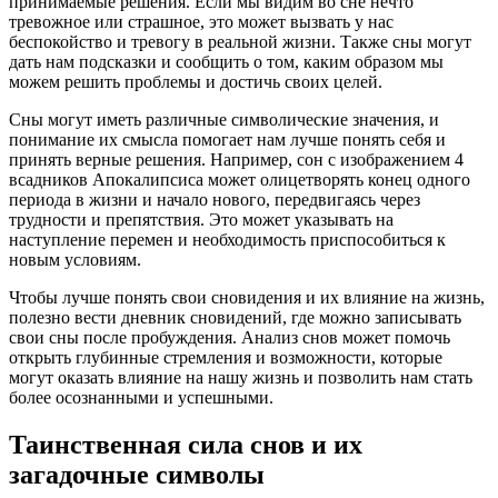
принимаемые решения. Если мы видим во сне нечто
тревожное или страшное, это может вызвать у нас
беспокойство и тревогу в реальной жизни. Также сны могут
дать нам подсказки и сообщить о том, каким образом мы
можем решить проблемы и достичь своих целей.
Сны могут иметь различные символические значения, и
понимание их смысла помогает нам лучше понять себя и
принять верные решения. Например, сон с изображением 4
всадников Апокалипсиса может олицетворять конец одного
периода в жизни и начало нового, передвигаясь через
трудности и препятствия. Это может указывать на
наступление перемен и необходимость приспособиться к
новым условиям.
Чтобы лучше понять свои сновидения и их влияние на жизнь,
полезно вести дневник сновидений, где можно записывать
свои сны после пробуждения. Анализ снов может помочь
открыть глубинные стремления и возможности, которые
могут оказать влияние на нашу жизнь и позволить нам стать
более осознанными и успешными.
Таинственная сила снов и их
загадочные символы