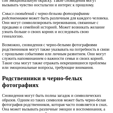
сон эмоциональную окраску. Такие сновидения могут
вызывать чувство ностальгии и интерес к прошлому.
Смысл сновидений с черно-белыми фотографиями
родственников
может быть различным для каждого человека.
Они могут символизировать переживания, связанные с
предками и семейной историей. Может возникать желание
узнать больше о своих корнях и исследовать свою
генеалогию.
Возможно, сновидения с черно-белыми фотографиями
родственников могут также указывать на потребность в связи
с прошлыми событиями или личным развитием. Они могут
служить напоминанием о важности семьи и своих корней.
Такие сны могут также отражать некрешившиеся проблемы
или эмоциональные вопросы, требующие внимания.
Родственники в черно-белых
фотографиях
Сновидения могут быть полны загадок и символических
образов. Одним из таких символов может быть черно-белая
фотография родственников, которая часто появляется в снах.
Она может вызывать различные эмоции и воспоминания, а