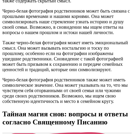
также содержать скрытый смысл.
Черно-белая фотография родственников может быть связана с
прошлыми временами и нашими корнями. Она может
символизировать наше стремление узнать историю и душу
своей семьи. Возможно, в сновидении мы ищем ответы на
вопросы о нашем прошлом и истоки нашей личности.
Также черно-белая фотография может иметь эмоциональный
смысл. Она может вызывать ностальгию и тоску по
прошлому, особенно если на фотографии изображены
ушедшие родственники. Сновидение с такой фотографией
может быть призывом к сохранению и передаче семейных
ценностей и традиций, которые они символизируют.
Черно-белая фотография родственников также может иметь
символическое значение. Она может указывать на то, что мы
чувствуем себя оторванными от своей семьи или чужими
среди своих родственников. Возможно, мы ищем свою
собственную идентичность и место в семейном кругу.
Тайная магия снов: вопросы и ответы
согласно Священному Писанию