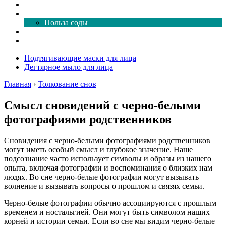
Как почистить
Все о соде
Польза соды
Магия здесь
Форум
Подтягивающие маски для лица
Дегтярное мыло для лица
Главная
›
Толкование снов
Смысл сновидений с черно-белыми
фотографиями родственников
Сновидения с черно-белыми фотографиями родственников
могут иметь особый смысл и глубокое значение. Наше
подсознание часто использует символы и образы из нашего
опыта, включая фотографии и воспоминания о близких нам
людях. Во сне черно-белые фотографии могут вызывать
волнение и вызывать вопросы о прошлом и связях семьи.
Черно-белые фотографии обычно ассоциируются с прошлым
временем и ностальгией. Они могут быть символом наших
корней и истории семьи. Если во сне мы видим черно-белые