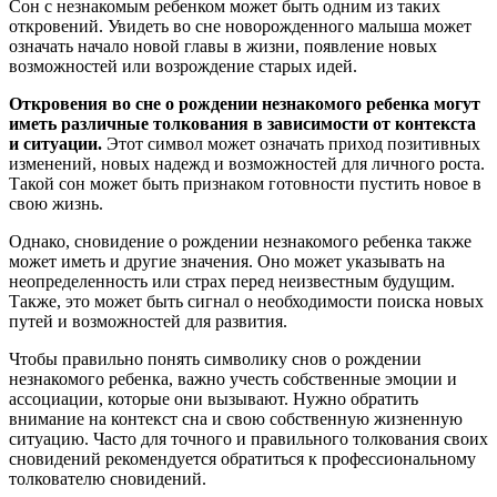
Сон с незнакомым ребенком может быть одним из таких
откровений. Увидеть во сне новорожденного малыша может
означать начало новой главы в жизни, появление новых
возможностей или возрождение старых идей.
Откровения во сне о рождении незнакомого ребенка могут
иметь различные толкования в зависимости от контекста
и ситуации.
Этот символ может означать приход позитивных
изменений, новых надежд и возможностей для личного роста.
Такой сон может быть признаком готовности пустить новое в
свою жизнь.
Однако, сновидение о рождении незнакомого ребенка также
может иметь и другие значения. Оно может указывать на
неопределенность или страх перед неизвестным будущим.
Также, это может быть сигнал о необходимости поиска новых
путей и возможностей для развития.
Чтобы правильно понять символику снов о рождении
незнакомого ребенка, важно учесть собственные эмоции и
ассоциации, которые они вызывают. Нужно обратить
внимание на контекст сна и свою собственную жизненную
ситуацию. Часто для точного и правильного толкования своих
сновидений рекомендуется обратиться к профессиональному
толкователю сновидений.