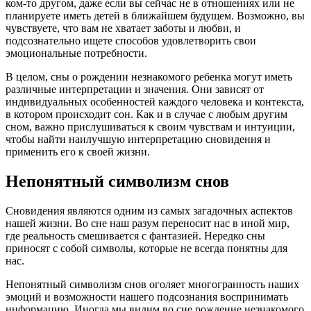
ком-то другом, даже если вы сейчас не в отношениях или не
планируете иметь детей в ближайшем будущем. Возможно, вы
чувствуете, что вам не хватает заботы и любви, и
подсознательно ищете способов удовлетворить свои
эмоциональные потребности.
В целом, сны о рождении незнакомого ребенка могут иметь
различные интерпретации и значения. Они зависят от
индивидуальных особенностей каждого человека и контекста,
в котором происходит сон. Как и в случае с любым другим
сном, важно прислушиваться к своим чувствам и интуиции,
чтобы найти наилучшую интерпретацию сновидения и
применить его к своей жизни.
Непонятный символизм снов
Сновидения являются одним из самых загадочных аспектов
нашей жизни. Во сне наш разум переносит нас в иной мир,
где реальность смешивается с фантазией. Нередко сны
приносят с собой символы, которые не всегда понятны для
нас.
Непонятный символизм снов оголяет многогранность наших
эмоций и возможности нашего подсознания воспринимать
информацию. Иногда мы видим во сне рождение незнакомого