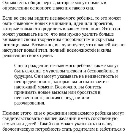
Однако есть общие черты, которые могут помочь в
определении основного значения такого сна.
Если во сне вы видите незнакомого ребенка, то это может
быть символом новых начинаний, идей или проектов,
которые только что родились в вашем сознании. Этот сон
может указывать на то, что вам нужно уделить больше
внимания своим творческим способностям и скрытым
потенциалам. Возможно, вы чувствуете, что в вашей жизни
наступает новый этап, полный возможностей и силы
реализации своих целей.
Сны о рождении незнакомого ребенка также могут
быть связаны с чувством тревоги и беспокойства о
будущем. Они могут указывать на неизвестность и
неопределенность, которые вы испытываете в
настоящий момент. Возможно, вы боитесь
принимать новые вызовы или бросаться в
неизвестность, опасаясь неудачи или
разочарования.
Помимо этого, сны о рождении незнакомого ребенка могут
свидетельствовать о вашей желании иметь собственную
семью или детей. Такой сон может указывать на вашу
биологическую потребность стать родителем и заботиться о