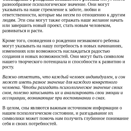
разнообразное психологическое значение. Они могут
указывать на наше стремление к заботе, любви и
ответственности, которые мы несем по отношению к другим
людям. Эти сны могут также отражать наше желание начать
или завершить новый проект, стать новым человеком,
развиваться и расти.
Кроме того, сновидения о рождении незнакомого ребенка
могут указывать на нашу потребность в новых начинаниях,
изменениях или возможность наслаждаться радостью
создания и новых возможностей. Они могут быть символом
нашего творческого потенциала и способности к развитию и
росту.
Важно отметить, что каждый человек индивидуален, и сон
может иметь разное значение для каждого конкретного
человека. Чтобы разгадать психологическое значение своих
снов, полезно записывать их и анализировать свои эмоции и
ассоциации, возникающие при воспоминании о снах.
В целом, сны являются важным источником информации о
нашем психологическом состоянии, и разгадывание их
символики может помочь нам получить глубинное понимание
себя и своих потребностей.