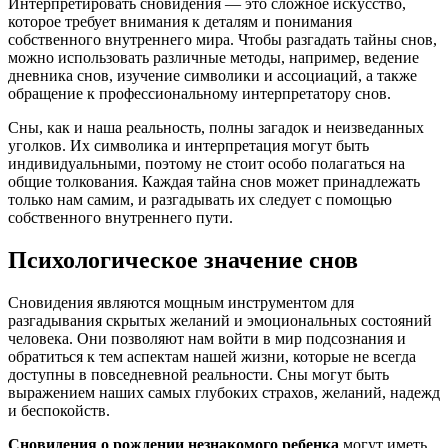
Интерпретировать сновидения — это сложное искусство,
которое требует внимания к деталям и понимания
собственного внутреннего мира. Чтобы разгадать тайны снов,
можно использовать различные методы, например, ведение
дневника снов, изучение символики и ассоциаций, а также
обращение к профессиональному интерпретатору снов.
Сны, как и наша реальность, полны загадок и неизведанных
уголков. Их символика и интерпретация могут быть
индивидуальными, поэтому не стоит особо полагаться на
общие толкования. Каждая тайна снов может принадлежать
только нам самим, и разгадывать их следует с помощью
собственного внутреннего пути.
Психологическое значение снов
Сновидения являются мощным инструментом для
разгадывания скрытых желаний и эмоциональных состояний
человека. Они позволяют нам войти в мир подсознания и
обратиться к тем аспектам нашей жизни, которые не всегда
доступны в повседневной реальности. Сны могут быть
выражением наших самых глубоких страхов, желаний, надежд
и беспокойств.
Сновидения о рождении незнакомого ребенка
могут иметь