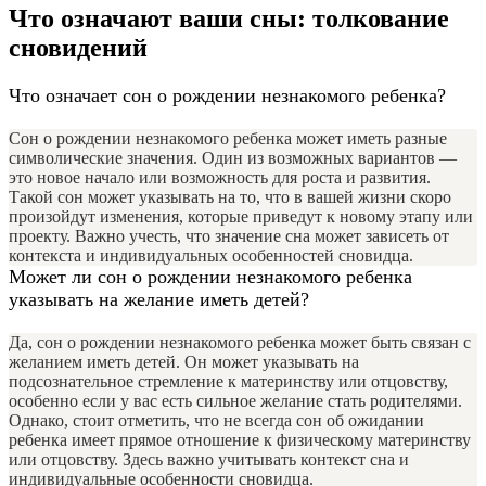
Что означают ваши сны: толкование
сновидений
Что означает сон о рождении незнакомого ребенка?
Сон о рождении незнакомого ребенка может иметь разные
символические значения. Один из возможных вариантов —
это новое начало или возможность для роста и развития.
Такой сон может указывать на то, что в вашей жизни скоро
произойдут изменения, которые приведут к новому этапу или
проекту. Важно учесть, что значение сна может зависеть от
контекста и индивидуальных особенностей сновидца.
Может ли сон о рождении незнакомого ребенка
указывать на желание иметь детей?
Да, сон о рождении незнакомого ребенка может быть связан с
желанием иметь детей. Он может указывать на
подсознательное стремление к материнству или отцовству,
особенно если у вас есть сильное желание стать родителями.
Однако, стоит отметить, что не всегда сон об ожидании
ребенка имеет прямое отношение к физическому материнству
или отцовству. Здесь важно учитывать контекст сна и
индивидуальные особенности сновидца.