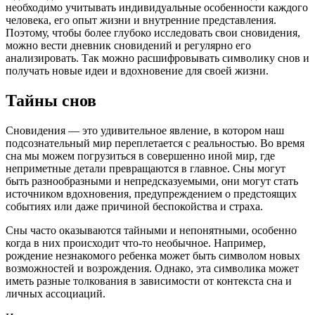
необходимо учитывать индивидуальные особенности каждого
человека, его опыт жизни и внутренние представления.
Поэтому, чтобы более глубоко исследовать свои сновидения,
можно вести дневник сновидений и регулярно его
анализировать. Так можно расшифровывать символику снов и
получать новые идеи и вдохновение для своей жизни.
Тайны снов
Сновидения — это удивительное явление, в котором наш
подсознательный мир переплетается с реальностью. Во время
сна мы можем погрузиться в совершенно иной мир, где
неприметные детали превращаются в главное. Сны могут
быть разнообразными и непредсказуемыми, они могут стать
источником вдохновения, предупреждением о предстоящих
событиях или даже причиной беспокойства и страха.
Сны часто оказываются тайными и непонятными, особенно
когда в них происходит что-то необычное. Например,
рождение незнакомого ребенка может быть символом новых
возможностей и возрождения. Однако, эта символика может
иметь разные толкования в зависимости от контекста сна и
личных ассоциаций.