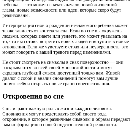
ребенка — это может означать начало новой жизненной
главы, новые возможности или идеи, которые скоро будут
реализованы.
Интерпретация снов о рождении незнакомого ребенка может
также зависеть от контекста сна. Если во сне вы окружены
людьми, которых знаете или узнаете, это может указывать на
то, что вы готовы встретить новых людей и вступить в новые
отношения. Если же чувствуете страх или неуверенность, это
может говорить о вашей тревоге перед изменениями.
Не стоит смотреть на символы в снах поверхностно — они
раскрываются во всей своей многослойности и могут
скрывать глубокий смысл, доступный только вам. Живой
диалог с собой и анализ сновидений помогут вам лучше
понять себя и открыть новые грани своего сознания.
Откровения во сне
Сны играют важную роль в жизни каждого человека.
Сновидения могут представлять собой своего рода
откровение, в котором различные символы и образы передают
нам информацию о нашей подсознательной реальности.