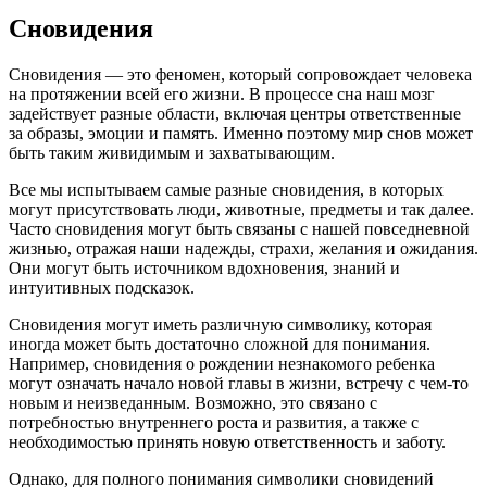
Сновидения
Сновидения — это феномен, который сопровождает человека
на протяжении всей его жизни. В процессе сна наш мозг
задействует разные области, включая центры ответственные
за образы, эмоции и память. Именно поэтому мир снов может
быть таким живидимым и захватывающим.
Все мы испытываем самые разные сновидения, в которых
могут присутствовать люди, животные, предметы и так далее.
Часто сновидения могут быть связаны с нашей повседневной
жизнью, отражая наши надежды, страхи, желания и ожидания.
Они могут быть источником вдохновения, знаний и
интуитивных подсказок.
Сновидения могут иметь различную символику, которая
иногда может быть достаточно сложной для понимания.
Например, сновидения о рождении незнакомого ребенка
могут означать начало новой главы в жизни, встречу с чем-то
новым и неизведанным. Возможно, это связано с
потребностью внутреннего роста и развития, а также с
необходимостью принять новую ответственность и заботу.
Однако, для полного понимания символики сновидений