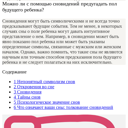
Можно ли с помощью сновидений предугадать пол
будущего ребенка?
Сновидения могут быть символическими и не всегда точно
предсказывают будущие события. Тем не менее, в некоторых
случаях сны о поле ребенка могут давать интуитивное
представление о нем. Например, в сновидении может быть
явно показано пол ребенка или может быть указаны
определенные символы, связанные с мужским или женским
началом. Однако, важно помнить, что такие сны не являются
научным или точным способом предсказания пола будущего
ребенка и не следует полагаться на них исключительно.
Содержание
1
Непонятный символизм снов
2
Откровения во сне
3
Сновидения
4
Тайны снов
5
Психологическое значение снов
6
Что означают ваши сны: толкование сновидений