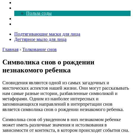
Как почистить
Все о соде
Польза соды
Магия здесь
Форум
Подтягивающие маски для лица
Дегтярное мыло для лица
Главная
›
Толкование снов
Символика снов о рождении
незнакомого ребенка
Сновидения являются одной из самых загадочных и
мистических аспектов нашей жизни. Они могут рассказывать
нам самые разные истории, разбавленные символикой и
метафорами. Одним из наиболее интересных и
запоминающихся направлений в интерпретации снов
является символика снов о рождении незнакомого ребенка.
Символика снов об увиденном в них незнакомом ребенке
может иметь различные значения и истолкования в
зависимости от контекста, в котором происходят события сна.