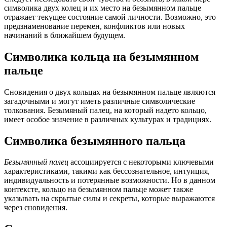
символика двух колец и их место на безымянном пальце
отражает текущее состояние самой личности. Возможно, это
предзнаменование перемен, конфликтов или новых
начинаний в ближайшем будущем.
Символика кольца на безымянном
пальце
Сновидения о двух кольцах на безымянном пальце являются
загадочными и могут иметь различные символические
толкования. Безымяный палец, на который надето кольцо,
имеет особое значение в различных культурах и традициях.
Символика безымянного пальца
Безымянный палец
ассоциируется с некоторыми ключевыми
характеристиками, такими как бессознательное, интуиция,
индивидуальность и потерянные возможности. Но в данном
контексте, кольцо на безымянном пальце может также
указывать на скрытые силы и секреты, которые выражаются
через сновидения.