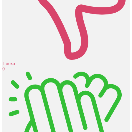
Плохо
0