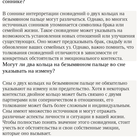
соннике?
В соннике интерпретации сновидений о двух кольцах на
безымянном пальце могут различаться. Однако, во многих
источниках сонников упоминается символика брака или
семейной жизни. Такое сновидение может указывать на
возможность установления новых отношений или улучшения
существующих. Оно может предсказывать брак, свадьбу или
обновление ваших семейных уз. Однако, важно помнить, что
толкования сновидений отличаются в зависимости от
конкретных обстоятельств и эмоционального контекста.
Могут ли два кольца на безымянном пальце во сне
указывать на измену?
Сны о двух кольцах на безымянном пальце не обязательно
указывают на измену или предательство. Хотя в некоторых
контекстах двойное кольцо может быть связано с двумя
партнерами или соперничеством в отношениях, его
толкование может быть более сложным и индивидуальным.
Сны имеют множество источников и могут отражать
различные аспекты личности и ситуации в вашей жизни.
Чтобы полностью понять значение этого сновидения, стоит
учесть все обстоятельства и свои собственные эмоции,
которые оно вызывает.