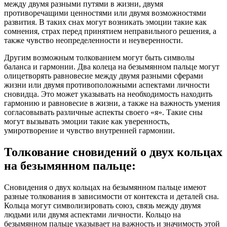
между двумя разными путями в жизни, двумя
противоречащими ценностями или двумя возможностями
развития. В таких снах могут возникать эмоции такие как
сомнения, страх перед принятием неправильного решения, а
также чувство неопределенности и неуверенности.
Другим возможным толкованием могут быть символы
баланса и гармонии. Два колеца на безымянном пальце могут
олицетворять равновесие между двумя разными сферами
жизни или двумя противоположными аспектами личности
сновидца. Это может указывать на необходимость находить
гармонию и равновесие в жизни, а также на важность умения
согласовывать различные аспекты своего «я». Такие сны
могут вызывать эмоции такие как уверенность,
умиротворение и чувство внутренней гармонии.
Толкование сновидений о двух кольцах
на безымянном пальце:
Сновидения о двух кольцах на безымянном пальце имеют
разные толкования в зависимости от контекста и деталей сна.
Кольца могут символизировать союз, связь между двумя
людьми или двумя аспектами личности. Кольцо на
безымянном пальце указывает на важность и значимость этой