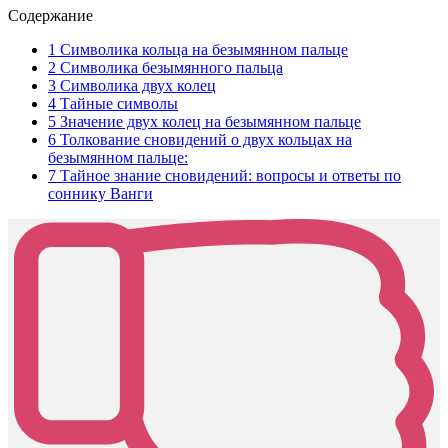
Содержание
1
Символика кольца на безымянном пальце
2
Символика безымянного пальца
3
Символика двух колец
4
Тайные символы
5
Значение двух колец на безымянном пальце
6
Толкование сновидений о двух кольцах на
безымянном пальце:
7
Тайное знание сновидений: вопросы и ответы по
соннику Ванги