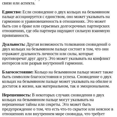
связи или аспекта.
Единство:
Если сновидение о двух кольцах на безымянном
пальце ассоциируется с единством, оно может указывать на
гармонию и уравновешенность в отношениях. Это может
быть сон о браке или серьезных долгосрочных партнерских
отношениях, где оба партнера ощущают сильную взаимную
привязанность.
Дуальность:
Другая возможность толкования сновидений о
двух кольцах на безымянном пальце состоит в том, что они
отражают дуальность личности или силы, которые
противоречат друг другу. Это может указывать на конфликт
интересов или разрыв внутренней гармонии.
Благосостояние:
Кольцо на безымянном пальце может также
быть символом благосостояния и успеха. Сновидение о двух
кольцах на безымянном пальце может указывать на обилие и
достаток в жизни, как материальном, так и эмоциональном.
Нерешенность:
В некоторых случаях сновидения о двух
кольцах на безымянном пальце могут указывать на
нерешенные тайны или секреты. Это может быть
предупреждение о том, что есть что-то скрытое или неясное в
отношениях или внутреннем мире сновидца, что требует