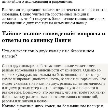
дальнейшего исследования и разрешения.
Все эти интерпретации зависят от контекста и личного опыта
сновидца. Важно учитывать собственные эмоции и
ассоциации, чтобы получить более точное толкование своих
сновидений о двух кольцах на безымянном пальце.
Тайное знание сновидений: вопросы и
ответы по соннику Ванги
Что означает сон о двух кольцах на безымянном
пальце?
Сон о двух кольцах на безымянном пальце может иметь
разные толкования в зависимости от контекста. Однако во
многих культурах два кольца на безымянном пальце могут
символизировать двойственность, баланс или гармонию. Это
может указывать на наличие двух разных аспектов личности
или двух разных сфер жизни, которые нужно привести в
равновесие. Возможно, это означает, что вам требуется найти
баланс между различными аспектами ваших отношений,
работы или жизни в целом.
Каково значение двух колец на безымянном пальце в