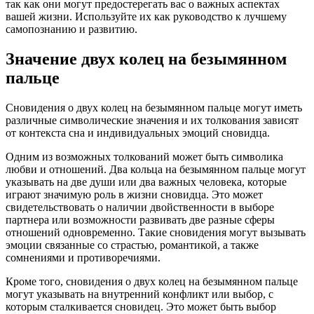
так как они могут предостерегать вас о важных аспектах
вашей жизни. Используйте их как руководство к лучшему
самопознанию и развитию.
Значение двух колец на безымянном
пальце
Сновидения о двух колец на безымянном пальце могут иметь
различные символические значения и их толкования зависят
от контекста сна и индивидуальных эмоций сновидца.
Одним из возможных толкований может быть символика
любви и отношений. Два кольца на безымянном пальце могут
указывать на две души или два важных человека, которые
играют значимую роль в жизни сновидца. Это может
свидетельствовать о наличии двойственности в выборе
партнера или возможности развивать две разные сферы
отношений одновременно. Такие сновидения могут вызывать
эмоции связанные со страстью, романтикой, а также
сомнениями и противоречиями.
Кроме того, сновидения о двух колец на безымянном пальце
могут указывать на внутренний конфликт или выбор, с
которым сталкивается сновидец. Это может быть выбор