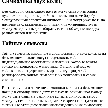
Символика двух колец
Два кольца на безымянном пальце
могут символизировать
дуализм или парность, двойственность или даже борьбу
между разными аспектами личности. Они могут указывать на
наличие двух различных сил, идей или жизненных путей,
между которыми надо выбирать, или на объединение двух
разных миров или понятий.
Тайные символы
Тайные символы
, связанные с сновидениями о двух кольцах на
безымянном пальце, могут представлять собой
индивидуальные ассоциации и значения, которые важны
только для конкретного сновидца. Отталкивайтесь от
собственного внутреннего мира и интуиции, чтобы
расшифровать тайные символы и их толкования в своих
сновидениях.
В итоге, смысл и значение символики кольца на безымянном
пальце в сновидениях о двух кольцах на безымянном пальце
могут быть означать различные аспекты личности, выбор
между путями или силами, скрытые секреты и интуитивные
знания. Не отрицайте значения сновидений и их символику,