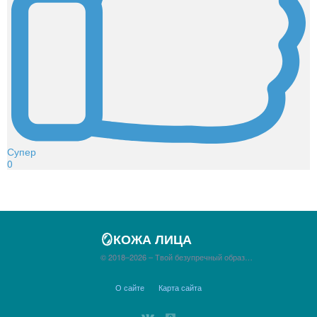
Супер
0
🪞КОЖА ЛИЦА
© 2018–2026 – Твой безупречный образ…
О сайте
Карта сайта