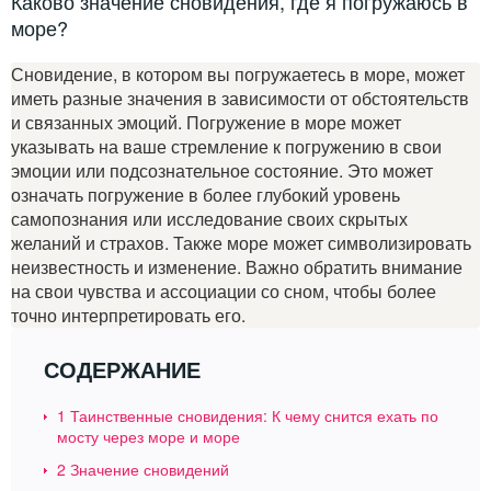
Каково значение сновидения, где я погружаюсь в
море?
Сновидение, в котором вы погружаетесь в море, может
иметь разные значения в зависимости от обстоятельств
и связанных эмоций. Погружение в море может
указывать на ваше стремление к погружению в свои
эмоции или подсознательное состояние. Это может
означать погружение в более глубокий уровень
самопознания или исследование своих скрытых
желаний и страхов. Также море может символизировать
неизвестность и изменение. Важно обратить внимание
на свои чувства и ассоциации со сном, чтобы более
точно интерпретировать его.
СОДЕРЖАНИЕ
1
Таинственные сновидения: К чему снится ехать по
мосту через море и море
2
Значение сновидений