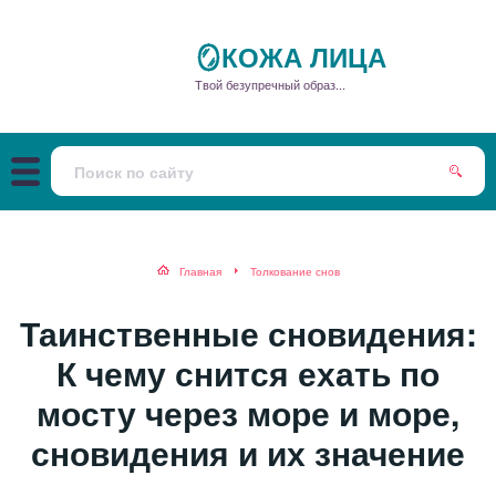
🪞КОЖА ЛИЦА
Твой безупречный образ...
Главная
Толкование снов
Таинственные сновидения:
К чему снится ехать по
мосту через море и море,
сновидения и их значение