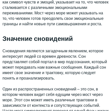
как символ чувств и эмоций, указывает на то, что человек
сталкивается с различными эмоциональными
переживаниями. Мост через море может указывать на
то, что человек готов преодолеть свои эмоциональные
границы и найти новые пути самовыражения и роста.
Значение сновидений
Сновидения являются загадочным явлением, которое
интересует людей со времен древности. Сон
представляет собой портал в мир подсознания, который
может передавать нам важные сообщения. Каждый сон
имеет свое значение и трактовку, которую следует
понять и проанализировать.
Один из распространенных сновидений – это сон, в
котором человек видит себя едущим через мост через
море. Этот сон может иметь различные трактовки в
зависимости от контекста и сопутствующих событий.
Часто мост символизирует переход от одной фазы жизни