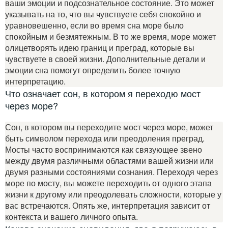
ваши эмоции и подсознательное состояние. Это может
указывать на то, что вы чувствуете себя спокойно и
уравновешенно, если во время сна море было
спокойным и безмятежным. В то же время, море может
олицетворять идею границ и преград, которые вы
чувствуете в своей жизни. Дополнительные детали и
эмоции сна помогут определить более точную
интерпретацию.
Что означает сон, в котором я переходю мост
через море?
Сон, в котором вы переходите мост через море, может
быть символом перехода или преодоления преград.
Мосты часто воспринимаются как связующее звено
между двумя различными областями вашей жизни или
двумя разными состояниями сознания. Переходя через
море по мосту, вы можете переходить от одного этапа
жизни к другому или преодолевать сложности, которые у
вас встречаются. Опять же, интерпретация зависит от
контекста и вашего личного опыта.