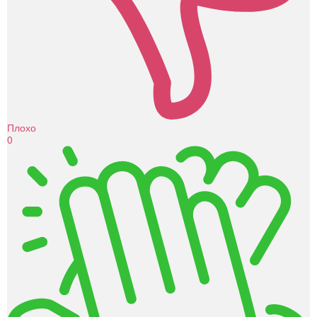
Плохо
0