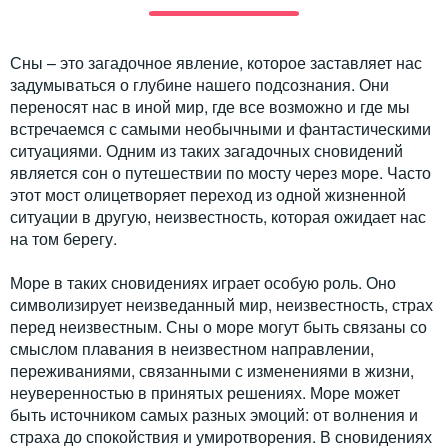
Сны – это загадочное явление, которое заставляет нас
задумываться о глубине нашего подсознания. Они
переносят нас в иной мир, где все возможно и где мы
встречаемся с самыми необычными и фантастическими
ситуациями. Одним из таких загадочных сновидений
является сон о путешествии по мосту через море. Часто
этот мост олицетворяет переход из одной жизненной
ситуации в другую, неизвестность, которая ожидает нас
на том берегу.
Море в таких сновидениях играет особую роль. Оно
символизирует неизведанный мир, неизвестность, страх
перед неизвестным. Сны о море могут быть связаны со
смыслом плавания в неизвестном направлении,
переживаниями, связанными с изменениями в жизни,
неуверенностью в принятых решениях. Море может
быть источником самых разных эмоций: от волнения и
страха до спокойствия и умиротворения. В сновидениях