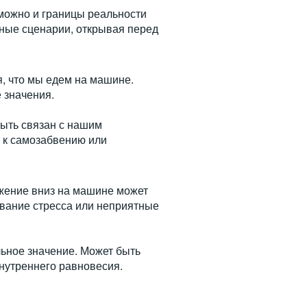
зможно и границы реальности
ные сценарии, открывая перед
, что мы едем на машине.
 значения.
быть связан с нашим
 к самозабвению или
жение вниз на машине может
вание стресса или неприятные
льное значение. Может быть
внутреннего равновесия.