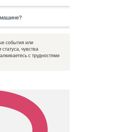
а машине?
ые события или
статуса, чувства
талкиваетесь с трудностями