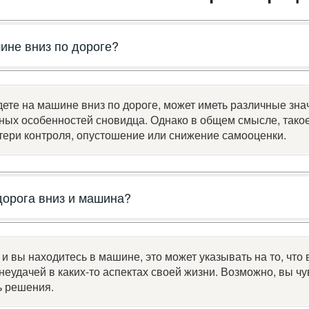
шине вниз по дороге?
ете на машине вниз по дороге, может иметь различные зна
ьных особенностей сновидца. Однако в общем смысле, тако
тери контроля, опустошение или снижение самооценки.
 дорога вниз и машина?
 и вы находитесь в машине, это может указывать на то, что
 неудачей в каких-то аспектах своей жизни. Возможно, вы ч
ь решения.