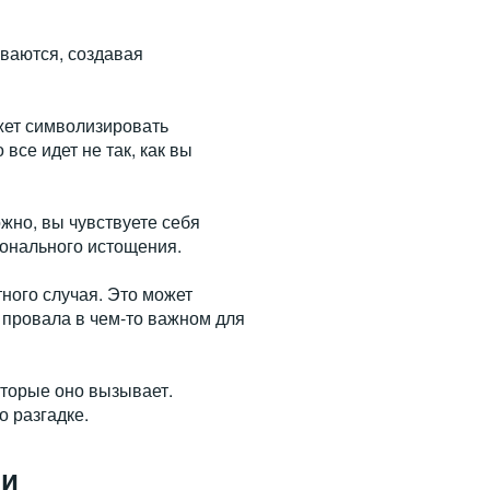
ваются, создавая
жет символизировать
все идет не так, как вы
жно, вы чувствуете себя
онального истощения.
ного случая. Это может
 провала в чем-то важном для
оторые оно вызывает.
о разгадке.
ии