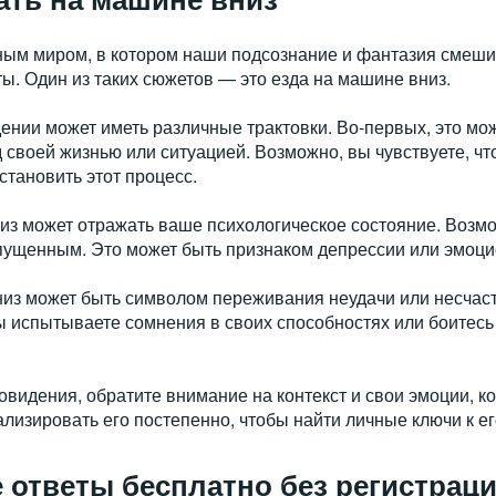
ым миром, в котором наши подсознание и фантазия смеши
ы. Один из таких сюжетов — это езда на машине вниз.
ении может иметь различные трактовки. Во-первых, это мо
своей жизнью или ситуацией. Возможно, вы чувствуете, что 
становить этот процесс.
из может отражать ваше психологическое состояние. Возмо
ущенным. Это может быть признаком депрессии или эмоци
низ может быть символом переживания неудачи или несчаст
вы испытываете сомнения в своих способностях или боитесь
видения, обратите внимание на контекст и свои эмоции, к
лизировать его постепенно, чтобы найти личные ключи к ег
е ответы бесплатно без регистрац