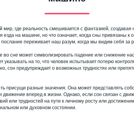
й мир, где реальность смешивается с фантазией, создавая
я езда на машине, но что означает, когда сны привязаны к 
 послание переживает наш разум, когда мы видим себя за 
е во сне может символизировать падение или снижение нас
т указывать на то, что человек испытывает потерю контрол
но, сон предупреждает о возможных трудностях или препят
ть присущи разные значения. Она может представлять соб
движение вперед в жизни. Однако, если сон связан с движ
вий или трудностей на пути к личному росту или достижени
ональном или духовном состоянии.