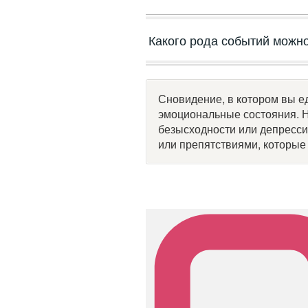
Какого рода событий можно
Сновидение, в котором вы е
эмоциональные состояния. Н
безысходности или депрессии
или препятствиями, которые