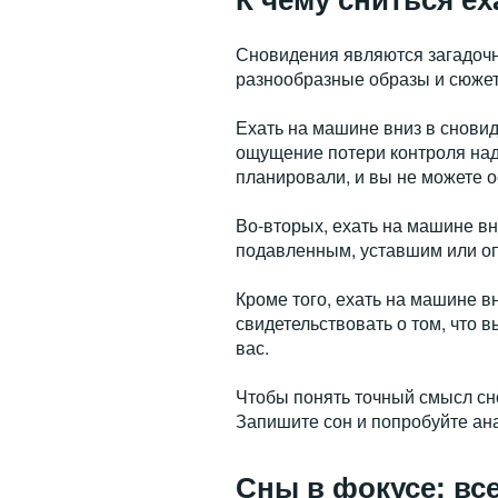
Сновидения являются загадочн
разнообразные образы и сюжет
Ехать на машине вниз в сновид
ощущение потери контроля над 
планировали, и вы не можете о
Во-вторых, ехать на машине вн
подавленным, уставшим или оп
Кроме того, ехать на машине в
свидетельствовать о том, что 
вас.
Чтобы понять точный смысл сно
Запишите сон и попробуйте ана
Сны в фокусе: вс