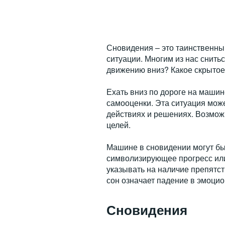
Сновидения – это таинственны
ситуации. Многим из нас снитьс
движению вниз? Какое скрытое
Ехать вниз по дороге на машин
самооценки. Эта ситуация може
действиях и решениях. Возмож
целей.
Машине в сновидении могут бы
символизирующее прогресс или 
указывать на наличие препятст
сон означает падение в эмоци
Сновидения