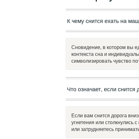
К чему снится ехать на ма
Сновидение, в котором вы ед
контекста сна и индивидуал
символизировать чувство по
Что означает, если снится
Если вам снится дорога вниз
угнетения или столкнулись с
или затрудняетесь принимат