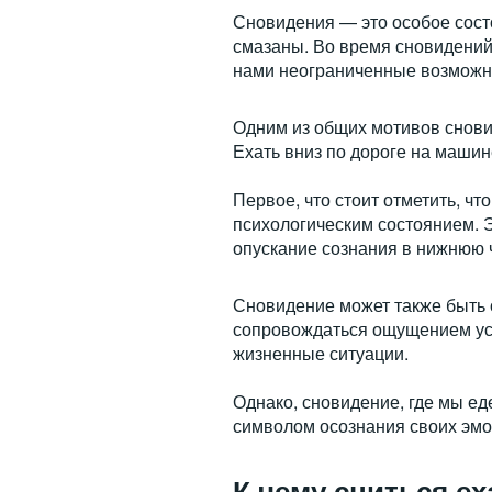
Сновидения — это особое состо
смазаны. Во время сновидений
нами неограниченные возможн
Одним из общих мотивов снови
Ехать вниз по дороге на машин
Первое, что стоит отметить, чт
психологическим состоянием. 
опускание сознания в нижнюю 
Сновидение может также быть 
сопровождаться ощущением уст
жизненные ситуации.
Однако, сновидение, где мы ед
символом осознания своих эмоц
К чему сниться е