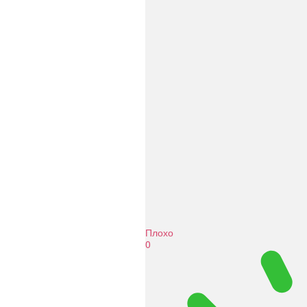
Плохо
0