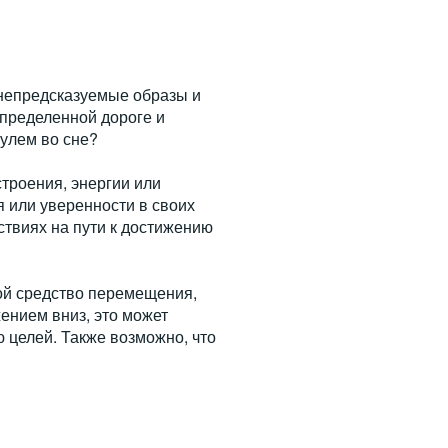
 непредсказуемые образы и
определенной дороге и
рулем во сне?
троения, энергии или
я или уверенности в своих
ствиях на пути к достижению
ой средство перемещения,
ением вниз, это может
ю целей. Также возможно, что