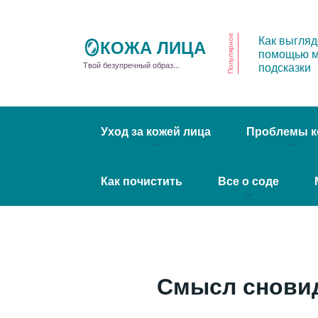
Как выгляд
Популярное
🪞КОЖА ЛИЦА
помощью м
подсказки
Твой безупречный образ...
Уход за кожей лица
Проблемы к
Как почистить
Все о соде
Смысл сновиде