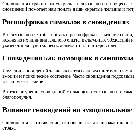
Сновидения играют важную роль в психоанализе и процессе са
сновидений помогает нам понять наши скрытые желания и потр
Расшифровка символов в сновидениях
В психоанализе, чтобы понять и расшифровать значение сновид
исходя из их индивидуального опыта, культурных убеждений и
указывать на чувство беспомощности или потери силы.
Сновидения как помощник в самопозн
Изучение сновидений также является важным инструментом для
эмоции и психическое состояние. Часто сновидения подсказыв
и свое место в мире.
В итоге, изучение сновидений с помощью психоанализа и сам
благополучия.
Влияние сновидений на эмоциональное 
Сновидения — это явление, которое не только поражает наш ра
страха.