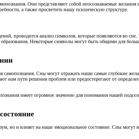
мопознания. Они представляют собой неосознаваемые желания и
ебности, а также просветить нашу психическую структуру.
ений, проводится анализ символов, которые появляются во сне.
 образования. Некоторые символы могут быть общими для больш
ании
 самопознания. Сны могут отражать наши самые глубокие желан
ают нам пути решения проблем или предостерегают от определе
опознания имеет огромное значение для понимания нашей подсо
состояние
зум, но и влияет на наше эмоциональное состояние. Сны могут в