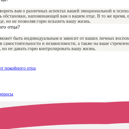
говорить вам о различных аспектах вашей эмоциональной и пси
ь обстановки, напоминающей вам о вашем отце. В то же время, 
це, но не позволяя горю исказить вашу жизнь.
ого отца?
а, может быть индивидуальным и зависит от ваших личных восп
в самостоятельности и независимости, а также на ваше стремлен
 но не давать горю контролировать вашу жизнь.
от покойного отца
опросы