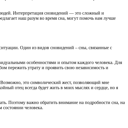
х людей. Интерпретация сновидений — это сложный и
едлагает наш разум во время сна, могут помочь нам лучше
ситуации. Один из видов сновидений – сны, связанные с
дивидуальными особенностями и опытом каждого человека. Для
бом пережить утрату и проявить свою независимость и
ть. Возможно, это символический жест, позволяющий мне
ойный отец всегда будет жить в моих мыслях и сердце, но я
ать. Поэтому важно обратить внимание на подробности сна, на
м состоянии человека.