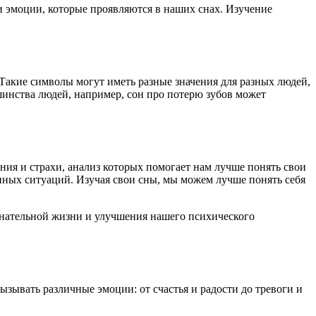
 эмоции, которые проявляются в наших снах. Изучение
 Такие символы могут иметь разные значения для разных людей,
инства людей, например, сон про потерю зубов может
ия и страхи, анализ которых помогает нам лучше понять свои
нных ситуаций. Изучая свои сны, мы можем лучше понять себя
знательной жизни и улучшения нашего психического
ызывать различные эмоции: от счастья и радости до тревоги и