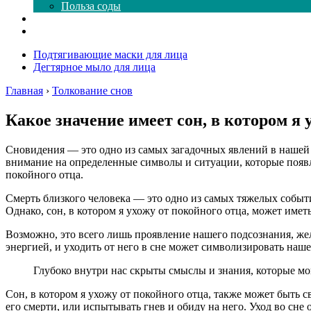
Польза соды
Магия здесь
Форум
Подтягивающие маски для лица
Дегтярное мыло для лица
Главная
›
Толкование снов
Какое значение имеет сон, в котором я 
Сновидения — это одно из самых загадочных явлений в нашей
внимание на определенные символы и ситуации, которые появл
покойного отца.
Смерть близкого человека — это одно из самых тяжелых событий
Однако, сон, в котором я ухожу от покойного отца, может имет
Возможно, это всего лишь проявление нашего подсознания, же
энергией, и уходить от него в сне может символизировать наш
Глубоко внутри нас скрыты смыслы и знания, которые мо
Сон, в котором я ухожу от покойного отца, также может быть
его смерти, или испытывать гнев и обиду на него. Уход во сн