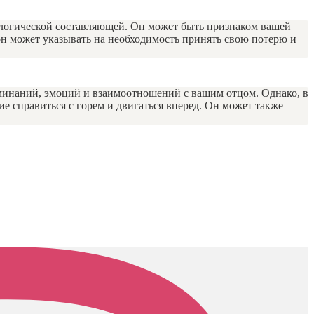
хологической составляющей. Он может быть признаком вашей
он может указывать на необходимость принять свою потерю и
оминаний, эмоций и взаимоотношений с вашим отцом. Однако, в
ие справиться с горем и двигаться вперед. Он может также