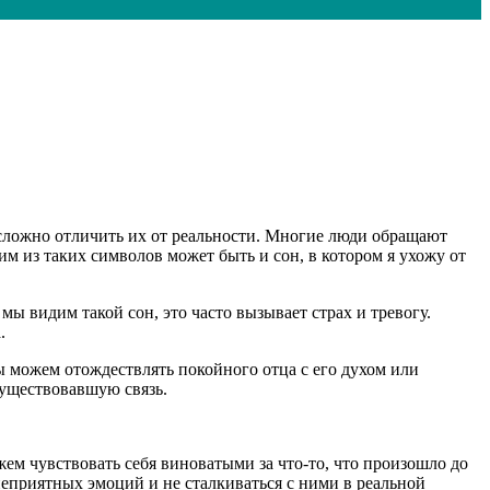
сложно отличить их от реальности. Многие люди обращают
м из таких символов может быть и сон, в котором я ухожу от
мы видим такой сон, это часто вызывает страх и тревогу.
.
 можем отождествлять покойного отца с его духом или
существовавшую связь.
ем чувствовать себя виноватыми за что-то, что произошло до
 неприятных эмоций и не сталкиваться с ними в реальной