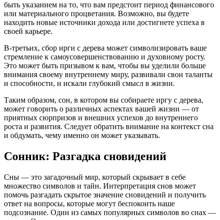
быть указанием на то, что вам предстоит период финансового
или материального процветания. Возможно, вы будете
находить новые источники дохода или достигнете успеха в
своей карьере.
В-третьих, сбор ирги с дерева может символизировать ваше
стремление к самоусовершенствованию и духовному росту.
Это может быть призывом к вам, чтобы вы уделили больше
внимания своему внутреннему миру, развивали свои таланты
и способности, и искали глубокий смысл в жизни.
Таким образом, сон, в котором вы собираете иргу с дерева,
может говорить о различных аспектах вашей жизни — от
приятных сюрпризов и внешних успехов до внутреннего
роста и развития. Следует обратить внимание на контекст сна
и обдумать, чему именно он может указывать.
Сонник: Разгадка сновидений
Сны — это загадочный мир, который скрывает в себе
множество символов и тайн. Интерпретация снов может
помочь разгадать скрытое значение сновидений и получить
ответ на вопросы, которые могут беспокоить наше
подсознание. Один из самых популярных символов во снах —