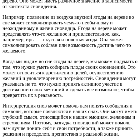
дерево. Оно может иметь различное значение в зависимости
от контекста сновидения.
Например, появление из воздуха вкусной ягоды на дереве во
сне может символизировать чему-то необычному и
неожиданному в жизни сновидца. Ягода на дереве может
представлять что-то желанное и привлекательное, как,
например, ирга — вкусная и полезная ягода. Она может
символизировать соблазн или возможность достичь чего-то
желаемого.
Когда мы видим во сне ягоды на дереве, мы можем подумать о
том, что нужно уметь собирать плоды своих сновидений. Это
может относиться к достижению целей, осуществлению
желаний и удовлетворению потребностей. Сновидения могут
указывать на то, что нужно принять активное участие в
достижении своих мечтаний и сделать все возможное, чтобы
превратить их в реальность.
Интерпретация снов может помочь нам понять сообщения и
символы, которые появляются в наших снах. Они могут иметь
глубокий смысл, относящийся к нашим эмоциям, желаниям и
стремлениям. Поэтому, разгадка сновидений может помочь
нам лучше понять себя и свои потребности, а также принять
решения и преодолеть препятствия в реальной жизни.