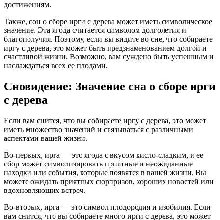
достижениям.
Также, сон о сборе ирги с дерева может иметь символическое
значение. Эта ягода считается символом долголетия и
благополучия. Поэтому, если вы видите во сне, что собираете
иргу с дерева, это может быть предзнаменованием долгой и
счастливой жизни. Возможно, вам суждено быть успешным и
наслаждаться всех ее плодами.
Сновидение: Значение сна о сборе ирги
с дерева
Если вам снится, что вы собираете иргу с дерева, это может
иметь множество значений и связываться с различными
аспектами вашей жизни.
Во-первых, ирга — это ягода с вкусом кисло-сладким, и ее
сбор может символизировать приятные и неожиданные
находки или события, которые появятся в вашей жизни. Вы
можете ожидать приятных сюрпризов, хороших новостей или
вдохновляющих встреч.
Во-вторых, ирга — это символ плодородия и изобилия. Если
вам снится, что вы собираете много ирги с дерева, это может