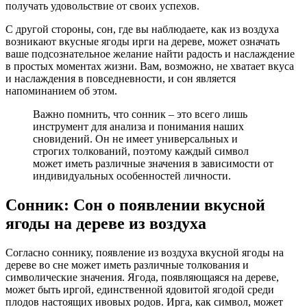
получать удовольствие от своих успехов.
С другой стороны, сон, где вы наблюдаете, как из воздуха
возникают вкусные ягоды ирги на дереве, может означать
ваше подсознательное желание найти радость и наслаждение
в простых моментах жизни. Вам, возможно, не хватает вкуса
и наслаждения в повседневности, и сон является
напоминанием об этом.
Важно помнить, что сонник – это всего лишь
инструмент для анализа и понимания наших
сновидений. Он не имеет универсальных и
строгих толкований, поэтому каждый символ
может иметь различные значения в зависимости от
индивидуальных особенностей личности.
Сонник: Сон о появлении вкусной
ягоды на дереве из воздуха
Согласно соннику, появление из воздуха вкусной ягоды на
дереве во сне может иметь различные толкования и
символические значения. Ягода, появляющаяся на дереве,
может быть иргой, единственной ядовитой ягодой среди
плодов настоящих ивовых родов. Ирга, как символ, может