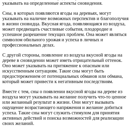
указывать на определенные аспекты сновидения.
Сны, в которых появляются ягоды на деревьях, могут
указывать на наличие возможных перспектив и благополучия
в жизни сновидца. Вкусная ягода, появляющаяся из воздуха,
может предвещать счастливые события, плодородие и
успешное разрешение текущих проблем. Она может являться
символом обильного урожая и успеха в личных и
профессиональных делах.
С другой стороны, появление из воздуха вкусной ягоды на
дереве в сновидении может иметь отрицательный оттенок.
Оно может указывать на притяжение к опасным или
искусственным ситуациям. Такие сны могут быть
предостережением от потенциальных обманов или обмана,
который может привести к негативным последствиям.
Вместе с тем, сны о появлении вкусной ягоды на дереве из
воздуха могут указывать на желание получить что-то ценное
или желанный результат в жизни. Они могут вызывать
ощущение возрастающего напряжения и желание добиться
успеха. Такие сны могут служить стимулом для принятия
активных действий и поиска возможностей для реализации
своих желаний.