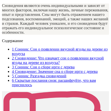
Сновидения являются очень индивидуальными и зависят от
многих факторов, включая нашу жизнь, личные переживания,
опыт и представления. Сны могут быть отражением нашего
подсознания, воспоминаний, эмоций, а также наших желаний
и страхов. Каждый человек уникален, и его сновидения будут
отражать его индивидуальное психологическое состояние и
особенности.
Содержание
1
Сонник: Сон о появлении вкусной ягоды на дереве из
воздуха
2
Сновидение: Что означает сон о появлении вкусной
ягоды на дереве из воздуха?
3
Сонник: Сон о сборе ирги с дерева
4
Сновидение: Значение сна о сборе ирги с дерева
5
Сонник: Разгадка сновидений
6
Скрытые послания снов: расшифруйте, что вам
приснилось