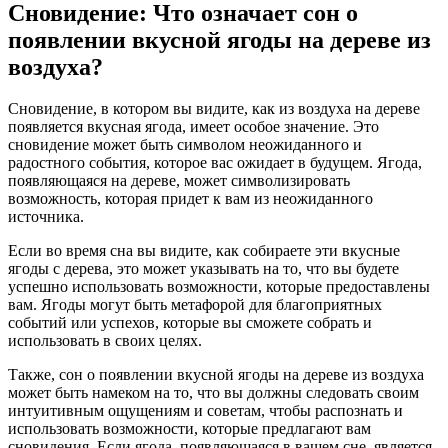
Сновидение: Что означает сон о
появлении вкусной ягоды на дереве из
воздуха?
Сновидение, в котором вы видите, как из воздуха на дереве
появляется вкусная ягода, имеет особое значение. Это
сновидение может быть символом неожиданного и
радостного события, которое вас ожидает в будущем. Ягода,
появляющаяся на дереве, может символизировать
возможность, которая придет к вам из неожиданного
источника.
Если во время сна вы видите, как собираете эти вкусные
ягоды с дерева, это может указывать на то, что вы будете
успешно использовать возможности, которые предоставлены
вам. Ягоды могут быть метафорой для благоприятных
событий или успехов, которые вы сможете собрать и
использовать в своих целях.
Также, сон о появлении вкусной ягоды на дереве из воздуха
может быть намеком на то, что вы должны следовать своим
интуитивным ощущениям и советам, чтобы распознать и
использовать возможности, которые предлагают вам
сновидения. Если ягода, появляющаяся в вашем сне, является