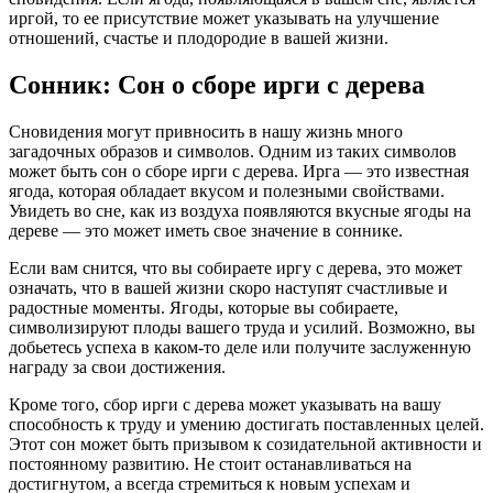
иргой, то ее присутствие может указывать на улучшение
отношений, счастье и плодородие в вашей жизни.
Сонник: Сон о сборе ирги с дерева
Сновидения могут привносить в нашу жизнь много
загадочных образов и символов. Одним из таких символов
может быть сон о сборе ирги с дерева. Ирга — это известная
ягода, которая обладает вкусом и полезными свойствами.
Увидеть во сне, как из воздуха появляются вкусные ягоды на
дереве — это может иметь свое значение в соннике.
Если вам снится, что вы собираете иргу с дерева, это может
означать, что в вашей жизни скоро наступят счастливые и
радостные моменты. Ягоды, которые вы собираете,
символизируют плоды вашего труда и усилий. Возможно, вы
добьетесь успеха в каком-то деле или получите заслуженную
награду за свои достижения.
Кроме того, сбор ирги с дерева может указывать на вашу
способность к труду и умению достигать поставленных целей.
Этот сон может быть призывом к созидательной активности и
постоянному развитию. Не стоит останавливаться на
достигнутом, а всегда стремиться к новым успехам и