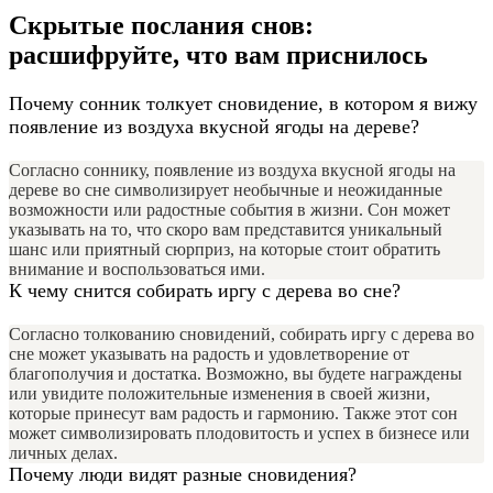
Скрытые послания снов:
расшифруйте, что вам приснилось
Почему сонник толкует сновидение, в котором я вижу
появление из воздуха вкусной ягоды на дереве?
Согласно соннику, появление из воздуха вкусной ягоды на
дереве во сне символизирует необычные и неожиданные
возможности или радостные события в жизни. Сон может
указывать на то, что скоро вам представится уникальный
шанс или приятный сюрприз, на которые стоит обратить
внимание и воспользоваться ими.
К чему снится собирать иргу с дерева во сне?
Согласно толкованию сновидений, собирать иргу с дерева во
сне может указывать на радость и удовлетворение от
благополучия и достатка. Возможно, вы будете награждены
или увидите положительные изменения в своей жизни,
которые принесут вам радость и гармонию. Также этот сон
может символизировать плодовитость и успех в бизнесе или
личных делах.
Почему люди видят разные сновидения?