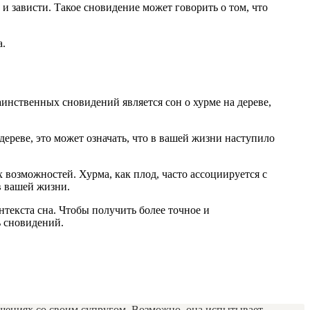
и зависти. Такое сновидение может говорить о том, что
а.
инственных сновидений является сон о хурме на дереве,
ереве, это может означать, что в вашей жизни наступило
 возможностей. Хурма, как плод, часто ассоциируется с
в вашей жизни.
текста сна. Чтобы получить более точное и
ь сновидений.
ошениях со своим супругом. Возможно, она испытывает