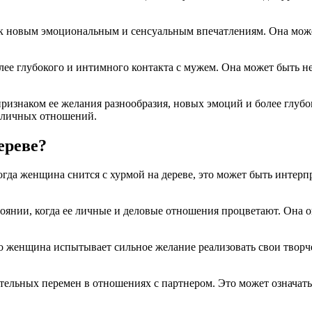
я к новым эмоциональным и сенсуальным впечатлениям. Она мож
олее глубокого и интимного контакта с мужем. Она может быть 
изнаком ее желания разнообразия, новых эмоций и более глубок
е личных отношений.
ереве?
огда женщина снится с хурмой на дереве, это может быть интер
тоянии, когда ее личные и деловые отношения процветают. Она о
что женщина испытывает сильное желание реализовать свои твор
.
тельных перемен в отношениях с партнером. Это может означать