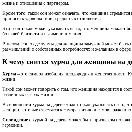
жизнь и отношения с партнером.
Кроме того, такой сон может означать, что женщина стремитс
приносить удовольствие и радость в отношения.
Этот сон также может указывать на то, что женщина жаждет б
большей близости и взаимопонимания.
В целом, сон о еде хурмы для женщины замужней может быть пр
размышлений о собственных потребностях и желаниях в сфер
К чему снится хурма для женщины на д
Хурма
– это символ изобилия, плодородия и женственности. К
жизни.
Такой сон может говорить о том, что женщина находится в сос
различных сферах жизни.
В сновидении хурма на дереве может также указывать на то, 
женщин, которые стремятся к саморазвитию и самовыражению
Сновидение
с хурмой на дереве может быть признаком положи
гармонии.