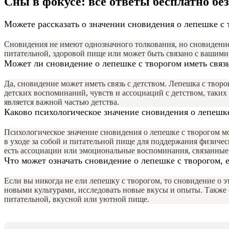
Сны в фокусе: все ответы бесплатно бе
Можете рассказать о значении сновидения о лепешке с 
Сновидения не имеют однозначного толкования, но сновидение
питательной, здоровой пище или может быть связано с вашими
Может ли сновидение о лепешке с творогом иметь связь
Да, сновидение может иметь связь с детством. Лепешка с твор
детских воспоминаний, чувств и ассоциаций с детством, таких 
является важной частью детства.
Каково психологическое значение сновидения о лепешк
Психологическое значение сновидения о лепешке с творогом м
в уходе за собой и питательной пище для поддержания физичес
есть ассоциации или эмоциональные воспоминания, связанные 
Что может означать сновидение о лепешке с творогом, е
Если вы никогда не ели лепешку с творогом, то сновидение о 
новыми культурами, исследовать новые вкусы и опыты. Также 
питательной, вкусной или уютной пище.