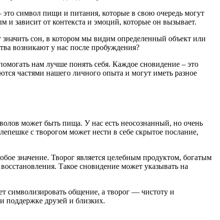
 это символ пищи и питания, которые в свою очередь могут
 и зависит от контекста и эмоций, которые он вызывает.
т значить сон, в котором мы видим определенный объект или
тва возникают у нас после пробуждения?
омогать нам лучше понять себя. Каждое сновидение – это
ются частями нашего личного опыта и могут иметь разное
волов может быть пища. У нас есть неосознанный, но очень
лепешке с творогом может нести в себе скрытое послание,
собое значение. Творог является целебным продуктом, богатым
 восстановления. Такое сновидение может указывать на
т символизировать общение, а творог — чистоту и
и поддержке друзей и близких.