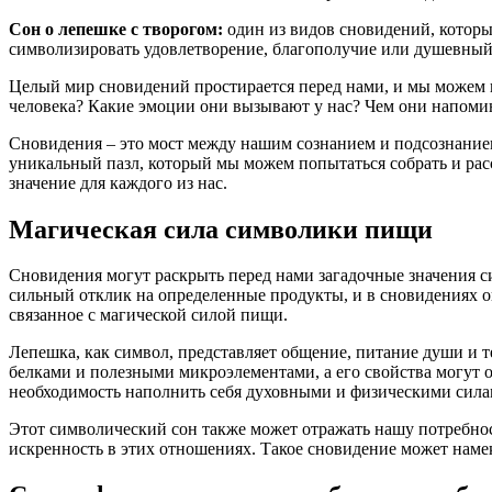
Сон о лепешке с творогом:
один из видов сновидений, которы
символизировать удовлетворение, благополучие или душевный 
Целый мир сновидений простирается перед нами, и мы можем ис
человека? Какие эмоции они вызывают у нас? Чем они напоми
Сновидения – это мост между нашим сознанием и подсознанием
уникальный пазл, который мы можем попытаться собрать и расс
значение для каждого из нас.
Магическая сила символики пищи
Сновидения могут раскрыть перед нами загадочные значения с
сильный отклик на определенные продукты, и в сновидениях он
связанное с магической силой пищи.
Лепешка, как символ, представляет общение, питание души и т
белками и полезными микроэлементами, а его свойства могут 
необходимость наполнить себя духовными и физическими сила
Этот символический сон также может отражать нашу потребнос
искренность в этих отношениях. Такое сновидение может намек