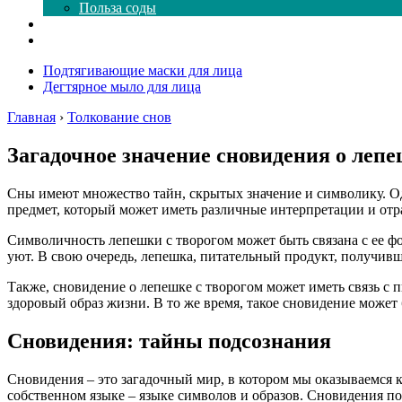
Польза соды
Магия здесь
Форум
Подтягивающие маски для лица
Дегтярное мыло для лица
Главная
›
Толкование снов
Загадочное значение сновидения о лепе
Сны имеют множество тайн, скрытых значение и символику. О
предмет, который может иметь различные интерпретации и отр
Символичность лепешки с творогом может быть связана с ее ф
уют. В свою очередь, лепешка, питательный продукт, получив
Также, сновидение о лепешке с творогом может иметь связь с
здоровый образ жизни. В то же время, такое сновидение может
Сновидения: тайны подсознания
Сновидения – это загадочный мир, в котором мы оказываемся к
собственном языке – языке символов и образов. Сновидения по