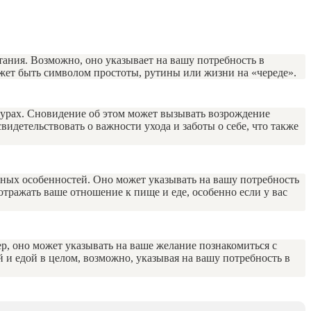
тания. Возможно, оно указывает на вашу потребность в
ожет быть символом простоты, рутины или жизни на «череде».
ьтурах. Сновидение об этом может вызывать возрождение
видетельствовать о важности ухода и заботы о себе, что также
ьных особенностей. Оно может указывать на вашу потребность
тражать ваше отношение к пище и еде, особенно если у вас
р, оно может указывать на ваше желание познакомиться с
и едой в целом, возможно, указывая на вашу потребность в