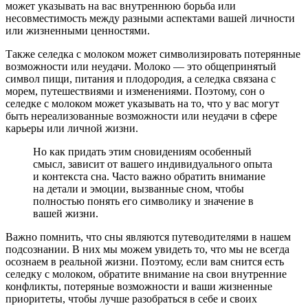
может указывать на вас внутреннюю борьба или
несовместимость между разными аспектами вашей личности
или жизненными ценностями.
Также селедка с молоком может символизировать потерянные
возможности или неудачи. Молоко — это общепринятый
символ пищи, питания и плодородия, а селедка связана с
морем, путешествиями и изменениями. Поэтому, сон о
селедке с молоком может указывать на то, что у вас могут
быть нереализованные возможности или неудачи в сфере
карьеры или личной жизни.
Но как придать этим сновидениям особенный
смысл, зависит от вашего индивидуального опыта
и контекста сна. Часто важно обратить внимание
на детали и эмоции, вызванные сном, чтобы
полностью понять его символику и значение в
вашей жизни.
Важно помнить, что сны являются путеводителями в нашем
подсознании. В них мы можем увидеть то, что мы не всегда
осознаем в реальной жизни. Поэтому, если вам снится есть
селедку с молоком, обратите внимание на свои внутренние
конфликты, потеряные возможности и ваши жизненные
приоритеты, чтобы лучше разобраться в себе и своих