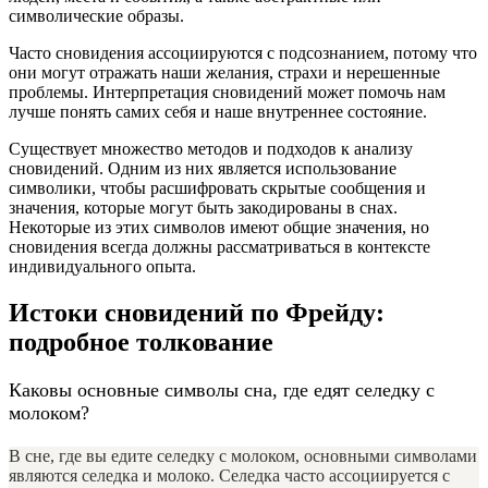
символические образы.
Часто сновидения ассоциируются с подсознанием, потому что
они могут отражать наши желания, страхи и нерешенные
проблемы. Интерпретация сновидений может помочь нам
лучше понять самих себя и наше внутреннее состояние.
Существует множество методов и подходов к анализу
сновидений. Одним из них является использование
символики, чтобы расшифровать скрытые сообщения и
значения, которые могут быть закодированы в снах.
Некоторые из этих символов имеют общие значения, но
сновидения всегда должны рассматриваться в контексте
индивидуального опыта.
Истоки сновидений по Фрейду:
подробное толкование
Каковы основные символы сна, где едят селедку с
молоком?
В сне, где вы едите селедку с молоком, основными символами
являются селедка и молоко. Селедка часто ассоциируется с