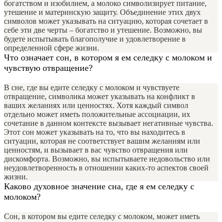
богатством и изобилием, а молоко символизирует питание,
утешение и материнскую защиту. Объединение этих двух
символов может указывать на ситуацию, которая сочетает в
себе эти две черты – богатство и утешение. Возможно, вы
будете испытывать благополучие и удовлетворение в
определенной сфере жизни.
Что означает сон, в котором я ем селедку с молоком и
чувствую отвращение?
В сне, где вы едите селедку с молоком и чувствуете
отвращение, символика может указывать на конфликт в
ваших желаниях или ценностях. Хотя каждый символ
отдельно может иметь положительные ассоциации, их
сочетание в данном контексте вызывает негативные чувства.
Этот сон может указывать на то, что вы находитесь в
ситуации, которая не соответствует вашим желаниям или
ценностям, и вызывает в вас чувство отвращения или
дискомфорта. Возможно, вы испытываете недовольство или
неудовлетворенность в отношении каких-то аспектов своей
жизни.
Каково духовное значение сна, где я ем селедку с
молоком?
Сон, в котором вы едите селедку с молоком, может иметь