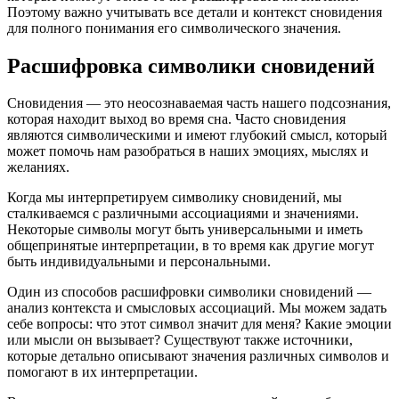
Поэтому важно учитывать все детали и контекст сновидения
для полного понимания его символического значения.
Расшифровка символики сновидений
Сновидения — это неосознаваемая часть нашего подсознания,
которая находит выход во время сна. Часто сновидения
являются символическими и имеют глубокий смысл, который
может помочь нам разобраться в наших эмоциях, мыслях и
желаниях.
Когда мы интерпретируем символику сновидений, мы
сталкиваемся с различными ассоциациями и значениями.
Некоторые символы могут быть универсальными и иметь
общепринятые интерпретации, в то время как другие могут
быть индивидуальными и персональными.
Один из способов расшифровки символики сновидений —
анализ контекста и смысловых ассоциаций. Мы можем задать
себе вопросы: что этот символ значит для меня? Какие эмоции
или мысли он вызывает? Существуют также источники,
которые детально описывают значения различных символов и
помогают в их интерпретации.