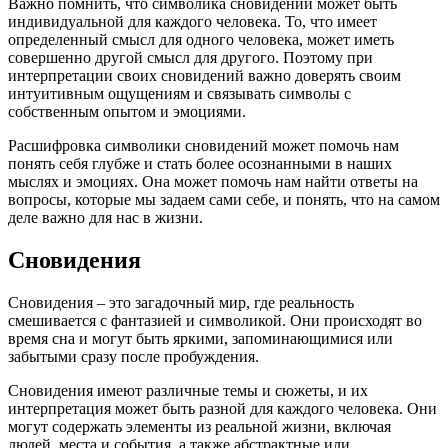
Важно помнить, что символика сновидений может быть
индивидуальной для каждого человека. То, что имеет
определенный смысл для одного человека, может иметь
совершенно другой смысл для другого. Поэтому при
интерпретации своих сновидений важно доверять своим
интуитивным ощущениям и связывать символы с
собственным опытом и эмоциями.
Расшифровка символики сновидений может помочь нам
понять себя глубже и стать более осознанными в наших
мыслях и эмоциях. Она может помочь нам найти ответы на
вопросы, которые мы задаем сами себе, и понять, что на самом
деле важно для нас в жизни.
Сновидения
Сновидения – это загадочный мир, где реальность
смешивается с фантазией и символикой. Они происходят во
время сна и могут быть яркими, запоминающимися или
забытыми сразу после пробуждения.
Сновидения имеют различные темы и сюжеты, и их
интерпретация может быть разной для каждого человека. Они
могут содержать элементы из реальной жизни, включая
людей, места и события, а также абстрактные или