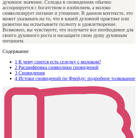
духовное значение. Селедка в сновидениях обычно
ассоциируется с богатством и изобилием, а молоко
символизирует питание и утешение. В данном контексте, это
может указывать на то, что в вашей духовной практике или
развитии вы испытываете полноту и удовлетворение.
Возможно, вы чувствуете, что получаете все необходимое для
своего духовного роста и насыщаете свою душу духовным
питанием.
Содержание
1
К чему снится есть селедку с молоком?
2
Расшифровка символики сновидений
3
Сновидения
4
Истоки сновидений по Фрейду: подробное толкование