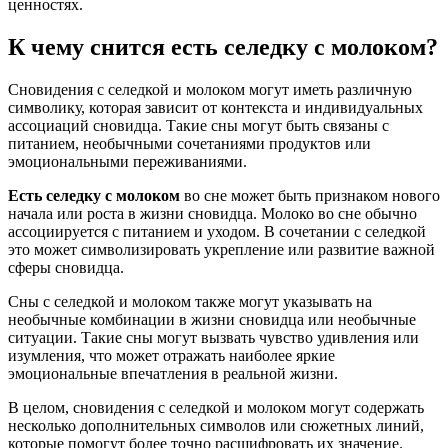
ценностях.
К чему снится есть селедку с молоком?
Сновидения с селедкой и молоком могут иметь различную
символику, которая зависит от контекста и индивидуальных
ассоциаций сновидца. Такие сны могут быть связаны с
питанием, необычными сочетаниями продуктов или
эмоциональными переживаниями.
Есть селедку с молоком
во сне может быть признаком нового
начала или роста в жизни сновидца. Молоко во сне обычно
ассоциируется с питанием и уходом. В сочетании с селедкой
это может символизировать укрепление или развитие важной
сферы сновидца.
Сны с селедкой и молоком также могут указывать на
необычные комбинации в жизни сновидца или необычные
ситуации. Такие сны могут вызвать чувство удивления или
изумления, что может отражать наиболее яркие
эмоциональные впечатления в реальной жизни.
В целом, сновидения с селедкой и молоком могут содержать
несколько дополнительных символов или сюжетных линий,
которые помогут более точно расшифровать их значение.