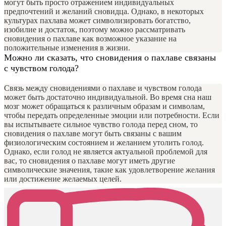
могут быть просто отражением индивидуальных
предпочтений и желаний сновидца. Однако, в некоторых
культурах пахлава может символизировать богатство,
изобилие и достаток, поэтому можно рассматривать
сновидения о пахлаве как возможное указание на
положительные изменения в жизни.
Можно ли сказать, что сновидения о пахлаве связаны
с чувством голода?
Связь между сновидениями о пахлаве и чувством голода
может быть достаточно индивидуальной. Во время сна наш
мозг может обращаться к различным образам и символам,
чтобы передать определенные эмоции или потребности. Если
вы испытываете сильное чувство голода перед сном, то
сновидения о пахлаве могут быть связаны с вашим
физиологическим состоянием и желанием утолить голод.
Однако, если голод не является актуальной проблемой для
вас, то сновидения о пахлаве могут иметь другие
символические значения, такие как удовлетворение желания
или достижение желаемых целей.