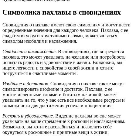
Символика пахлавы в сновидениях
Сновидения о пахлаве имеют свою символику и могут нести
определенные значения для каждого человека. Пахлава, с ее
сладким вкусом и хрустящими слоями, может являться
символом изобилия и наслаждения.
Сладость и наслаждение.
В сновидениях, где встречается
пахлава, это может указывать на желание или потребность
испытать радость и удовольствие в жизни. Возможно, вы
ищете легкости и спокойства в своей жизни и хотите
погрузиться в счастливые моменты.
Изобилие и достаток.
Сновидения о пахлаве также могут
символизировать изобилие и достаток. Пахлава, с ее
многочисленными слоями и богатым начинкой, может
указывать на то, что у вас есть все необходимые ресурсы и
возможности для достижения успеха и процветания.
Роскошь и удовольствие.
Видение пахлавы во сне может
указывать на ваше стремление к роскоши и наслаждениям.
Возможно, вы хотите расслабиться и позволить себе
окунуться в роскошные и приятные вещи в жизни.