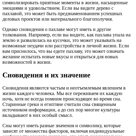
символизировать приятные моменты в жизни, насыщенные
эмоциями и удовольствием. Если вы видите дерево с
пахлавой, это может быть предзнаменованием успешных
деловых проектов или материального благополучия.
Однако сновидения о пахлаве могут иметь и другие
толкования. Например, если вы видите, как пахлава упала на
землю и развалилась на кусочки, это может указывать на
возможные неудачи или расстройства в личной жизни. Если
вам приснилось, что вы едите пахлаву, это может означать
желание испытать новые вкусы и открыться для новых
возможностей в жизни.
Сновидения и их значение
Сновидения являются частым и неотъемлемым явлением в
жизни каждого человека. Мы все переживаем их каждую
ночь, хотя не всегда помним происходящее во время сна.
Старинные греки и египтяне считали сны священным
источником информации, а до сих пор многие культуры
вкладывают в них особый смысл.
Сны могут иметь разные значения и символику, которые
зависят от множества факторов, включая индивидуальные