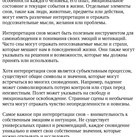
особенности каждого человека, его опыт, эмоциональное
состояние и текущие события в жизни. Отдельные элементы
снов, такие как люди, животные, предметы или действия,
могут иметь различные интерпретации и отражать
подсознательные мысли, желания или проблемы.
Интерпретация снов может быть полезным инструментом для
самонаблюдения и понимания своих эмоций и мотиваций.
Часто сны могут отражать неосознаваемые мысли и страхи,
которые мешают нам в повседневной жизни. Они также могут
указывать на решения и возможности, которые мы должны
принять или использовать.
Хотя интерпретация снов является субъективным процессом,
существуют общие символы и значения, которые могут
встречаться во многих сновидениях. Например, падение
может символизировать потерю контроля или страх перед
неизвестным. Полет может указывать на свободу и
эмоциональное освобождение. Странные сцены и необычные
места могут отражать чувство неопределенности и новизны.
Самое важное при интерпретации снов – внимательность к
собственным эмоциям и интуиции. Не существует
универсальных правил и рекомендаций, каждое сновидение
уникально и имеет свои собственные значения, которые
нужно открывать и исследовать.