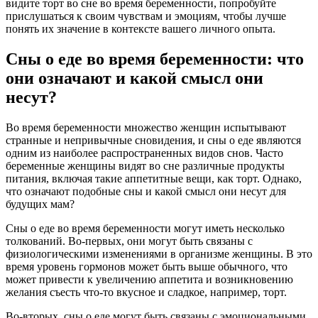
видите торт во сне во время беременности, попробуйте
прислушаться к своим чувствам и эмоциям, чтобы лучше
понять их значение в контексте вашего личного опыта.
Сны о еде во время беременности: что
они означают и какой смысл они
несут?
Во время беременности множество женщин испытывают
странные и непривычные сновидения, и сны о еде являются
одним из наиболее распространенных видов снов. Часто
беременные женщины видят во сне различные продукты
питания, включая такие аппетитные вещи, как торт. Однако,
что означают подобные сны и какой смысл они несут для
будущих мам?
Сны о еде во время беременности могут иметь несколько
толкований. Во-первых, они могут быть связаны с
физиологическими изменениями в организме женщины. В это
время уровень гормонов может быть выше обычного, что
может привести к увеличению аппетита и возникновению
желания съесть что-то вкусное и сладкое, например, торт.
Во-вторых, сны о еде могут быть связаны с эмоциональными