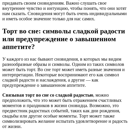
придавать своим сновидениям. Важно слушать свое
внутреннее чувство и интуицию, чтобы понять, что они хотят
нам сказать. Сновидения могут быть очень индивидуальными
и иметь особое значение только для нас самих.
Торт во сне: символы сладкой радости
или предупреждение о завышенном
аппетите?
У каждого из нас бывают сновидения, в которых мы видим
разнообразные образы и символы. Одним из таких символов
может быть торт. Во сне торт может иметь разные значения и
интерпретации. Некоторые воспринимают его как символ
сладкой радости и наслаждения, а другие — как
предупреждение о завышенном аппетите.
Связывая торт во сне со сладкой радостью
, можно
предположить, что это может быть отражением счастливых
моментов и праздников в жизни сновидца. Возможно, это
предвестник радостных событий, таких как дни рождения,
свадьбы или другие особые моменты. Торт может также
символизировать желание испытать удовлетворение и радость
от жизни.