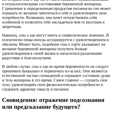
и психологическими состояниями беременной женщины.
Стремление к определенным продуктам питания во сне может
отражать ее желание заботиться о себе и удовлетворять свои
потребности. Возможно, она хочет почувствовать себя
особенной и позволить себе насладиться чем-то вкусным и
запретным.
Наконец, сны о еде могут иметь и символическое значение. В
психологии пища иногда ассоциируется с удовлетворением и
обилием. Может быть, подобные сны о торте указывают на
желание беременной женщины получить больше
удовлетворения в своей жизни и насытиться различными
радостями и благополучием.
В любом случае, сны о еде во время беременности не следует
принимать буквально и нервничать из-за них. Они являются
естественной частью сновидений и отражают состояние души
и тела женщины в это время. Самое главное — слушать свое
тело, удовлетворять свои физиологические потребности и
следовать здравому смыслу в питании.
Сновидения: отражение подсознания
или предсказание будущего?