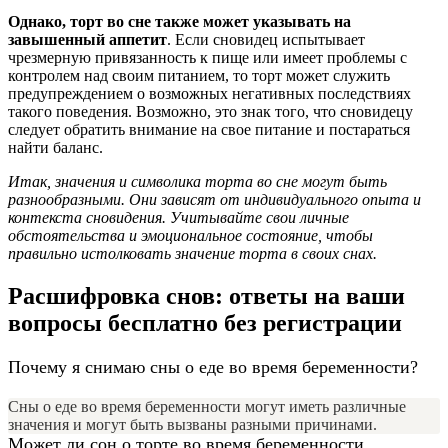
Однако, торт во сне также может указывать на
завышенный аппетит
. Если сновидец испытывает
чрезмерную привязанность к пище или имеет проблемы с
контролем над своим питанием, то торт может служить
предупреждением о возможных негативных последствиях
такого поведения. Возможно, это знак того, что сновидецу
следует обратить внимание на свое питание и постараться
найти баланс.
Итак, значения и символика торта во сне могут быть
разнообразными. Они зависят от индивидуального опыта и
контекста сновидения. Учитывайте свои личные
обстоятельства и эмоциональное состояние, чтобы
правильно истолковать значение торта в своих снах.
Расшифровка снов: ответы на ваши
вопросы бесплатно без регистрации
Почему я снимаю сны о еде во время беременности?
Сны о еде во время беременности могут иметь различные
значения и могут быть вызваны разными причинами.
Может ли сон о торте во время беременности