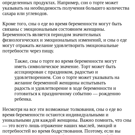
определенных продуктах. Например, сон о торте может
указывать на необходимость получения большего количества
сахара или углеводов.
Кроме того, сны о еде во время беременности могут быть
связаны с эмоциональным состоянием женщины.
Беременность является периодом значительных
физиологических и эмоциональных изменений, и сны о еде
могут отражать желание удовлетворить эмоциональные
потребности через пищу.
Также, сны о торте во время беременности могут
иметь символическое значение. Торт может быть
ассоциирован с праздником, радостью и
удовлетворением. Сон о торте может указывать на
желание беременной женщины испытывать
радость и удовлетворение в ходе беременности и
готовиться к праздничному событию — рождению
ребенка.
Несмотря на все эти возможные толкования, сны о еде во
время беременности остаются индивидуальными и
уникальными для каждой женщины. Важно помнить, что сны
— это всего лишь отражение наших мыслей, эмоций и
потребностей во время бодрствования. Поэтому, если вы