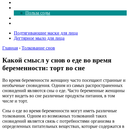
Как почистить
Все о соде
Польза соды
Магия здесь
Форум
Подтягивающие маски для лица
Дегтярное мыло для лица
Главная
›
Толкование снов
Какой смысл у снов о еде во время
беременности: торт во сне
Во время беременности женщину часто посещают странные и
необычные сновидения. Одним из самых распространенных
сновидений являются сны о еде. Часто беременные женщины
могут видеть во сне различные продукты питания, в том
числе и торт.
Сны о еде во время беременности могут иметь различные
толкования. Одним из возможных толкований таких
сновидений является связь с потребностями организма в
определенных питательных веществах, которые содержатся в