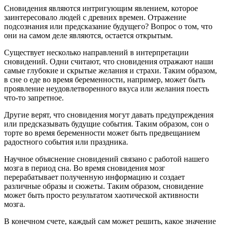
Сновидения являются интригующим явлением, которое
заинтересовало людей с древних времен. Отражение
подсознания или предсказание будущего? Вопрос о том, что
они на самом деле являются, остается открытым.
Существует несколько направлений в интерпретации
сновидений. Одни считают, что сновидения отражают наши
самые глубокие и скрытые желания и страхи. Таким образом,
в сне о еде во время беременности, например, может быть
проявление неудовлетворенного вкуса или желания поесть
что-то запретное.
Другие верят, что сновидения могут давать предупреждения
или предсказывать будущие события. Таким образом, сон о
торте во время беременности может быть предвещанием
радостного события или праздника.
Научное объяснение сновидений связано с работой нашего
мозга в период сна. Во время сновидения мозг
перерабатывает полученную информацию и создает
различные образы и сюжеты. Таким образом, сновидение
может быть просто результатом хаотической активности
мозга.
В конечном счете, каждый сам может решить, какое значение