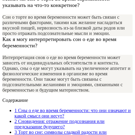
указывать на что-то конкретное?
Сон о торте во время беременности может быть связан с
различными факторами, такими как желание насладиться
вкусной пищей, нервозность из-за близкой даты родов или
просто отражать подсознательные мысли и эмоции.
Как я могу интерпретировать сон о еде во время
беременности?
Интерпретация снов о еде во время беременности может
зависеть от индивидуальных обстоятельств и контекста.
Однако, сны о еде могут указывать на увеличенное аппетит и
физиологические изменения в организме во время
беременности. Они также могут быть связаны с
подсознательными желаниями и эмоциями, связанными с
беременностью и будущим материнством.
Содержание
1
Сны о еде во время беременности: что они означают и
какой смысл они несут?
2
Сновидения: отражение подсознания или
предсказание будущего?
3
Торт во сне: символы сладкой радости или