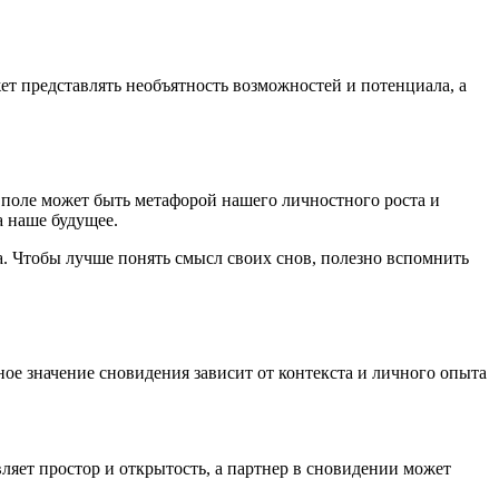
т представлять необъятность возможностей и потенциала, а
 поле может быть метафорой нашего личностного роста и
а наше будущее.
а. Чтобы лучше понять смысл своих снов, полезно вспомнить
ное значение сновидения зависит от контекста и личного опыта
ляет простор и открытость, а партнер в сновидении может