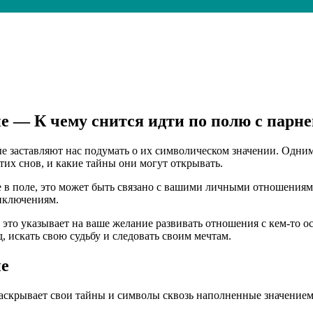
 — К чему снится идти по полю с парнем
 заставляют нас подумать о их символическом значении. Одними 
тих снов, и какие тайны они могут открывать.
ге в поле, это может быть связано с вашими личными отношениям
риключениям.
 это указывает на ваше желание развивать отношения с кем-то о
, искать свою судьбу и следовать своим мечтам.
ие
аскрывает свои тайны и символы сквозь наполненные значением о