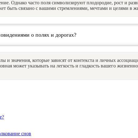
ние. Однако часто поля символизируют плодородие, рост и разв
ет быть связано с вашими стремлениями, мечтами и целями в ж
новидениями о полях и дорогах?
лы и значения, которые зависят от контекста и личных ассоциац
овная может указывать на легкость и гладкость вашего жизненн
е?
олкование снов