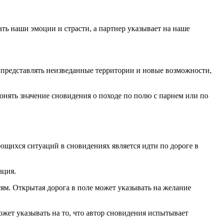
ь наши эмоции и страсти, а партнер указывает на наше
 представлять неизведанные территории и новые возможности,
нять значение сновидения о походе по полю с парнем или по
ющихся ситуаций в сновидениях является идти по дороге в
ация.
тям. Открытая дорога в поле может указывать на желание
ожет указывать на то, что автор сновидения испытывает