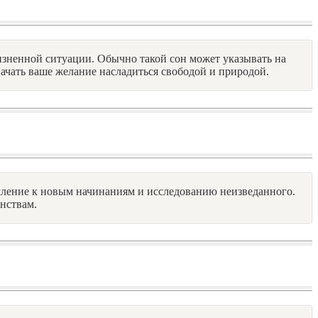
жизненной ситуации. Обычно такой сон может указывать на
ачать ваше желание насладиться свободой и природой.
емление к новым начинаниям и исследованию неизведанного.
нствам.