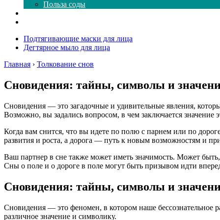
Польза соды
Магия здесь
Форум
Подтягивающие маски для лица
Дегтярное мыло для лица
Главная
›
Толкование снов
Сновидения: тайны, символы и значение
Сновидения — это загадочные и удивительные явления, которые
Возможно, вы задались вопросом, в чем заключается значение э
Когда вам снится, что вы идете по полю с парнем или по доро
развития и роста, а дорога — путь к новым возможностям и п
Ваш партнер в сне также может иметь значимость. Может быть,
Сны о поле и о дороге в поле могут быть призывом идти вперед
Сновидения: тайны, символы и значен
Сновидения — это феномен, в котором наше бессознательное р
различное значение и символику.