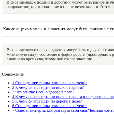
В сновидениях с полями и дорогами может быть разное значе
направление, предназначение и новые возможности. Это мож
Какие еще символы и значения могут быть связаны с с
В сновидениях о полях и дорогах могут быть и другие симво
жизненную силу), состояние и форма дороги (просторная и р
эмоции во время сна, чтобы понять его значение.
Содержание
1
Сновидения: тайны, символы и значение
2
К чему снится идти по полю с парнем?
3
Что означает сон о дороге в поле?
4
К чему снится идти по полю с парнем и по дороге в пол
5
К чему снится идти по дороге в поле?
6
Сновидения: тайны, символы и значение
7
Советы эксперта: как разгадать свои сны? Бесплатное т