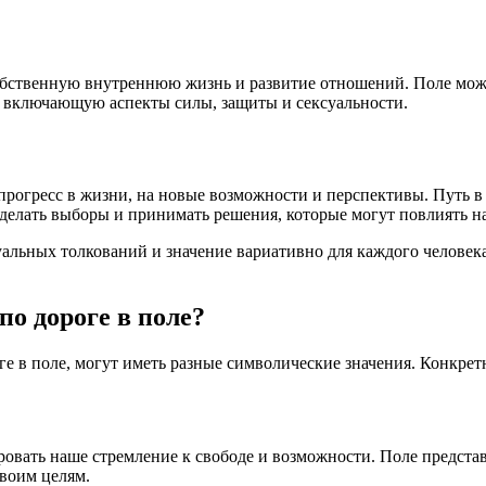
обственную внутреннюю жизнь и развитие отношений. Поле може
, включающую аспекты силы, защиты и сексуальности.
 прогресс в жизни, на новые возможности и перспективы. Путь в
 делать выборы и принимать решения, которые могут повлиять н
уальных толкований и значение вариативно для каждого человек
по дороге в поле?
е в поле, могут иметь разные символические значения. Конкрет
овать наше стремление к свободе и возможности. Поле представ
своим целям.