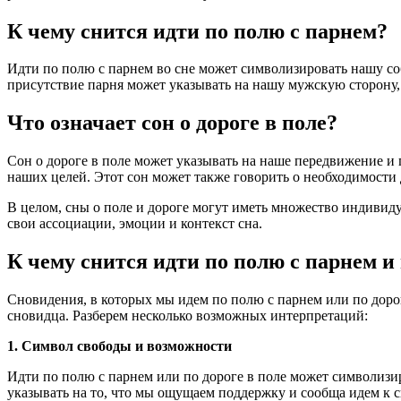
К чему снится идти по полю с парнем?
Идти по полю с парнем во сне может символизировать нашу с
присутствие парня может указывать на нашу мужскую сторону
Что означает сон о дороге в поле?
Сон о дороге в поле может указывать на наше передвижение и
наших целей. Этот сон может также говорить о необходимости
В целом, сны о поле и дороге могут иметь множество индивид
свои ассоциации, эмоции и контекст сна.
К чему снится идти по полю с парнем и 
Сновидения, в которых мы идем по полю с парнем или по дорог
сновидца. Разберем несколько возможных интерпретаций:
1. Символ свободы и возможности
Идти по полю с парнем или по дороге в поле может символизир
указывать на то, что мы ощущаем поддержку и сообща идем к 