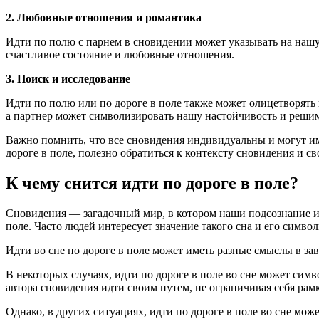
2. Любовные отношения и романтика
Идти по полю с парнем в сновидении может указывать на нашу
счастливое состояние и любовные отношения.
3. Поиск и исследование
Идти по полю или по дороге в поле также может олицетворять
а партнер может символизировать нашу настойчивость и решим
Важно помнить, что все сновидения индивидуальны и могут им
дороге в поле, полезно обратиться к контексту сновидения и 
К чему снится идти по дороге в поле?
Сновидения — загадочный мир, в котором наши подсознание и 
поле. Часто людей интересует значение такого сна и его символ
Идти во сне по дороге в поле может иметь разные смыслы в зав
В некоторых случаях, идти по дороге в поле во сне может сим
автора сновидения идти своим путем, не ограничивая себя р
Однако, в других ситуациях, идти по дороге в поле во сне мож