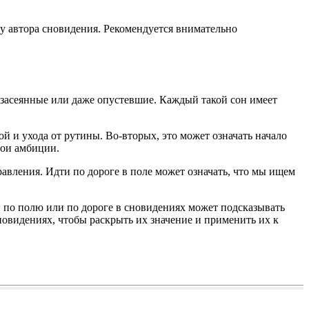
т у автора сновидения. Рекомендуется внимательно
 засеянные или даже опустевшие. Каждый такой сон имеет
й и ухода от рутины. Во-вторых, это может означать начало
вои амбиции.
равления. Идти по дороге в поле может означать, что мы ищем
и по полю или по дороге в сновидениях может подсказывать
новидениях, чтобы раскрыть их значение и применить их к