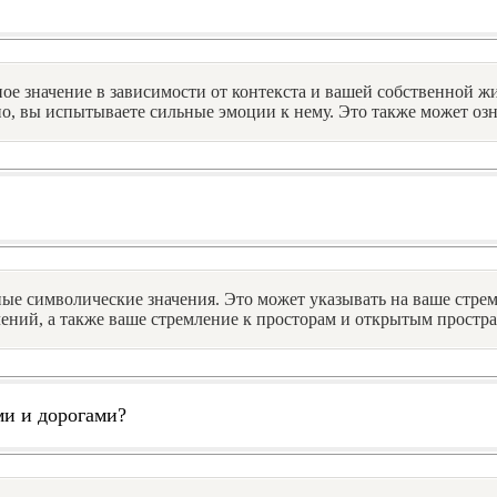
ное значение в зависимости от контекста и вашей собственной 
о, вы испытываете сильные эмоции к нему. Это также может озн
азные символические значения. Это может указывать на ваше стр
ений, а также ваше стремление к просторам и открытым простра
ми и дорогами?