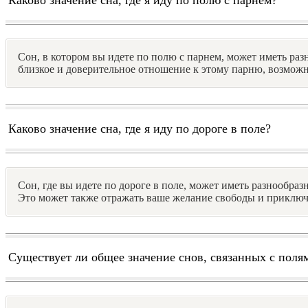
Сон, в котором вы идете по полю с парнем, может иметь раз
близкое и доверительное отношение к этому парню, возможн
Каково значение сна, где я иду по дороге в поле?
Сон, где вы идете по дороге в поле, может иметь разнообр
Это может также отражать ваше желание свободы и приключ
Существует ли общее значение снов, связанных с поля