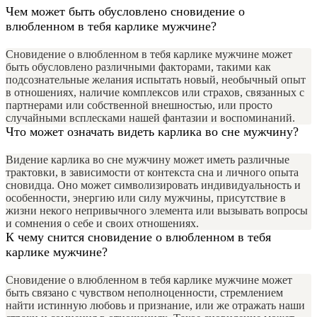
Чем может быть обусловлено сновидение о
влюбленном в тебя карлике мужчине?
Сновидение о влюбленном в тебя карлике мужчине может
быть обусловлено различными факторами, такими как
подсознательные желания испытать новый, необычный опыт
в отношениях, наличие комплексов или страхов, связанных с
партнерами или собственной внешностью, или просто
случайными всплесками нашей фантазии и воспоминаний.
Что может означать видеть карлика во сне мужчину?
Видение карлика во сне мужчину может иметь различные
трактовки, в зависимости от контекста сна и личного опыта
сновидца. Оно может символизировать индивидуальность и
особенности, энергию или силу мужчины, присутствие в
жизни некого непривычного элемента или вызывать вопросы
и сомнения о себе и своих отношениях.
К чему снится сновидение о влюбленном в тебя
карлике мужчине?
Сновидение о влюбленном в тебя карлике мужчине может
быть связано с чувством неполноценности, стремлением
найти истинную любовь и признание, или же отражать наши