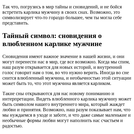
Так что, погрузись в мир тайны и сновидений, и не бойся
встретить карлика мужчину в своих снах. Возможно, это
символизирует что-то гораздо большее, чем ты могла себе
представить.
Тайный символ: сновидения о
влюбленном карлике мужчине
Сновидения имеют важное значение в нашей жизни, и они
могут перенести нас в мир, где все возможно. Когда мы спим,
наш разум открывается для новых историй, и внутренний
голос говорит нам о том, во что нужно верить. Иногда во сне
снится влюбленный мужчина, и необычностью этой ситуации
может быть то, что этот мужчина является карликом.
Такие сны открываются для нас новому пониманию и
интерпретации. Видеть влюбленного карлика мужчину может
быть символом нашего внутреннего мира, который жаждет
любви и принятия. Возможно, наш разум показывает нам, что
мы нуждаемся в уходе и заботе, и что даже самые маленькие и
необычные формы любви могут наполнить нас счастьем и
радостью.