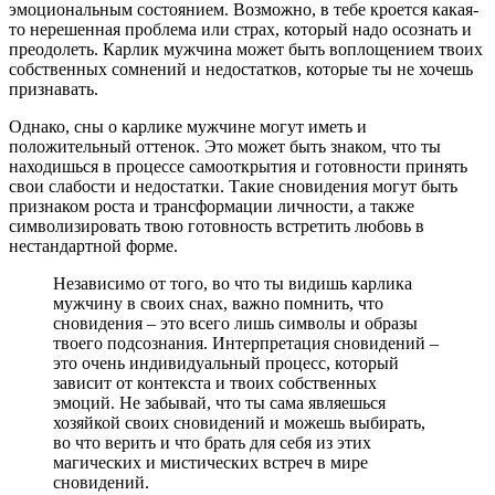
эмоциональным состоянием. Возможно, в тебе кроется какая-
то нерешенная проблема или страх, который надо осознать и
преодолеть. Карлик мужчина может быть воплощением твоих
собственных сомнений и недостатков, которые ты не хочешь
признавать.
Однако, сны о карлике мужчине могут иметь и
положительный оттенок. Это может быть знаком, что ты
находишься в процессе самооткрытия и готовности принять
свои слабости и недостатки. Такие сновидения могут быть
признаком роста и трансформации личности, а также
символизировать твою готовность встретить любовь в
нестандартной форме.
Независимо от того, во что ты видишь карлика
мужчину в своих снах, важно помнить, что
сновидения – это всего лишь символы и образы
твоего подсознания. Интерпретация сновидений –
это очень индивидуальный процесс, который
зависит от контекста и твоих собственных
эмоций. Не забывай, что ты сама являешься
хозяйкой своих сновидений и можешь выбирать,
во что верить и что брать для себя из этих
магических и мистических встреч в мире
сновидений.