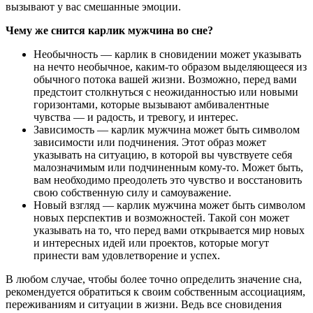
вызывают у вас смешанные эмоции.
Чему же снится карлик мужчина во сне?
Необычность — карлик в сновидении может указывать
на нечто необычное, каким-то образом выделяющееся из
обычного потока вашей жизни. Возможно, перед вами
предстоит столкнуться с неожиданностью или новыми
горизонтами, которые вызывают амбивалентные
чувства — и радость, и тревогу, и интерес.
Зависимость — карлик мужчина может быть символом
зависимости или подчинения. Этот образ может
указывать на ситуацию, в которой вы чувствуете себя
малозначимым или подчиненным кому-то. Может быть,
вам необходимо преодолеть это чувство и восстановить
свою собственную силу и самоуважение.
Новый взгляд — карлик мужчина может быть символом
новых перспектив и возможностей. Такой сон может
указывать на то, что перед вами открывается мир новых
и интересных идей или проектов, которые могут
принести вам удовлетворение и успех.
В любом случае, чтобы более точно определить значение сна,
рекомендуется обратиться к своим собственным ассоциациям,
переживаниям и ситуации в жизни. Ведь все сновидения