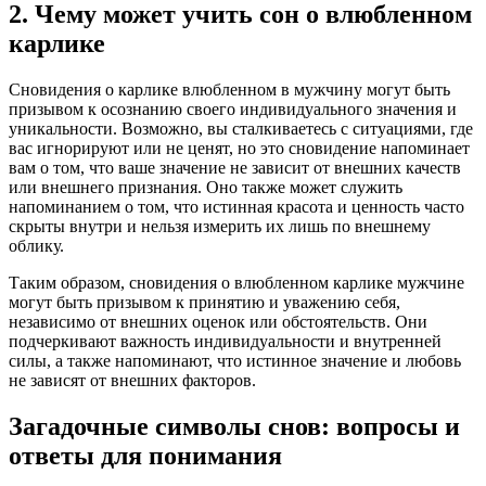
2. Чему может учить сон о влюбленном
карлике
Сновидения о карлике влюбленном в мужчину могут быть
призывом к осознанию своего индивидуального значения и
уникальности. Возможно, вы сталкиваетесь с ситуациями, где
вас игнорируют или не ценят, но это сновидение напоминает
вам о том, что ваше значение не зависит от внешних качеств
или внешнего признания. Оно также может служить
напоминанием о том, что истинная красота и ценность часто
скрыты внутри и нельзя измерить их лишь по внешнему
облику.
Таким образом, сновидения о влюбленном карлике мужчине
могут быть призывом к принятию и уважению себя,
независимо от внешних оценок или обстоятельств. Они
подчеркивают важность индивидуальности и внутренней
силы, а также напоминают, что истинное значение и любовь
не зависят от внешних факторов.
Загадочные символы снов: вопросы и
ответы для понимания