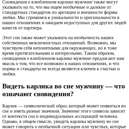
Сновидения о влюбленном карлике мужчине также могут
указывать на то, что мы ищем необычные и далекие от
стандартных стандартов по аретации и внешности формы
любви. Мы стремимся к уникальности и оригинальности в
наших отношениях и ожидаем недоступных для других людей
качеств от партнера.
Этот сон также может указывать на необычность наших
собственных межличностных отношений. Возможно, мы
чувствуем себя непонятными для окружающих, но в тоже
время притягательными и интересными. Таким образом,
сновидения о влюбленном карлике мужчине предлагают нам
мысль о том, что все возможно в наших отношениях, и что
нормы и стандарты не всегда являются ключем к счастью и
любви.
Видеть карлика во сне мужчину — что
означают сновидения?
Карлик — символический образ, который может появиться во
сне и иметь разные значения. Значение этого символа зависит
от контекста сна и индивидуальных ассоциаций человека.
Однако, в общем смысле, увидеть карлика мужчину во сне
может говорить о необычной ситуации или чувствах, которые