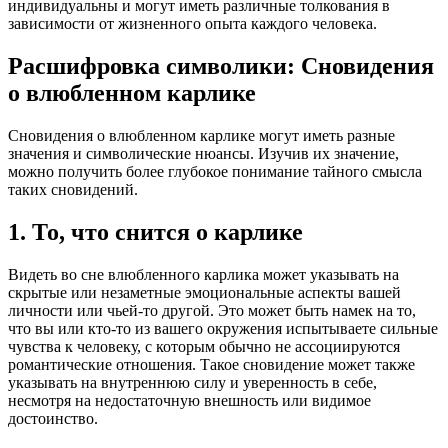
индивидуальны и могут иметь различные толкования в
зависимости от жизненного опыта каждого человека.
Расшифровка символики: Сновидения
о влюбленном карлике
Сновидения о влюбленном карлике могут иметь разные
значения и символические нюансы. Изучив их значение,
можно получить более глубокое понимание тайного смысла
таких сновидений.
1. То, что снится о карлике
Видеть во сне влюбленного карлика может указывать на
скрытые или незаметные эмоциональные аспекты вашей
личности или чьей-то другой. Это может быть намек на то,
что вы или кто-то из вашего окружения испытываете сильные
чувства к человеку, с которым обычно не ассоциируются
романтические отношения. Такое сновидение может также
указывать на внутреннюю силу и уверенность в себе,
несмотря на недостаточную внешность или видимое
достоинство.